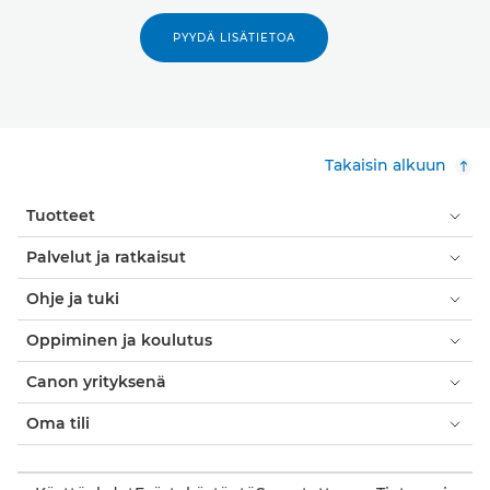
PYYDÄ LISÄTIETOA
Takaisin alkuun
Tuotteet
Palvelut ja ratkaisut
Ohje ja tuki
Oppiminen ja koulutus
Canon yrityksenä
Oma tili