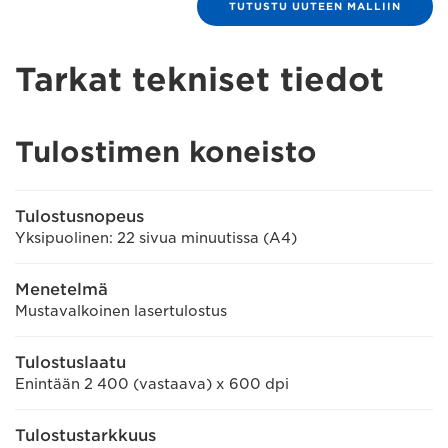
TUTUSTU UUTEEN MALLIIN
Tarkat tekniset tiedot
Tulostimen koneisto
Tulostusnopeus
Yksipuolinen: 22 sivua minuutissa (A4)
Menetelmä
Mustavalkoinen lasertulostus
Tulostuslaatu
Enintään 2 400 (vastaava) x 600 dpi
Tulostustarkkuus