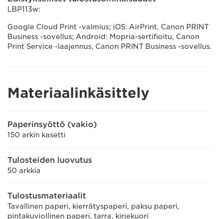
LBP113w:
Google Cloud Print -valmius; iOS: AirPrint, Canon PRINT
Business -sovellus; Android: Mopria-sertifioitu, Canon
Print Service -laajennus, Canon PRINT Business -sovellus.
Materiaalinkäsittely
Paperinsyöttö (vakio)
150 arkin kasetti
Tulosteiden luovutus
50 arkkia
Tulostusmateriaalit
Tavallinen paperi, kierrätyspaperi, paksu paperi,
pintakuviollinen paperi, tarra, kirjekuori