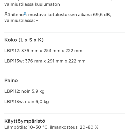
valmiustilassa kuulumaton
3
Ääniteho
: mustavalkotulostuksen aikana 69,6 dB,
valmiustilassa: –
Koko (L x S x K)
LBP112: 376 mm x 253 mm x 222 mm
LBP113w: 376 mm x 291 mm x 222 mm
Paino
LBP112: noin 5,9 kg
LBP113w: noin 6,0 kg
Käyttöympäristö
Lämpötila: 10–30 °C, ilmankosteus: 20–80 %