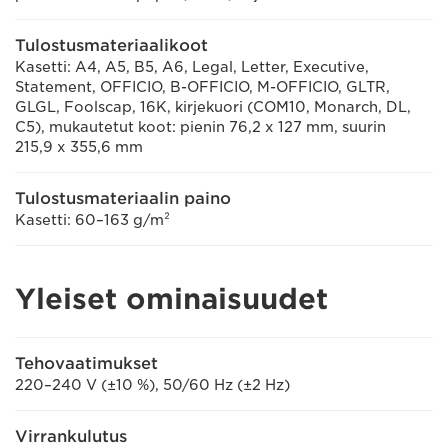
Tulostusmateriaalikoot
Kasetti: A4, A5, B5, A6, Legal, Letter, Executive,
Statement, OFFICIO, B-OFFICIO, M-OFFICIO, GLTR,
GLGL, Foolscap, 16K, kirjekuori (COM10, Monarch, DL,
C5), mukautetut koot: pienin 76,2 x 127 mm, suurin
215,9 x 355,6 mm
Tulostusmateriaalin paino
Kasetti: 60–163 g/m²
Yleiset ominaisuudet
Tehovaatimukset
220–240 V (±10 %), 50/60 Hz (±2 Hz)
Virrankulutus