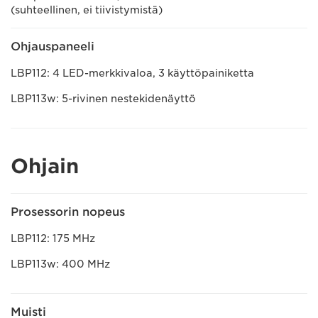
(suhteellinen, ei tiivistymistä)
Ohjauspaneeli
LBP112: 4 LED-merkkivaloa, 3 käyttöpainiketta
LBP113w: 5-rivinen nestekidenäyttö
Ohjain
Prosessorin nopeus
LBP112: 175 MHz
LBP113w: 400 MHz
Muisti