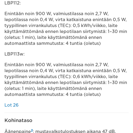
LBP112:
Enintään noin 900 W, valmiustilassa noin 2,7 W,
lepotilassa noin 0,4 W, virta katkaistuna enintään 0,5 W,
tyypillinen virrankulutus (TEC): 0,5 kWh/viikko, laite
käyttämättömänä ennen lepotilaan siirtymistä: 1–30 min
(oletus: 1 min), laite käyttämättömänä ennen
automaattista sammutusta: 4 tuntia (oletus)
LBP113w:
Enintään noin 900 W, valmiustilassa noin 2,7 W,
lepotilassa noin 0,4 W, virta katkaistuna enintään 0,5 W,
tyypillinen virrankulutus (TEC): 0,6 kWh/viikko, laite
käyttämättömänä ennen lepotilaan siirtymistä: 1–30 min
(oletus: 1 min), laite käyttämättömänä ennen
automaattista sammutusta: 4 tuntia (oletus)
Lot 26
Kohinataso
2
Äänenpaine
: mustavalkotulostuksen aikana 47 dB,