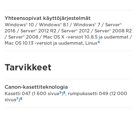
Yhteensopivat käyttöjärjestelmät
Windows® 10 / Windows® 8.1 / Windows® 7 / Server®
2016 / Server® 2012 R2 / Server® 2012 / Server® 2008 R2
/ Server® 2008 / Mac OS X -versiot 10.8.5 ja uudemmat /
4
Mac OS 10.13 -versiot ja uudemmat, Linux
Tarvikkeet
Canon-kasettiteknologia
5
6
Kasetti 047 (1 600 sivua
)
, rumpukasetti 049 (12 000
7
8
sivua
)