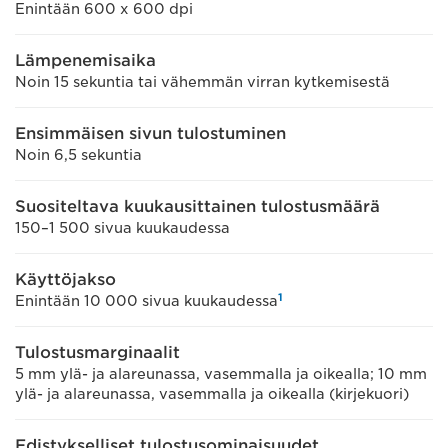
Enintään 600 x 600 dpi
Lämpenemisaika
Noin 15 sekuntia tai vähemmän virran kytkemisestä
Ensimmäisen sivun tulostuminen
Noin 6,5 sekuntia
Suositeltava kuukausittainen tulostusmäärä
150–1 500 sivua kuukaudessa
Käyttöjakso
1
Enintään 10 000 sivua kuukaudessa
Tulostusmarginaalit
5 mm ylä- ja alareunassa, vasemmalla ja oikealla; 10 mm
ylä- ja alareunassa, vasemmalla ja oikealla (kirjekuori)
Edistykselliset tulostusominaisuudet