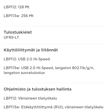
LBP112: 128 Mt
LBP113w: 256 Mt
Tulostuskielet
UFRII-LT
Käyttöliittymät ja liitännät
LBP112: USB 2.0 Hi-Speed
LBP113w: USB 2.0 Hi-Speed, langaton 802.11b/g/n,
langaton suoratulostus
Ohjelmisto ja tulostuksen hallinta
LBP112: Väriaineen tilatyökalu
LBP113w: Etäkäyttöliittymä (RUI), väriaineen tilatyökalu