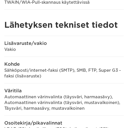
TWAIN/WIA-Pull-skannaus käytettävissä
Lähetyksen tekniset tiedot
Lisävaruste/vakio
Vakio
Kohde
Sähköposti/internet-faksi (SMTP), SMB, FTP, Super G3 -
faksi (lisävaruste)
Väritila
Automaattinen värinvalinta (täysväri, harmaasävy),
Automaattinen värinvalinta (täysväri, mustavalkoinen),
Täysväri, harmaasävy, mustavalkoinen
Osoitekirja/pikavalinnat