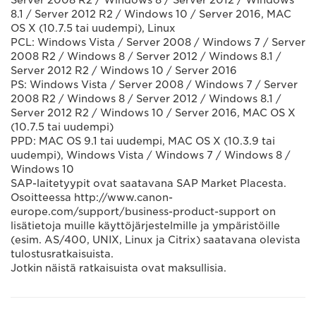
Server 2008 R2 / Windows 8 / Server 2012 / Windows
8.1 / Server 2012 R2 / Windows 10 / Server 2016, MAC
OS X (10.7.5 tai uudempi), Linux
PCL: Windows Vista / Server 2008 / Windows 7 / Server
2008 R2 / Windows 8 / Server 2012 / Windows 8.1 /
Server 2012 R2 / Windows 10 / Server 2016
PS: Windows Vista / Server 2008 / Windows 7 / Server
2008 R2 / Windows 8 / Server 2012 / Windows 8.1 /
Server 2012 R2 / Windows 10 / Server 2016, MAC OS X
(10.7.5 tai uudempi)
PPD: MAC OS 9.1 tai uudempi, MAC OS X (10.3.9 tai
uudempi), Windows Vista / Windows 7 / Windows 8 /
Windows 10
SAP-laitetyypit ovat saatavana SAP Market Placesta.
Osoitteessa http://www.canon-
europe.com/support/business-product-support on
lisätietoja muille käyttöjärjestelmille ja ympäristöille
(esim. AS/400, UNIX, Linux ja Citrix) saatavana olevista
tulostusratkaisuista.
Jotkin näistä ratkaisuista ovat maksullisia.