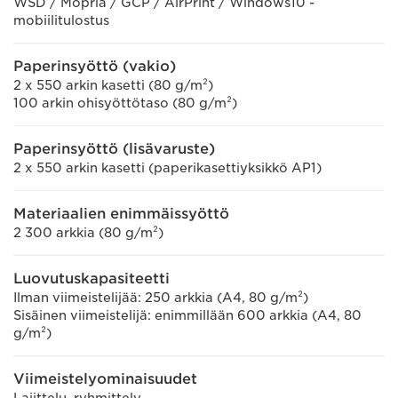
WSD / Mopria / GCP / AirPrint / Windows10 -
mobiilitulostus
Paperinsyöttö (vakio)
2 x 550 arkin kasetti (80 g/m²)
100 arkin ohisyöttötaso (80 g/m²)
Paperinsyöttö (lisävaruste)
2 x 550 arkin kasetti (paperikasettiyksikkö AP1)
Materiaalien enimmäissyöttö
2 300 arkkia (80 g/m²)
Luovutuskapasiteetti
Ilman viimeistelijää: 250 arkkia (A4, 80 g/m²)
Sisäinen viimeistelijä: enimmillään 600 arkkia (A4, 80
g/m²)
Viimeistelyominaisuudet