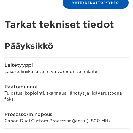
YHTEYDENOTTOPYYNTÖ
Tarkat tekniset tiedot
Pääyksikkö
Laitetyyppi
Lasertekniikalla toimiva värimonitoimilaite
Päätoiminnot
Tulostus, kopiointi, skannaus, lähetys ja lisävarusteena
faksi
Prosessorin nopeus
Canon Dual Custom Processor (jaettu), 800 MHz