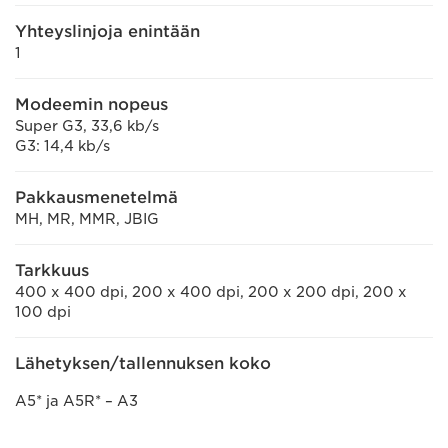
Yhteyslinjoja enintään
1
Modeemin nopeus
Super G3, 33,6 kb/s
G3: 14,4 kb/s
Pakkausmenetelmä
MH, MR, MMR, JBIG
Tarkkuus
400 x 400 dpi, 200 x 400 dpi, 200 x 200 dpi, 200 x
100 dpi
Lähetyksen/tallennuksen koko
A5* ja A5R* – A3