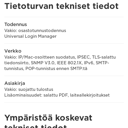
Tietoturvan tekniset tiedot
Todennus
Vakio: osastotunnustodennus
Universal Login Manager
Verkko
Vakio: IP/Mac-osoitteen suodatus, IPSEC, TLS-salattu
tiedonsiirto, SNMP V3.0, IEEE 802.1X, IPv6, SMTP-
tunnistus, POP-tunnistus ennen SMTP:tä
Asiakirja
Vakio: suojattu tulostus
Lisäominaisuudet: salattu PDF, laiteallekirjoitukset
Ympäristöä koskevat