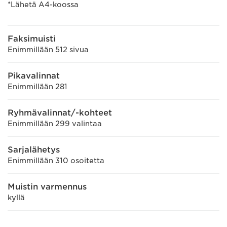
*Lähetä A4-koossa
Faksimuisti
Enimmillään 512 sivua
Pikavalinnat
Enimmillään 281
Ryhmävalinnat/-kohteet
Enimmillään 299 valintaa
Sarjalähetys
Enimmillään 310 osoitetta
Muistin varmennus
kyllä