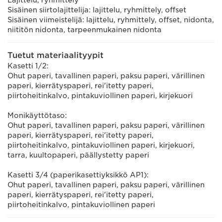
Lajittelu, ryhmittely
Sisäinen siirtolajittelija: lajittelu, ryhmittely, offset
Sisäinen viimeistelijä: lajittelu, ryhmittely, offset, nidonta,
niititön nidonta, tarpeenmukainen nidonta
Tuetut materiaalityypit
Kasetti 1/2:
Ohut paperi, tavallinen paperi, paksu paperi, värillinen
paperi, kierrätyspaperi, rei'itetty paperi,
piirtoheitinkalvo, pintakuviollinen paperi, kirjekuori
Monikäyttötaso:
Ohut paperi, tavallinen paperi, paksu paperi, värillinen
paperi, kierrätyspaperi, rei'itetty paperi,
piirtoheitinkalvo, pintakuviollinen paperi, kirjekuori,
tarra, kuultopaperi, päällystetty paperi
Kasetti 3/4 (paperikasettiyksikkö AP1):
Ohut paperi, tavallinen paperi, paksu paperi, värillinen
paperi, kierrätyspaperi, rei'itetty paperi,
piirtoheitinkalvo, pintakuviollinen paperi