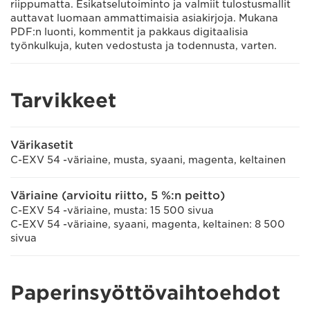
riippumatta. Esikatselutoiminto ja valmiit tulostusmallit
auttavat luomaan ammattimaisia asiakirjoja. Mukana
PDF:n luonti, kommentit ja pakkaus digitaalisia
työnkulkuja, kuten vedostusta ja todennusta, varten.
Tarvikkeet
Värikasetit
C-EXV 54 -väriaine, musta, syaani, magenta, keltainen
Väriaine (arvioitu riitto, 5 %:n peitto)
C-EXV 54 -väriaine, musta: 15 500 sivua
C-EXV 54 -väriaine, syaani, magenta, keltainen: 8 500
sivua
Paperinsyöttövaihtoehdot