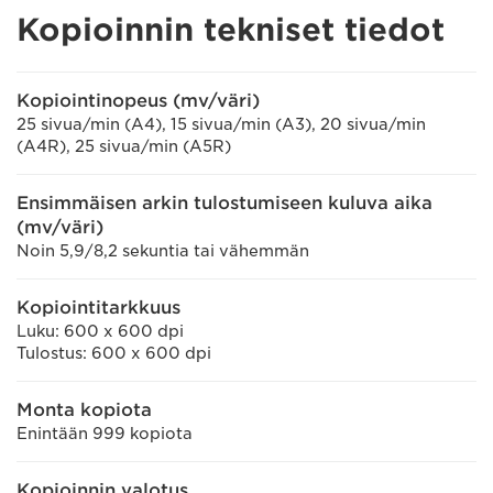
Kopioinnin tekniset tiedot
Kopiointinopeus (mv/väri)
25 sivua/min (A4), 15 sivua/min (A3), 20 sivua/min
(A4R), 25 sivua/min (A5R)
Ensimmäisen arkin tulostumiseen kuluva aika
(mv/väri)
Noin 5,9/8,2 sekuntia tai vähemmän
Kopiointitarkkuus
Luku: 600 x 600 dpi
Tulostus: 600 x 600 dpi
Monta kopiota
Enintään 999 kopiota
Kopioinnin valotus