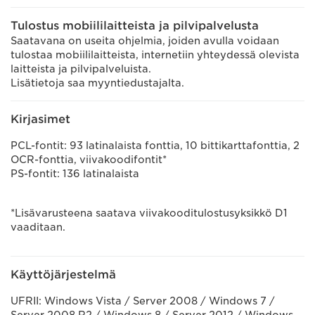
Tulostus mobiililaitteista ja pilvipalvelusta
Saatavana on useita ohjelmia, joiden avulla voidaan
tulostaa mobiililaitteista, internetiin yhteydessä olevista
laitteista ja pilvipalveluista.
Lisätietoja saa myyntiedustajalta.
Kirjasimet
PCL-fontit: 93 latinalaista fonttia, 10 bittikarttafonttia, 2
OCR-fonttia, viivakoodifontit*
PS-fontit: 136 latinalaista
*Lisävarusteena saatava viivakooditulostusyksikkö D1
vaaditaan.
Käyttöjärjestelmä
UFRII: Windows Vista / Server 2008 / Windows 7 /