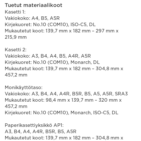
Tuetut materiaalikoot
Kasetti 1:
Vakiokoko: A4, B5, A5R
Kirjekuoret: No.10 (COM10), ISO-C5, DL
Mukautetut koot: 139,7 mm x 182 mm – 297 mm x
215,9 mm
Kasetti 2:
Vakiokoko: A3, B4, A4, B5, A4R, A5R
Kirjekuoret: No.10 (COM10), Monarch, DL
Mukautetut koot: 139,7 mm x 182 mm – 304,8 mm x
457,2 mm
Monikäyttötaso:
Vakiokoko: A3, B4, A4, A4R, B5R, B5, A5, A5R, SRA3
Mukautetut koot: 98,4 mm x 139,7 mm – 320 mm x
457,2 mm
Kirjekuoret: No.10 (COM10), Monarch, ISO-C5, DL
Paperikasettiyksikkö AP1:
A3, B4, A4, A4R, B5R, B5, A5R
Mukautetut koot: 139,7 mm x 182 mm – 304,8 mm x