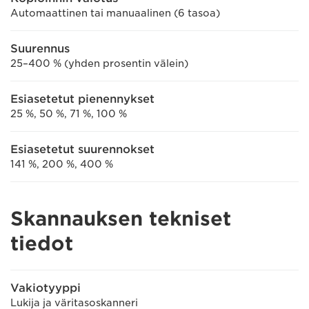
Automaattinen tai manuaalinen (6 tasoa)
Suurennus
25–400 % (yhden prosentin välein)
Esiasetetut pienennykset
25 %, 50 %, 71 %, 100 %
Esiasetetut suurennokset
141 %, 200 %, 400 %
Skannauksen tekniset
tiedot
Vakiotyyppi
Lukija ja väritasoskanneri