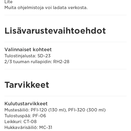
Lite
Muita ohjelmistoja voi ladata verkosta.
Lisävarustevaihtoehdot
Valinnaiset kohteet
Tulostinjalusta: SD-23
2/3 tuuman rullapidin: RH2-28
Tarvikkeet
Kulutustarvikkeet
Mustesäiliö: PFI-120 (130 ml), PFI-320 (300 ml)
Tulostuspää: PF-06
Leikkuri: CT-08
Hukkavärisäiliö: MC-31