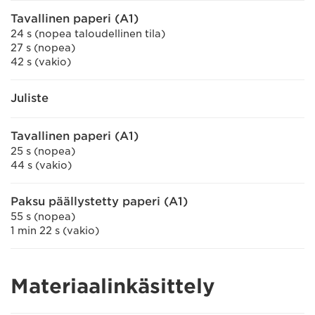
Tavallinen paperi (A1)
24 s (nopea taloudellinen tila)
27 s (nopea)
42 s (vakio)
Juliste
Tavallinen paperi (A1)
25 s (nopea)
44 s (vakio)
Paksu päällystetty paperi (A1)
55 s (nopea)
1 min 22 s (vakio)
Materiaalinkäsittely