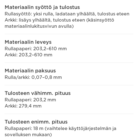
Materiaalin syöttö ja tulostus
Rullasyöttö: yksi rulla, ladataan ylhäältä, tulostus eteen
Arkki: lisäys ylhäältä, tulostus eteen (käsinsyöttö
materiaalinlukitusvivun avulla)
Materiaalin leveys
Rullapaperi: 203,2–610 mm
Arkki: 203,2–610 mm
Materiaalin paksuus
Rulla/arkki: 0,07–0,8 mm
Tulosteen vähimm. pituus
Rullapaperi: 203,2 mm
Arkki: 279,4 mm
Tulosteen enimm. pituus
Rullapaperi: 18 m (vaihtelee käyttöjärjestelmän ja
sovelluksen mukaan)