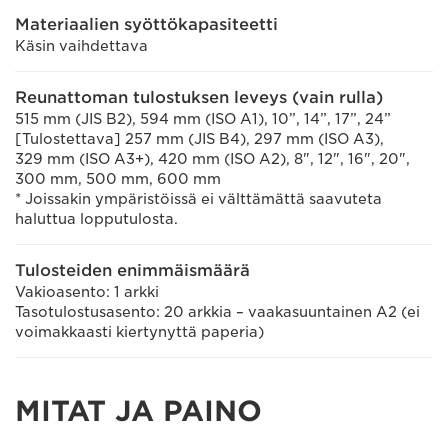
Materiaalien syöttökapasiteetti
Käsin vaihdettava
Reunattoman tulostuksen leveys (vain rulla)
515 mm (JIS B2), 594 mm (ISO A1), 10”, 14”, 17”, 24”
[Tulostettava] 257 mm (JIS B4), 297 mm (ISO A3),
329 mm (ISO A3+), 420 mm (ISO A2), 8", 12", 16", 20",
300 mm, 500 mm, 600 mm
* Joissakin ympäristöissä ei välttämättä saavuteta
haluttua lopputulosta.
Tulosteiden enimmäismäärä
Vakioasento: 1 arkki
Tasotulostusasento: 20 arkkia – vaakasuuntainen A2 (ei
voimakkaasti kiertynyttä paperia)
MITAT JA PAINO