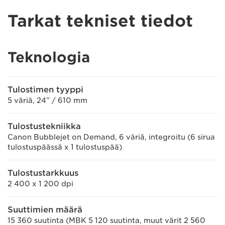
Tarkat tekniset tiedot
Teknologia
Tulostimen tyyppi
5 väriä, 24” / 610 mm
Tulostustekniikka
Canon Bubblejet on Demand, 6 väriä, integroitu (6 sirua
tulostuspäässä x 1 tulostuspää)
Tulostustarkkuus
2 400 x 1 200 dpi
Suuttimien määrä
15 360 suutinta (MBK 5 120 suutinta, muut värit 2 560