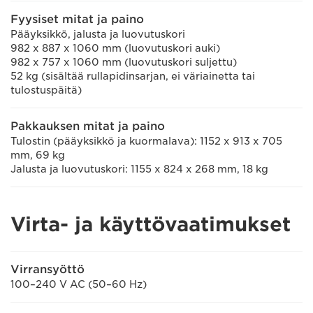
Fyysiset mitat ja paino
Pääyksikkö, jalusta ja luovutuskori
982 x 887 x 1060 mm (luovutuskori auki)
982 x 757 x 1060 mm (luovutuskori suljettu)
52 kg (sisältää rullapidinsarjan, ei väriainetta tai
tulostuspäitä)
Pakkauksen mitat ja paino
Tulostin (pääyksikkö ja kuormalava): 1152 x 913 x 705
mm, 69 kg
Jalusta ja luovutuskori: 1155 x 824 x 268 mm, 18 kg
Virta- ja käyttövaatimukset
Virransyöttö
100–240 V AC (50–60 Hz)