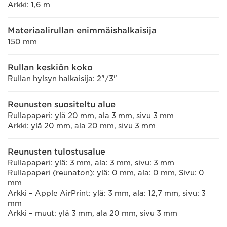
Arkki: 1,6 m
Materiaalirullan enimmäishalkaisija
150 mm
Rullan keskiön koko
Rullan hylsyn halkaisija: 2"/3"
Reunusten suositeltu alue
Rullapaperi: ylä 20 mm, ala 3 mm, sivu 3 mm
Arkki: ylä 20 mm, ala 20 mm, sivu 3 mm
Reunusten tulostusalue
Rullapaperi: ylä: 3 mm, ala: 3 mm, sivu: 3 mm
Rullapaperi (reunaton): ylä: 0 mm, ala: 0 mm, Sivu: 0
mm
Arkki – Apple AirPrint: ylä: 3 mm, ala: 12,7 mm, sivu: 3
mm
Arkki – muut: ylä 3 mm, ala 20 mm, sivu 3 mm