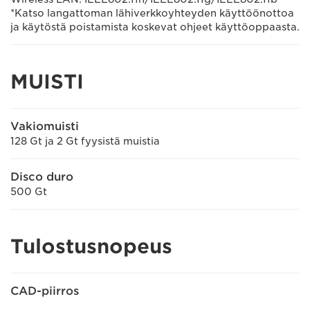
*Katso langattoman lähiverkkoyhteyden käyttöönottoa
ja käytöstä poistamista koskevat ohjeet käyttöoppaasta.
MUISTI
Vakiomuisti
128 Gt ja 2 Gt fyysistä muistia
Disco duro
500 Gt
Tulostusnopeus
CAD-piirros