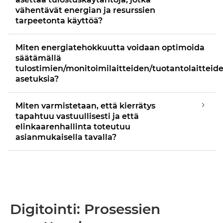
vähentävät energian ja resurssien
tarpeetonta käyttöä?
Miten energiatehokkuutta voidaan optimoida
säätämällä
tulostimien/monitoimilaitteiden/tuotantolaitteid
asetuksia?
Miten varmistetaan, että kierrätys
tapahtuu vastuullisesti ja että
elinkaarenhallinta toteutuu
asianmukaisella tavalla?
Digitointi: Prosessien