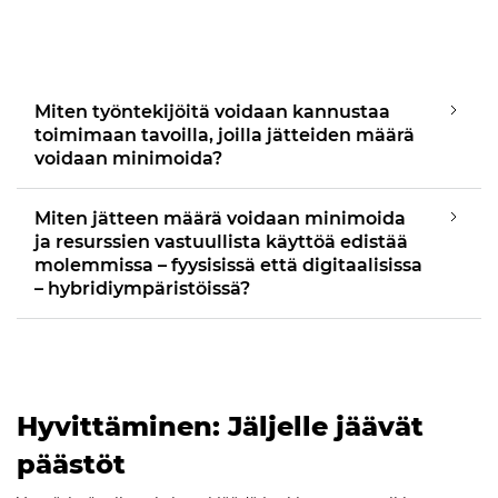
Miten työntekijöitä voidaan kannustaa
toimimaan tavoilla, joilla jätteiden määrä
voidaan minimoida?
Miten jätteen määrä voidaan minimoida
ja resurssien vastuullista käyttöä edistää
molemmissa – fyysisissä että digitaalisissa
– hybridiympäristöissä?
Hyvittäminen: Jäljelle jäävät
päästöt