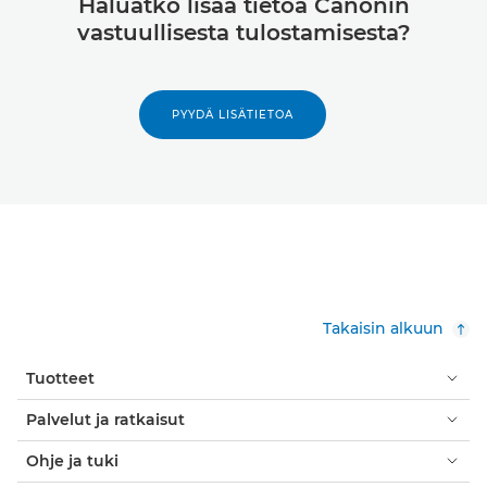
Haluatko lisää tietoa Canonin
vastuullisesta tulostamisesta?
PYYDÄ LISÄTIETOA
Takaisin alkuun
Tuotteet
Palvelut ja ratkaisut
Ohje ja tuki