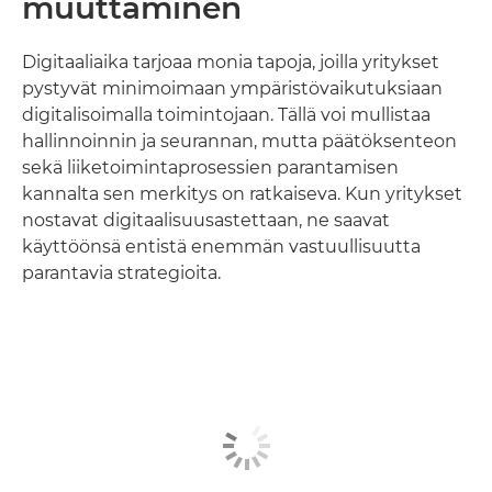
muuttaminen
Digitaaliaika tarjoaa monia tapoja, joilla yritykset
pystyvät minimoimaan ympäristövaikutuksiaan
digitalisoimalla toimintojaan. Tällä voi mullistaa
hallinnoinnin ja seurannan, mutta päätöksenteon
sekä liiketoimintaprosessien parantamisen
kannalta sen merkitys on ratkaiseva. Kun yritykset
nostavat digitaalisuusastettaan, ne saavat
käyttöönsä entistä enemmän vastuullisuutta
parantavia strategioita.