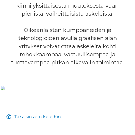
kiinni yksittäisestä muutoksesta vaan
pienistä, vaiheittaisista askeleista.
Oikeanlaisten kumppaneiden ja
teknologioiden avulla graafisen alan
yritykset voivat ottaa askeleita kohti
tehokkaampaa, vastuullisempaa ja
tuottavampaa pitkän aikavälin toimintaa.
Takaisin artikkeleihin
