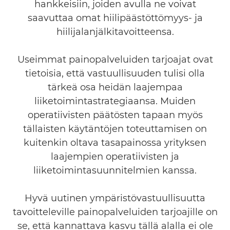
hankkeisiin, joiden avulla ne voivat
saavuttaa omat hiilipäästöttömyys- ja
hiilijalanjälkitavoitteensa.
Useimmat painopalveluiden tarjoajat ovat
tietoisia, että vastuullisuuden tulisi olla
tärkeä osa heidän laajempaa
liiketoimintastrategiaansa. Muiden
operatiivisten päätösten tapaan myös
tällaisten käytäntöjen toteuttamisen on
kuitenkin oltava tasapainossa yrityksen
laajempien operatiivisten ja
liiketoimintasuunnitelmien kanssa.
Hyvä uutinen ympäristövastuullisuutta
tavoitteleville painopalveluiden tarjoajille on
se, että kannattava kasvu tällä alalla ei ole