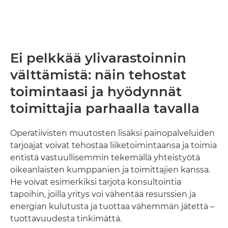
Ei pelkkää ylivarastoinnin
välttämistä: näin tehostat
toimintaasi ja hyödynnät
toimittajia parhaalla tavalla
Operatiivisten muutosten lisäksi painopalveluiden
tarjoajat voivat tehostaa liiketoimintaansa ja toimia
entistä vastuullisemmin tekemällä yhteistyötä
oikeanlaisten kumppanien ja toimittajien kanssa.
He voivat esimerkiksi tarjota konsultointia
tapoihin, joilla yritys voi vähentää resurssien ja
energian kulutusta ja tuottaa vähemmän jätettä –
tuottavuudesta tinkimättä.