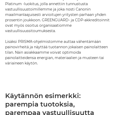
Platinum -luokitus, jolla annettiin tunnustusta
vastuullisuustoimillemme ja joka nosti Canonin
maailmanlaajuisesti arvioitujen yritysten parhaan yhden
prosentin joukkoon. GREENGUARD- ja CDP-akkreditoinnit
ovat myös osoitus organisaatiomme
vastuullisuussitoumuksesta.
Lisäksi PRISMA-ohjelmistomme auttaa vähentämään
painovirheitä ja näyttää tuotannon jokaisen painolaitteen
tilan. Näin asiakkaamme voivat optimoida
painolaitteidensa energian, materiaalien ja musteen tai
väriaineen käytön.
Käytännön esimerkki:
parempia tuotoksia,
parempaa vastuullisuutta