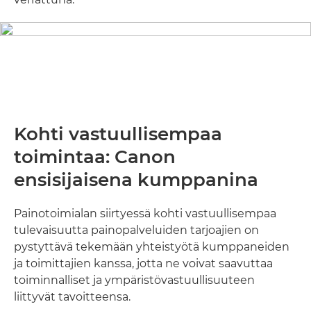
Kohti vastuullisempaa
toimintaa: Canon
ensisijaisena kumppanina
Painotoimialan siirtyessä kohti vastuullisempaa
tulevaisuutta painopalveluiden tarjoajien on
pystyttävä tekemään yhteistyötä kumppaneiden
ja toimittajien kanssa, jotta ne voivat saavuttaa
toiminnalliset ja ympäristövastuullisuuteen
liittyvät tavoitteensa.