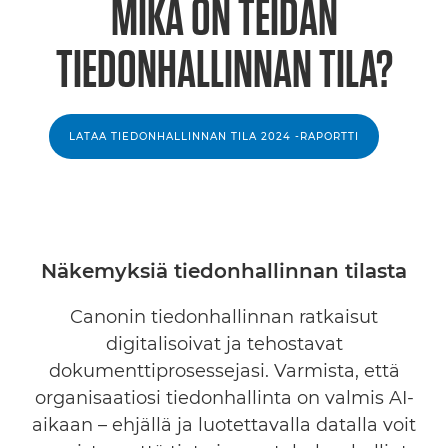
MIKÄ ON TEIDÄN
TIEDONHALLINNAN TILA?
LATAA TIEDONHALLINNAN TILA 2024 -RAPORTTI
Näkemyksiä tiedonhallinnan tilasta
Canonin tiedonhallinnan ratkaisut
digitalisoivat ja tehostavat
dokumenttiprosessejasi. Varmista, että
organisaatiosi tiedonhallinta on valmis AI-
aikaan – ehjällä ja luotettavalla datalla voit