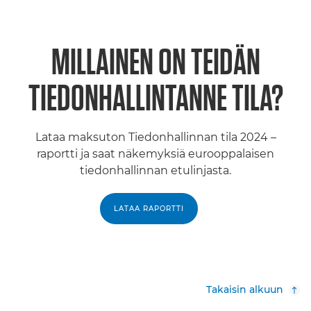
MILLAINEN ON TEIDÄN
TIEDONHALLINTANNE TILA?
Lataa maksuton Tiedonhallinnan tila 2024 –
raportti ja saat näkemyksiä eurooppalaisen
tiedonhallinnan etulinjasta.
LATAA RAPORTTI
Takaisin alkuun