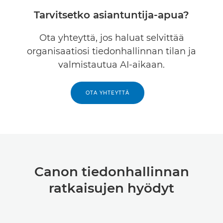
Tarvitsetko asiantuntija-apua?
Ota yhteyttä, jos haluat selvittää
organisaatiosi tiedonhallinnan tilan ja
valmistautua AI-aikaan.
OTA YHTEYTTÄ
Canon tiedonhallinnan
ratkaisujen hyödyt