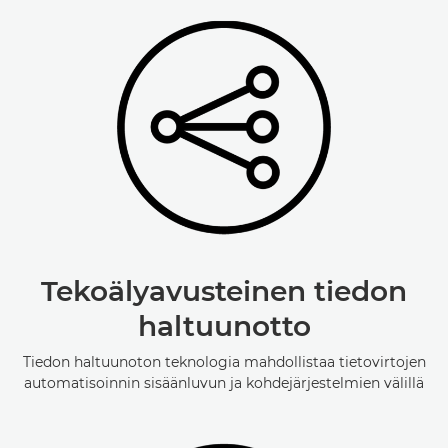
Tekoälyavusteinen tiedon
haltuunotto
Tiedon haltuunoton teknologia mahdollistaa tietovirtojen
automatisoinnin sisäänluvun ja kohdejärjestelmien välillä