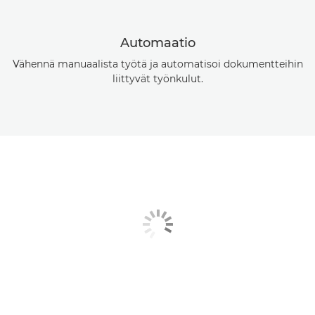
Automaatio
Vähennä manuaalista työtä ja automatisoi dokumentteihin
liittyvät työnkulut.