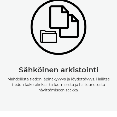
Sähköinen arkistointi
Mahdollista tiedon läpinäkyvyys ja löydettävyys. Hallitse
tiedon koko elinkaarta luomisesta ja haltuunotosta
hävittämiseen saakka.