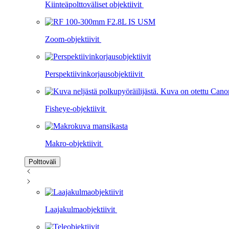
Kiinteäpolttoväliset objektiivit
Zoom-objektiivit
Perspektiivinkorjausobjektiivit
Fisheye-objektiivit
Makro-objektiivit
Polttoväli
Laajakulmaobjektiivit