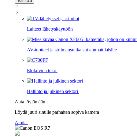
Toimiala
Laitteet lähetyskäyttöön
AV-tuotteet ja striimausratkaisut ammattilaisille
Elokuvien teko
Hallinto ja julkinen sektori
Auta löytämään
Löydä juuri sinulle parhaiten sopiva kamera
Aloita