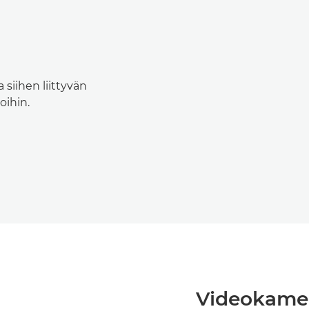
 siihen liittyvän
oihin.
Videokame