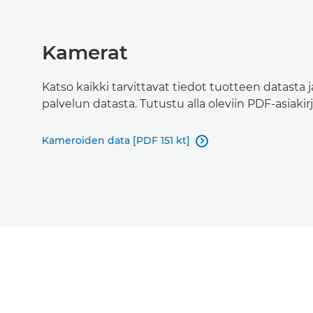
Kamerat
Katso kaikki tarvittavat tiedot tuotteen datasta ja
palvelun datasta. Tutustu alla oleviin PDF-asiakirj
Kameroiden data [PDF 151 kt]
