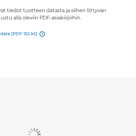
vat tiedot tuotteen datasta ja siihen liittyvän
ustu alla oleviin PDF-asiakirjoihin.
ata [PDF 152 kt]
