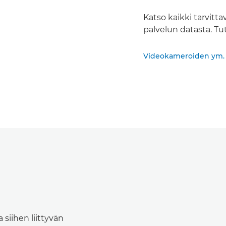
Katso kaikki tarvitta
palvelun datasta. Tut
Videokameroiden ym. d
 siihen liittyvän