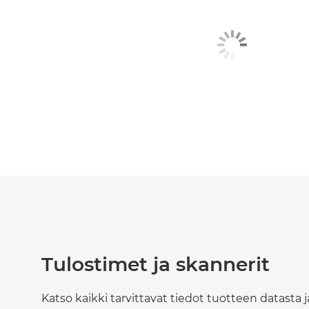
Tulostimet ja skannerit
Katso kaikki tarvittavat tiedot tuotteen datasta ja