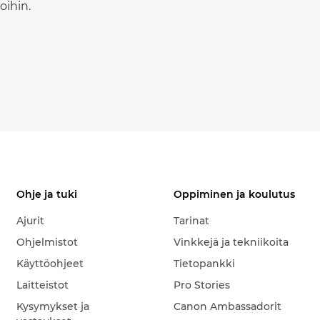
oihin.
Ohje ja tuki
Oppiminen ja koulutus
Ajurit
Tarinat
Ohjelmistot
Vinkkejä ja tekniikoita
Käyttöohjeet
Tietopankki
Laitteistot
Pro Stories
Kysymykset ja
Canon Ambassadorit