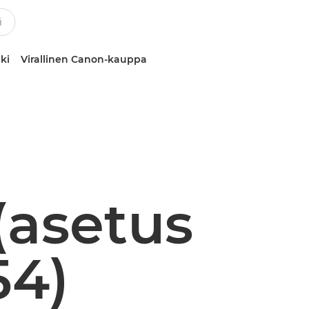
ki
Virallinen Canon-kauppa
(asetus
54)