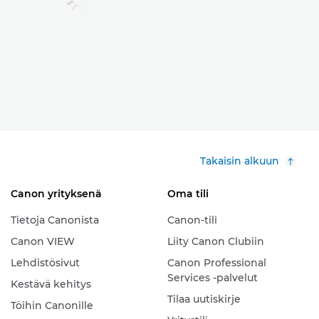
Takaisin alkuun
Canon yrityksenä
Oma tili
Tietoja Canonista
Canon-tili
Canon VIEW
Liity Canon Clubiin
Lehdistösivut
Canon Professional
Services -palvelut
Kestävä kehitys
Tilaa uutiskirje
Töihin Canonille