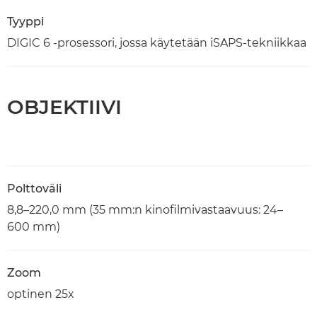
Tyyppi
DIGIC 6 -prosessori, jossa käytetään iSAPS-tekniikkaa
OBJEKTIIVI
Polttoväli
8,8–220,0 mm (35 mm:n kinofilmivastaavuus: 24–
600 mm)
Zoom
optinen 25x