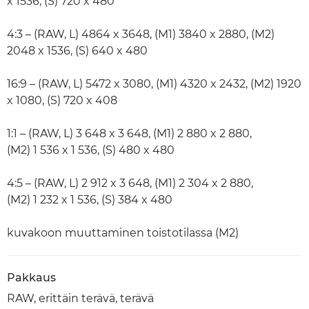
x 1536, (S) 720 x 480
4:3 – (RAW, L) 4864 x 3648, (M1) 3840 x 2880, (M2)
2048 x 1536, (S) 640 x 480
16:9 – (RAW, L) 5472 x 3080, (M1) 4320 x 2432, (M2) 1920
x 1080, (S) 720 x 408
1:1 – (RAW, L) 3 648 x 3 648, (M1) 2 880 x 2 880,
(M2) 1 536 x 1 536, (S) 480 x 480
4:5 – (RAW, L) 2 912 x 3 648, (M1) 2 304 x 2 880,
(M2) 1 232 x 1 536, (S) 384 x 480
kuvakoon muuttaminen toistotilassa (M2)
Pakkaus
RAW, erittäin terävä, terävä