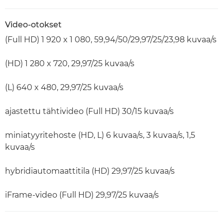
Video-otokset
(Full HD) 1 920 x 1 080, 59,94/50/29,97/25/23,98 kuvaa/s
(HD) 1 280 x 720, 29,97/25 kuvaa/s
(L) 640 x 480, 29,97/25 kuvaa/s
ajastettu tähtivideo (Full HD) 30/15 kuvaa/s
miniatyyritehoste (HD, L) 6 kuvaa/s, 3 kuvaa/s, 1,5
kuvaa/s
hybridiautomaattitila (HD) 29,97/25 kuvaa/s
iFrame-video (Full HD) 29,97/25 kuvaa/s