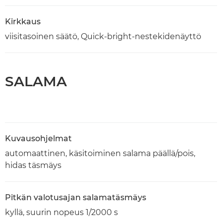
Kirkkaus
viisitasoinen säätö, Quick-bright-nestekidenäyttö
SALAMA
Kuvausohjelmat
automaattinen, käsitoiminen salama päällä/pois,
hidas täsmäys
Pitkän valotusajan salamatäsmäys
kyllä, suurin nopeus 1/2000 s