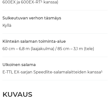
600EX ja 600EX-RT¹ kanssa)
Sulkeutuvan verhon täsmäys
Kyllä
Kiinteän salaman toiminta-alue
60 cm – 6,8 m (laajakulma) / 85 cm – 3,1 m (tele)
Ulkoinen salama
E-TTL EX-sarjan Speedlite-salamalaitteiden kanssa¹
KUVAUS