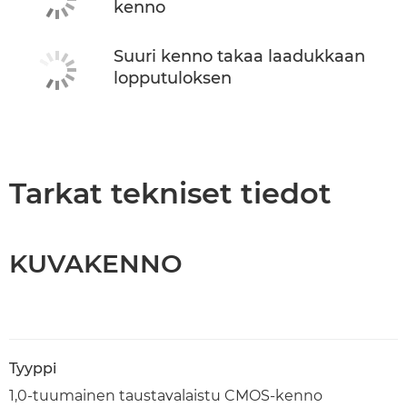
kenno
Suuri kenno takaa laadukkaan
lopputuloksen
Tarkat tekniset tiedot
KUVAKENNO
Tyyppi
1,0-tuumainen taustavalaistu CMOS-kenno