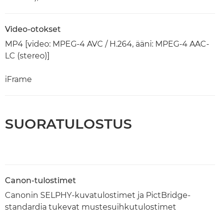
Video-otokset
MP4 [video: MPEG-4 AVC / H.264, ääni: MPEG-4 AAC-
LC (stereo)]
iFrame
SUORATULOSTUS
Canon-tulostimet
Canonin SELPHY-kuvatulostimet ja PictBridge-
standardia tukevat mustesuihkutulostimet