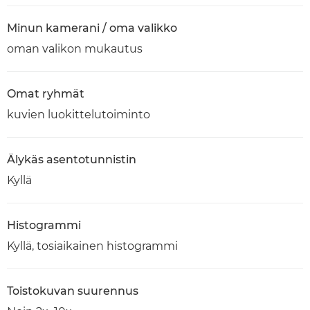
Minun kamerani / oma valikko
oman valikon mukautus
Omat ryhmät
kuvien luokittelutoiminto
Älykäs asentotunnistin
Kyllä
Histogrammi
Kyllä, tosiaikainen histogrammi
Toistokuvan suurennus