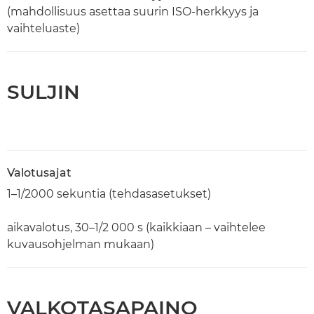
(mahdollisuus asettaa suurin ISO-herkkyys ja
vaihteluaste)
SULJIN
Valotusajat
1–1/2000 sekuntia (tehdasasetukset)
aikavalotus, 30–1/2 000 s (kaikkiaan – vaihtelee
kuvausohjelman mukaan)
VALKOTASAPAINO