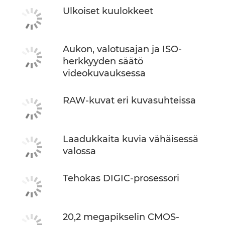
Ulkoiset kuulokkeet
Aukon, valotusajan ja ISO-
herkkyyden säätö
videokuvauksessa
RAW-kuvat eri kuvasuhteissa
Laadukkaita kuvia vähäisessä
valossa
Tehokas DIGIC-prosessori
20,2 megapikselin CMOS-