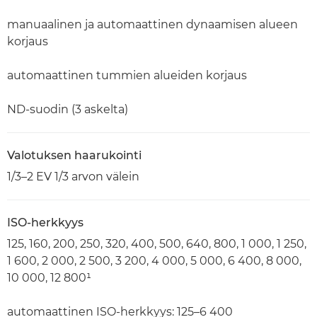
manuaalinen ja automaattinen dynaamisen alueen
korjaus
automaattinen tummien alueiden korjaus
ND-suodin (3 askelta)
Valotuksen haarukointi
1/3–2 EV 1/3 arvon välein
ISO-herkkyys
125, 160, 200, 250, 320, 400, 500, 640, 800, 1 000, 1 250,
1 600, 2 000, 2 500, 3 200, 4 000, 5 000, 6 400, 8 000,
10 000, 12 800¹
automaattinen ISO-herkkyys: 125–6 400