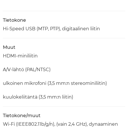
Tietokone
Hi-Speed USB (MTP, PTP), digitaalinen liitin
Muut
HDMI-miniliitin
A/V-lähtö (PAL/NTSC)
ulkoinen mikrofoni (3,5 mm:n stereominiliitin)
kuulokeliitäntä (3,5 mm:n liitin)
Tietokone/muut
Wi-Fi (IEEE802.11b/g/n), (vain 2,4 GHz), dynaaminen