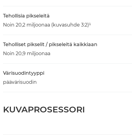
Tehollisia pikseleitä
Noin 20,2 miljoonaa (kuvasuhde 3:2)¹
Teholliset pikselit / pikseleitä kaikkiaan
Noin 20,9 miljoonaa
Värisuodintyyppi
päävärisuodin
KUVAPROSESSORI