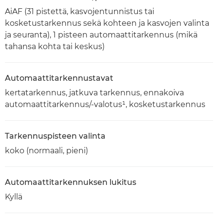
AiAF (31 pistettä, kasvojentunnistus tai
kosketustarkennus sekä kohteen ja kasvojen valinta
ja seuranta), 1 pisteen automaattitarkennus (mikä
tahansa kohta tai keskus)
Automaattitarkennustavat
kertatarkennus, jatkuva tarkennus, ennakoiva
automaattitarkennus/-valotus¹, kosketustarkennus
Tarkennuspisteen valinta
koko (normaali, pieni)
Automaattitarkennuksen lukitus
Kyllä