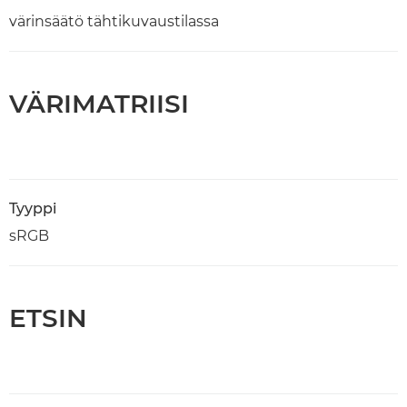
värinsäätö tähtikuvaustilassa
VÄRIMATRIISI
Tyyppi
sRGB
ETSIN