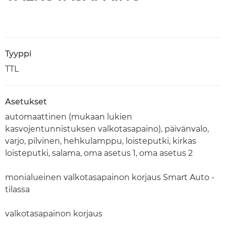
Tyyppi
TTL
Asetukset
automaattinen (mukaan lukien
kasvojentunnistuksen valkotasapaino), päivänvalo,
varjo, pilvinen, hehkulamppu, loisteputki, kirkas
loisteputki, salama, oma asetus 1, oma asetus 2
monialueinen valkotasapainon korjaus Smart Auto -
tilassa
valkotasapainon korjaus