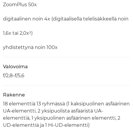
ZoomPlus 50x
digitaalinen noin 4x (digitaalisella telelisäkkeellä noin
1,6x tai 2,0x¹)
yhdistettynä noin 100x
Valovoima
f/2,8–f/5,6
Rakenne
18 elementtiä 13 ryhmässä (1 kaksipuolinen asfäärinen
UA-elementti, 2 yksipuolista asfääristä UA-
elementtiä, 1 yksipuolinen asfäärinen elementti, 2
UD-elementtiä ja 1 Hi-UD-elementti)