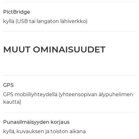
PictBridge
kyllä (USB tai langaton lähiverkko)
MUUT OMINAISUUDET
GPS
GPS mobiiliyhteydellä (yhteensopivan älypuhelimen
kautta)
Punasilmäisyyden korjaus
kyllä, kuvauksen ja toiston aikana