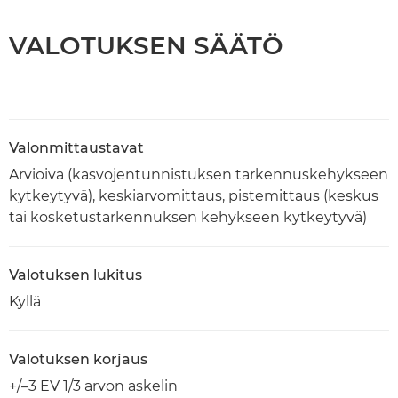
VALOTUKSEN SÄÄTÖ
Valonmittaustavat
Arvioiva (kasvojentunnistuksen tarkennuskehykseen
kytkeytyvä), keskiarvomittaus, pistemittaus (keskus
tai kosketustarkennuksen kehykseen kytkeytyvä)
Valotuksen lukitus
Kyllä
Valotuksen korjaus
+/–3 EV 1/3 arvon askelin