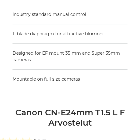
Industry standard manual control
11 blade diaphragm for attractive blurring
Designed for EF mount 35 mm and Super 35mm
cameras
Mountable on full size cameras
Canon CN-E24mm T1.5 L F
Arvostelut