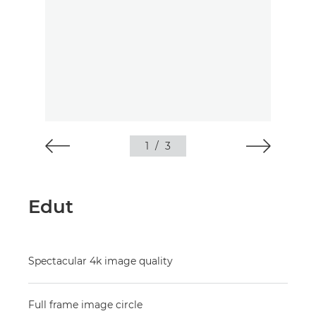
1
/
3
Edut
Spectacular 4k image quality
Full frame image circle