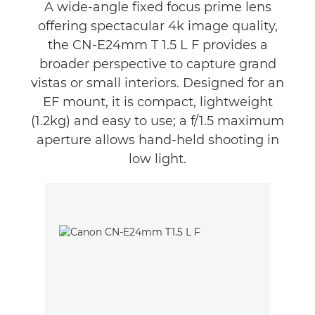
Yleiskuvaus
A wide-angle fixed focus prime lens
offering spectacular 4k image quality,
Arvostelut
the CN-E24mm T 1.5 L F provides a
broader perspective to capture grand
vistas or small interiors. Designed for an
EF mount, it is compact, lightweight
(1.2kg) and easy to use; a f/1.5 maximum
aperture allows hand-held shooting in
low light.