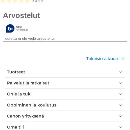
0.0
(0)
0.0/5
tähteä.
Takaisin alkuun
Tuotteet
Palvelut ja ratkaisut
Ohje ja tuki
Oppiminen ja koulutus
Canon yrityksenä
Oma tili