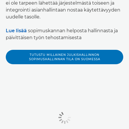
ei ole tarpeen lähettää järjestelmästä toiseen ja
integrointi asianhallintaan nostaa käytettävyyden
uudelle tasolle.
Lue lisää
sopimuskannan helposta hallinnasta ja
päivittäisen työn tehostamisesta
TUTUSTU MILLAINEN JULKISHALLINNON
SOPIMUSHALLINNAN TILA ON SUOMESSA