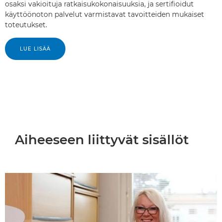
osaksi vakioituja ratkaisukokonaisuuksia, ja sertifioidut
käyttöönoton palvelut varmistavat tavoitteiden mukaiset
toteutukset.
LUE LISÄÄ
Aiheeseen liittyvät sisällöt