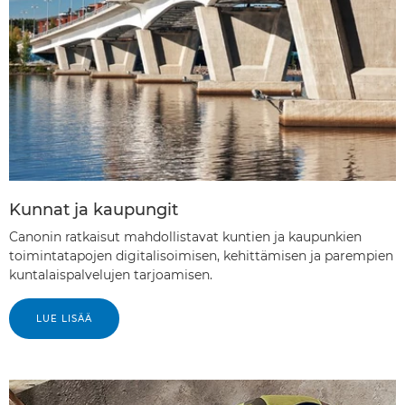
Kunnat ja kaupungit
Canonin ratkaisut mahdollistavat kuntien ja kaupunkien
toimintatapojen digitalisoimisen, kehittämisen ja parempien
kuntalaispalvelujen tarjoamisen.
LUE LISÄÄ