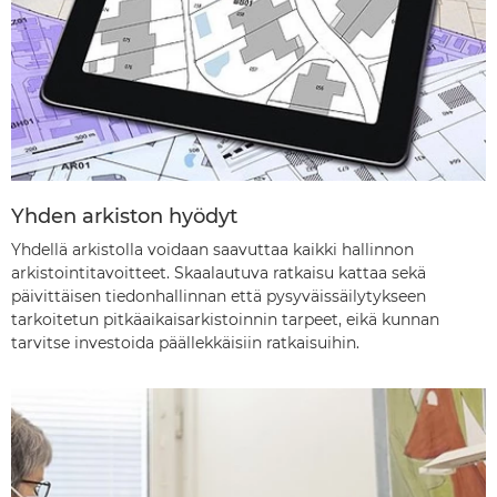
Yhden arkiston hyödyt
Yhdellä arkistolla voidaan saavuttaa kaikki hallinnon
arkistointitavoitteet. Skaalautuva ratkaisu kattaa sekä
päivittäisen tiedonhallinnan että pysyväissäilytykseen
tarkoitetun pitkäaikaisarkistoinnin tarpeet, eikä kunnan
tarvitse investoida päällekkäisiin ratkaisuihin.