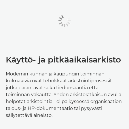
Käyttö- ja pitkäaikaisarkisto
Modernin kunnan ja kaupungin toiminnan
kulmakiviä ovat tehokkaat arkistointiprosessit
jotka parantavat sekä tiedonsaantia että
toiminnan vakautta. Yhden arkistoratkaisun avulla
helpotat arkistointia - olipa kyseessä organisaation
talous- ja HR-dokumentaatio tai pysyvästi
säilytettävä aineisto.