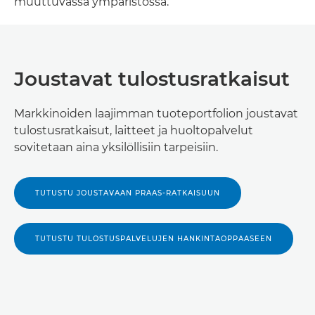
muuttuvassa ympäristössä.
Joustavat tulostusratkaisut
Markkinoiden laajimman tuoteportfolion joustavat
tulostusratkaisut, laitteet ja huoltopalvelut
sovitetaan aina yksilöllisiin tarpeisiin.
TUTUSTU JOUSTAVAAN PRAAS-RATKAISUUN
TUTUSTU TULOSTUSPALVELUJEN HANKINTAOPPAASEEN