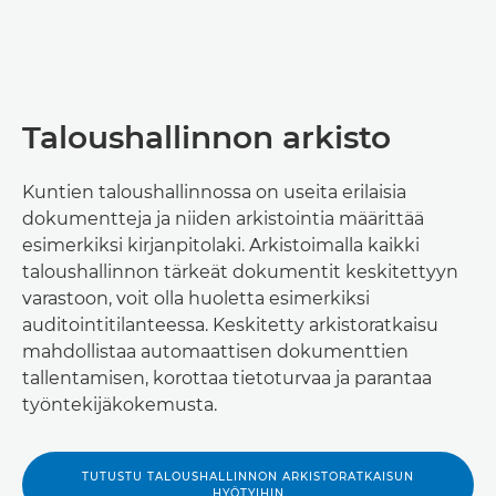
Taloushallinnon arkisto
Kuntien taloushallinnossa on useita erilaisia
dokumentteja ja niiden arkistointia määrittää
esimerkiksi kirjanpitolaki. Arkistoimalla kaikki
taloushallinnon tärkeät dokumentit keskitettyyn
varastoon, voit olla huoletta esimerkiksi
auditointitilanteessa. Keskitetty arkistoratkaisu
mahdollistaa automaattisen dokumenttien
tallentamisen, korottaa tietoturvaa ja parantaa
työntekijäkokemusta.
TUTUSTU TALOUSHALLINNON ARKISTORATKAISUN
HYÖTYIHIN