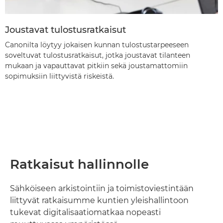
Joustavat tulostusratkaisut
Canonilta löytyy jokaisen kunnan tulostustarpeeseen
soveltuvat tulostusratkaisut, jotka joustavat tilanteen
mukaan ja vapauttavat pitkiin sekä joustamattomiin
sopimuksiin liittyvistä riskeistä.
Ratkaisut hallinnolle
Sähköiseen arkistointiin ja toimistoviestintään
liittyvät ratkaisumme kuntien yleishallintoon
tukevat digitalisaatiomatkaa nopeasti