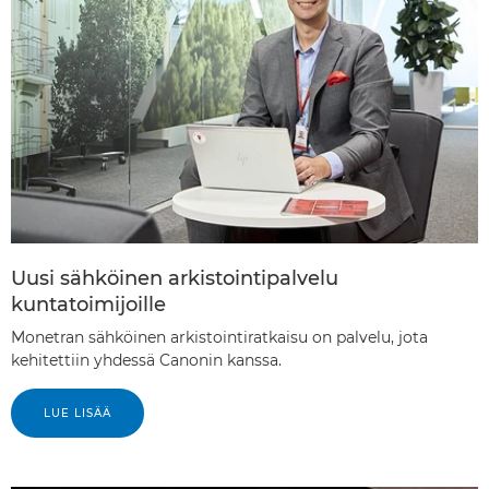
Uusi sähköinen arkistointipalvelu
kuntatoimijoille
Monetran sähköinen arkistointiratkaisu on palvelu, jota
kehitettiin yhdessä Canonin kanssa.
LUE LISÄÄ