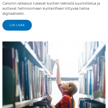
Canonin ratkaisut tukevat kuntien teknistä suunnittelua ja
auttavat hallinnoimaan kuntainfraan liittyvää tietoa
digitaalisesti.
LUE LISÄÄ