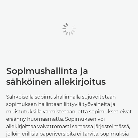
Sopimushallinta ja
sähköinen allekirjoitus
Sähköisellä sopimushallinnalla sujuvoitetaan
sopimuksen hallintaan liittyviä työvaiheita ja
muistutuksilla varmistetaan, että sopimukset eivät
eräänny huomaamatta. Sopimuksen voi
allekirjoittaa vaivattomasti samassa järjestelmässä,
jolloin erillisiä paperiversioita ei tarvita, sopimuksia