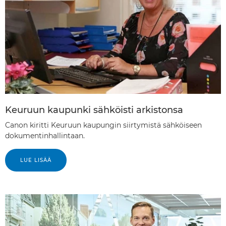
Keuruun kaupunki sähköisti arkistonsa
Canon kiritti Keuruun kaupungin siirtymistä sähköiseen
dokumentinhallintaan.
LUE LISÄÄ