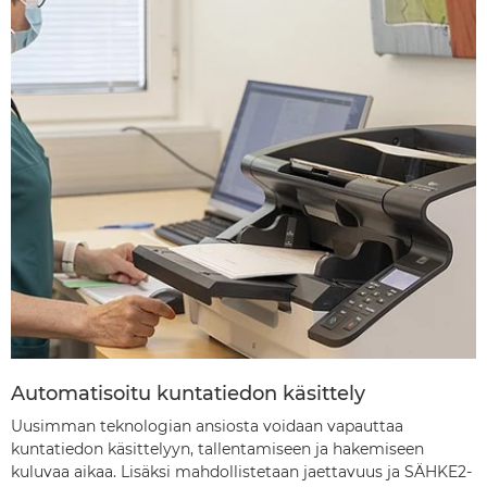
Automatisoitu kuntatiedon käsittely
Uusimman teknologian ansiosta voidaan vapauttaa
kuntatiedon käsittelyyn, tallentamiseen ja hakemiseen
kuluvaa aikaa. Lisäksi mahdollistetaan jaettavuus ja SÄHKE2-