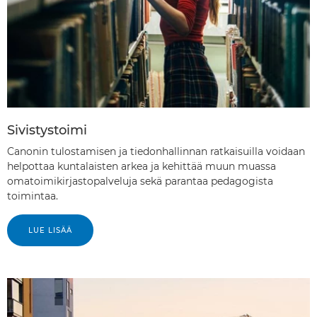
Sivistystoimi
Canonin tulostamisen ja tiedonhallinnan ratkaisuilla voidaan
helpottaa kuntalaisten arkea ja kehittää muun muassa
omatoimikirjastopalveluja sekä parantaa pedagogista
toimintaa.
LUE LISÄÄ