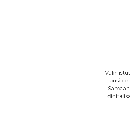
Valmistus
uusia m
Samaan 
digitali