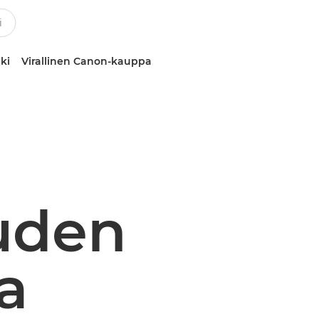
ki
Virallinen Canon-kauppa
uden
a