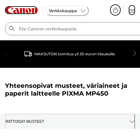
Verkkokauppa
MAKSUTON toimitus yli 30 euron tilauksille.
Yhteensopivat musteet, väriaineet ja
paperit laitteelle
PIXMA MP450
RIITTOISAT MUSTEET