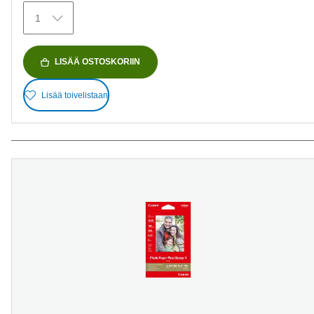
1
LISÄÄ OSTOSKORIIN
Lisää toivelistaan