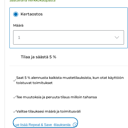
Saatavana verkkokaupasta
Kertaostos
Määrä
1
Tilaa ja säästä 5 %
Saat 5 % alennusta kaikista mustetilauksista, kun otat käyttöön
toistuvat toimitukset
Tee muutoksia ja peruuta tilaus milloin tahansa
Valitse tilauksesi määrä ja toimitusväli
Lue lisää Repeat & Save -tilauksesta