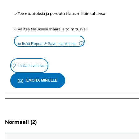
Tee muutoksia ja peruuta tilaus milloin tahansa
Valitse tilauksesi määrä ja toimitusväli
Lue lisää Repeat & Save -tilauksesta
Lisää toivelistaan
ILMOITA MINULLE
Normaali
(2)