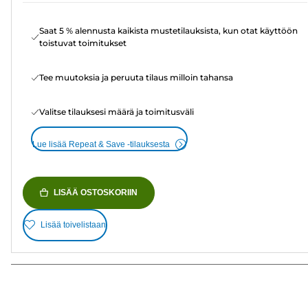
Saat 5 % alennusta kaikista mustetilauksista, kun otat käyttöön
toistuvat toimitukset
Tee muutoksia ja peruuta tilaus milloin tahansa
Valitse tilauksesi määrä ja toimitusväli
Lue lisää Repeat & Save -tilauksesta
LISÄÄ OSTOSKORIIN
Lisää toivelistaan