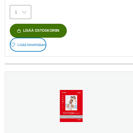
1
LISÄÄ OSTOSKORIIN
Lisää toivelistaan