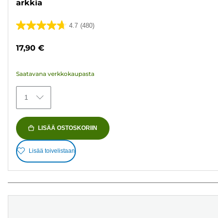
arkkia
4.7
(480)
4.7/5
tähteä.
17,90 €
480
arvostelua
Saatavana verkkokaupasta
1
LISÄÄ OSTOSKORIIN
Lisää toivelistaan