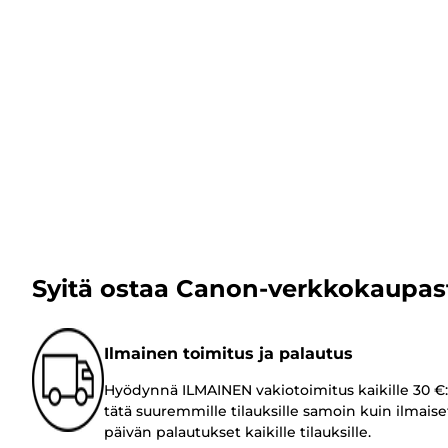
Syitä ostaa Canon-verkkokaupas
Ilmainen toimitus ja palautus
Hyödynnä ILMAINEN vakiotoimitus kaikille 30 €:
tätä suuremmille tilauksille samoin kuin ilmaise
päivän palautukset kaikille tilauksille.