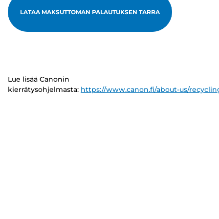
LATAA MAKSUTTOMAN PALAUTUKSEN TARRA
Lue lisää Canonin
kierrätysohjelmasta:
https://www.canon.fi/about-us/recyclin