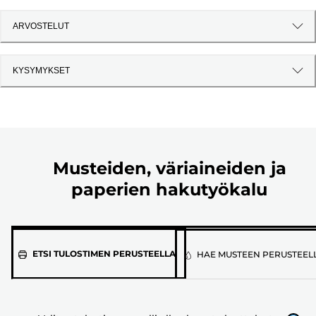
ARVOSTELUT
KYSYMYKSET
Musteiden, väriaineiden ja
paperien hakutyökalu
Valitse
ETSI TULOSTIMEN PERUSTEELLA
HAE MUSTEEN PERUSTEEL
tulostimen
malli
alla