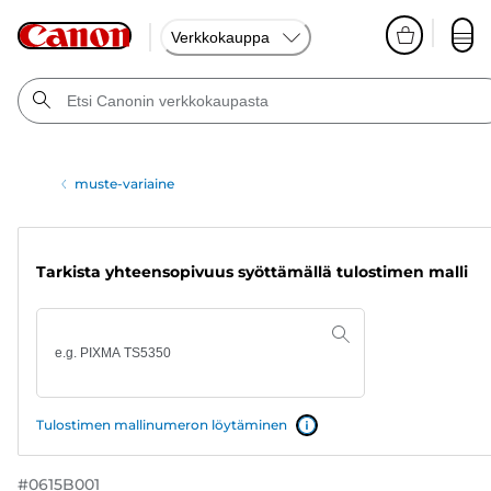
Verkkokauppa
muste-variaine
Tarkista yhteensopivuus syöttämällä tulostimen malli
Tulostimen mallinumeron löytäminen
#
0615B001