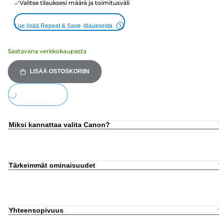
Valitse tilauksesi määrä ja toimitusväli
Lue lisää Repeat & Save -tilauksesta
Saatavana verkkokaupasta
LISÄÄ OSTOSKORIIN
Loading...
Miksi kannattaa valita Canon?
Tärkeimmät ominaisuudet
Yhteensopivuus