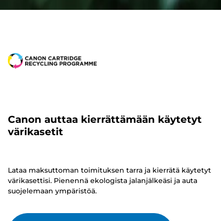
Canon auttaa kierrättämään käytetyt
värikasetit
Lataa maksuttoman toimituksen tarra ja kierrätä käytetyt
värikasettisi. Pienennä ekologista jalanjälkeäsi ja auta
suojelemaan ympäristöä.