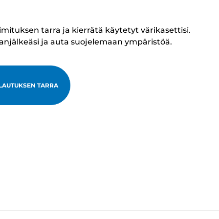
tuksen tarra ja kierrätä käytetyt värikasettisi.
lanjälkeäsi ja auta suojelemaan ympäristöä.
LAUTUKSEN TARRA