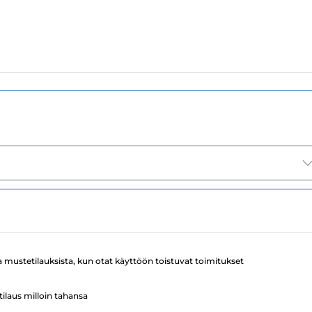
a mustetilauksista, kun otat käyttöön toistuvat toimitukset
ilaus milloin tahansa