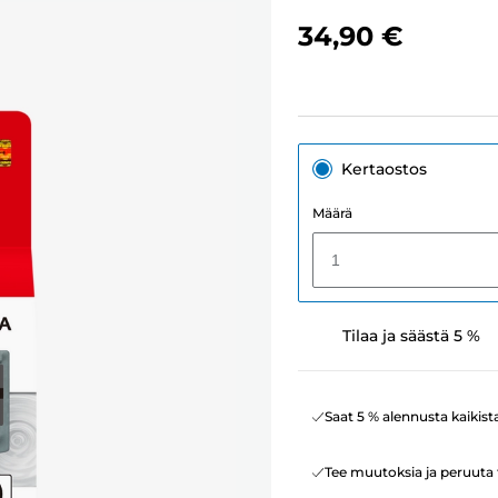
34,90 €
Kertaostos
Määrä
1
Tilaa ja säästä 5 %
Saat 5 % alennusta kaikist
Tee muutoksia ja peruuta t