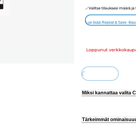
Valitse tilauksesi määrä ja
Lue lisää Repeat & Save -tila
Loppunut verkkokaup
Loading...
Miksi kannattaa valita
Tärkeimmät ominaisuu