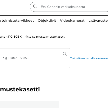
a toimistotarvikkeet
Objektiivit
Videokamerat
Lisävaruste
anon PG-50BK – riittoisa musta mustekasetti
Tulostimen mallinumeron
 mustekasetti