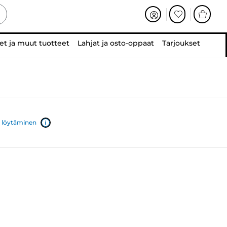
et ja muut tuotteet
Lahjat ja osto-oppaat
Tarjoukset
 löytäminen