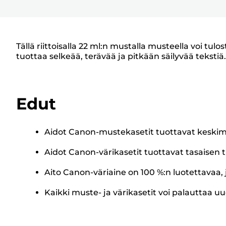
Tällä riittoisalla 22 ml:n mustalla musteella voi t
tuottaa selkeää, terävää ja pitkään säilyvää tekstiä.
Edut
Aidot Canon-mustekasetit tuottavat keskim
Aidot Canon-värikasetit tuottavat tasaisen t
Aito Canon-väriaine on 100 %:n luotettavaa, 
Kaikki muste- ja värikasetit voi palauttaa uu