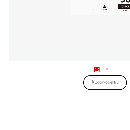
Zoom-objektiivi