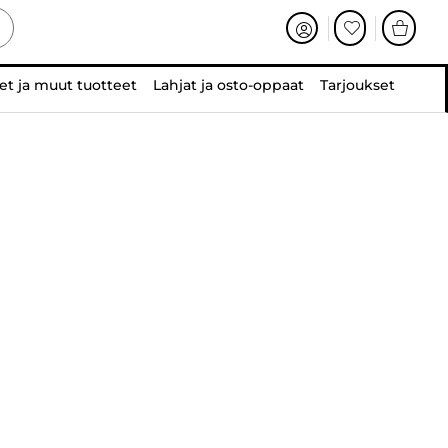
et ja muut tuotteet
Lahjat ja osto-oppaat
Tarjoukset