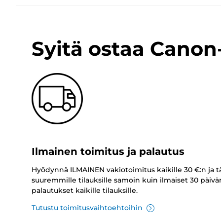
Syitä ostaa Cano
Ilmainen toimitus ja palautus
Hyödynnä ILMAINEN vakiotoimitus kaikille 30 €:n ja t
suuremmille tilauksille samoin kuin ilmaiset 30 päivä
palautukset kaikille tilauksille.
Tutustu toimitusvaihtoehtoihin