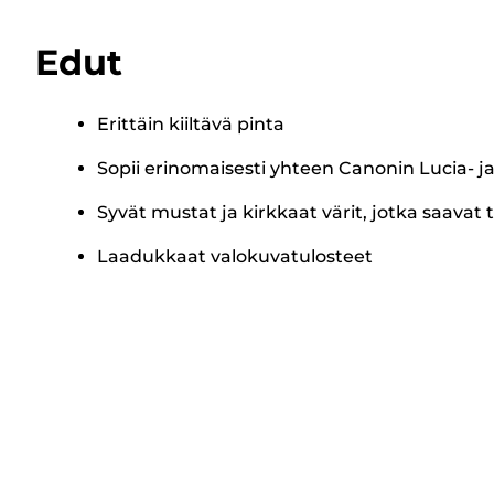
Edut
Erittäin kiiltävä pinta
Sopii erinomaisesti yhteen Canonin Lucia-
Syvät mustat ja kirkkaat värit, jotka saava
Laadukkaat valokuvatulosteet