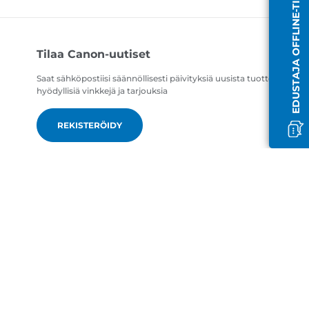
EDUSTAJA OFFLINE-TILASSA
Tilaa Canon-uutiset
Saat sähköpostiisi säännöllisesti päivityksiä uusista tuotteista,
hyödyllisiä vinkkejä ja tarjouksia
REKISTERÖIDY