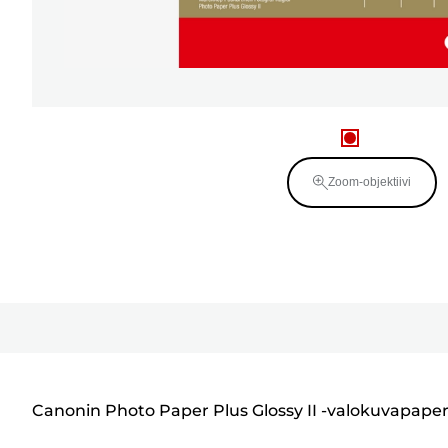
Zoom-objektiivi
Canonin Photo Paper Plus Glossy II -valokuvapaperin