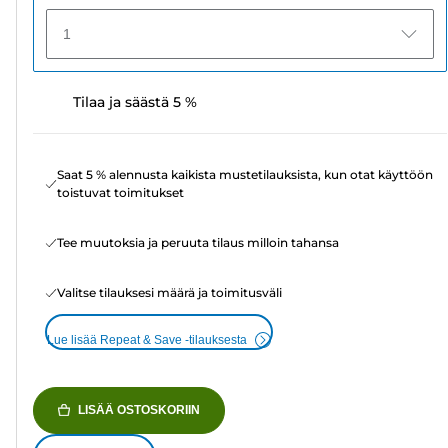
1
Tilaa ja säästä 5 %
Saat 5 % alennusta kaikista mustetilauksista, kun otat käyttöön
toistuvat toimitukset
Tee muutoksia ja peruuta tilaus milloin tahansa
Valitse tilauksesi määrä ja toimitusväli
Lue lisää Repeat & Save -tilauksesta
LISÄÄ OSTOSKORIIN