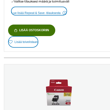
Valitse tilauksesi määrä ja toimitusväli
Lue lisää Repeat & Save -tilauksesta
LISÄÄ OSTOSKORIIN
Lisää toivelistaan