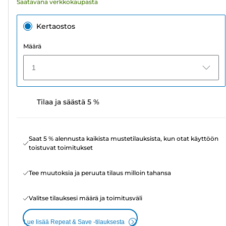
Saatavana verkkokaupasta
Kertaostos
Määrä
1
Tilaa ja säästä 5 %
Saat 5 % alennusta kaikista mustetilauksista, kun otat käyttöön
toistuvat toimitukset
Tee muutoksia ja peruuta tilaus milloin tahansa
Valitse tilauksesi määrä ja toimitusväli
Lue lisää Repeat & Save -tilauksesta