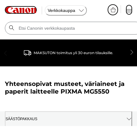
Verkkokauppa
MAKSUTON toimitus yli 30 euron tilauksille.
Yhteensopivat musteet, väriaineet ja
paperit laitteelle
PIXMA MG5550
SÄÄSTÖPAKKAUS