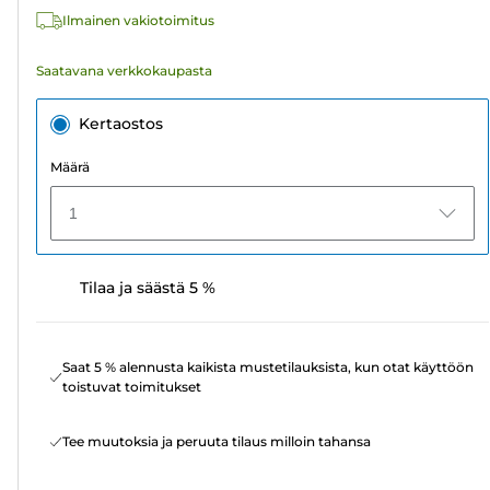
Ilmainen vakiotoimitus
Saatavana verkkokaupasta
Kertaostos
Määrä
1
Tilaa ja säästä 5 %
Saat 5 % alennusta kaikista mustetilauksista, kun otat käyttöön
toistuvat toimitukset
Tee muutoksia ja peruuta tilaus milloin tahansa