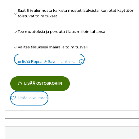
Saat 5 % alennusta kaikista mustetilauksista, kun otat käyttöön
toistuvat toimitukset
Tee muutoksia ja peruuta tilaus milloin tahansa
Valitse tilauksesi määrä ja toimitusväli
Lue lisää Repeat & Save -tilauksesta
LISÄÄ OSTOSKORIIN
Lisää toivelistaan