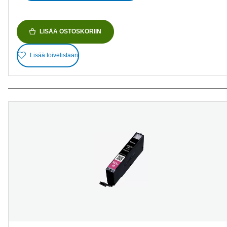
LISÄÄ OSTOSKORIIN
Lisää toivelistaan