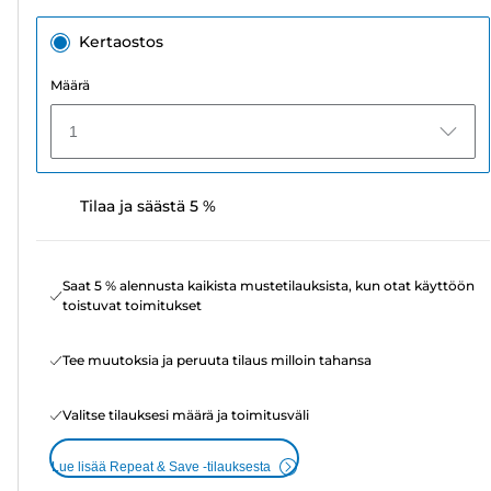
Kertaostos
Määrä
1
Tilaa ja säästä 5 %
Saat 5 % alennusta kaikista mustetilauksista, kun otat käyttöön
toistuvat toimitukset
Tee muutoksia ja peruuta tilaus milloin tahansa
Valitse tilauksesi määrä ja toimitusväli
Lue lisää Repeat & Save -tilauksesta