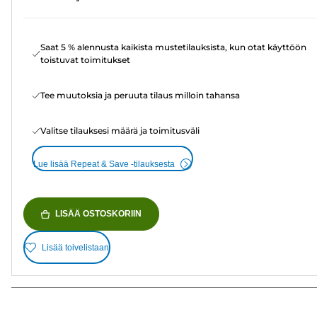
Saat 5 % alennusta kaikista mustetilauksista, kun otat käyttöön
toistuvat toimitukset
Tee muutoksia ja peruuta tilaus milloin tahansa
Valitse tilauksesi määrä ja toimitusväli
Lue lisää Repeat & Save -tilauksesta
LISÄÄ OSTOSKORIIN
Lisää toivelistaan