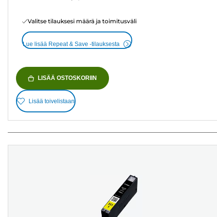
Valitse tilauksesi määrä ja toimitusväli
Lue lisää Repeat & Save -tilauksesta
LISÄÄ OSTOSKORIIN
Lisää toivelistaan