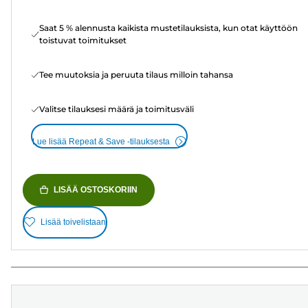
Saat 5 % alennusta kaikista mustetilauksista, kun otat käyttöön
toistuvat toimitukset
Tee muutoksia ja peruuta tilaus milloin tahansa
Valitse tilauksesi määrä ja toimitusväli
Lue lisää Repeat & Save -tilauksesta
LISÄÄ OSTOSKORIIN
Lisää toivelistaan