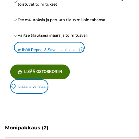
toistuvat toimitukset
Tee muutoksia ja peruuta tilaus milloin tahansa
Valitse tilauksesi määrä ja toimitusväli
Lue lisää Repeat & Save -tilauksesta
LISÄÄ OSTOSKORIIN
Lisää toivelistaan
Monipakkaus
(2)