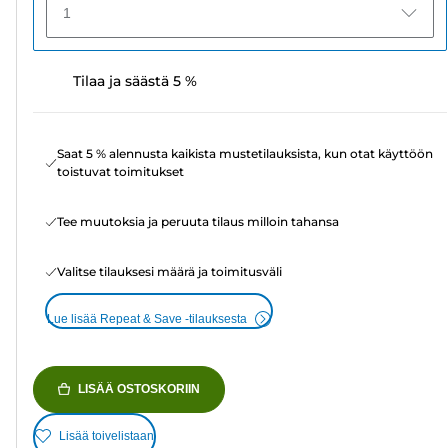
1
Tilaa ja säästä 5 %
Saat 5 % alennusta kaikista mustetilauksista, kun otat käyttöön
toistuvat toimitukset
Tee muutoksia ja peruuta tilaus milloin tahansa
Valitse tilauksesi määrä ja toimitusväli
Lue lisää Repeat & Save -tilauksesta
LISÄÄ OSTOSKORIIN
Lisää toivelistaan