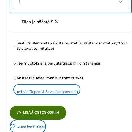
1
Tilaa ja säästä 5 %
Saat 5 % alennusta kaikista mustetilauksista, kun otat käyttöön
toistuvat toimitukset
Tee muutoksia ja peruuta tilaus milloin tahansa
Valitse tilauksesi määrä ja toimitusväli
Lue lisää Repeat & Save -tilauksesta
LISÄÄ OSTOSKORIIN
Lisää toivelistaan