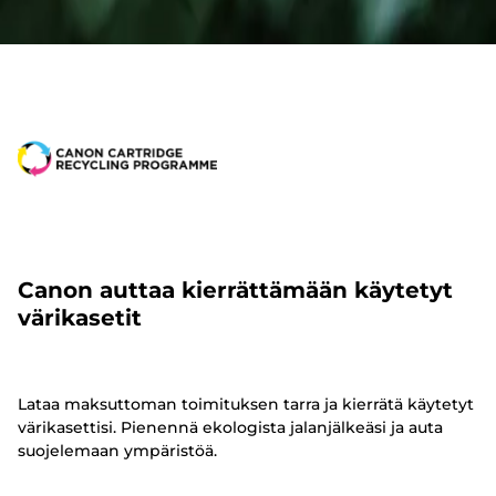
Canon auttaa kierrättämään käytetyt
värikasetit
Lataa maksuttoman toimituksen tarra ja kierrätä käytetyt
värikasettisi. Pienennä ekologista jalanjälkeäsi ja auta
suojelemaan ympäristöä.