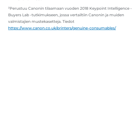
²Perustuu Canonin tilaamaan vuoden 2018 Keypoint Intelligence -
Buyers Lab -tutkimukseen, jossa vertailtiin Canonin ja muiden
valmistajien mustekasetteja. Tiedot
https://www.canon.co.uk/printers/genuine-consumables/