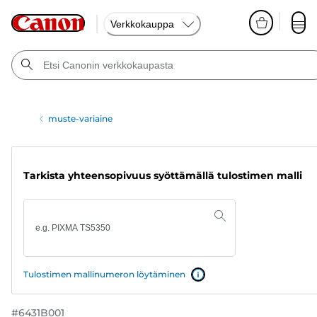
Verkkokauppa
muste-variaine
Tarkista yhteensopivuus syöttämällä tulostimen malli
Tulostimen mallinumeron löytäminen
#
6431B001