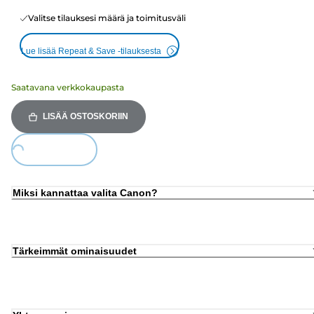
Valitse tilauksesi määrä ja toimitusväli
Lue lisää Repeat & Save -tilauksesta
Saatavana verkkokaupasta
LISÄÄ OSTOSKORIIN
ing...
Miksi kannattaa valita Canon?
Tärkeimmät ominaisuudet