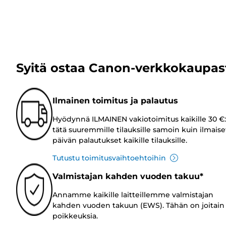
Syitä ostaa Canon-verkkokaupas
Ilmainen toimitus ja palautus
Hyödynnä ILMAINEN vakiotoimitus kaikille 30 €:
tätä suuremmille tilauksille samoin kuin ilmaise
päivän palautukset kaikille tilauksille.
Tutustu toimitusvaihtoehtoihin
Valmistajan kahden vuoden takuu*
Annamme kaikille laitteillemme valmistajan
kahden vuoden takuun (EWS). Tähän on joitain
poikkeuksia.