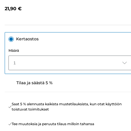
arvostelua.
Saman
21,90 €
sivun
linkki.
Kertaostos
Määrä
1
Tilaa ja säästä 5 %
Saat 5 % alennusta kaikista mustetilauksista, kun otat käyttöön
toistuvat toimitukset
Tee muutoksia ja peruuta tilaus milloin tahansa