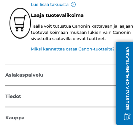
Lue lisää takuusta
Laaja tuotevalikoima
Täällä voit tutustua Canonin kattavaan ja laajaa
tuotevalikoimaan mukaan lukien vain Canonin
sivustolta saatavilla olevat tuotteet.
Miksi kannattaa ostaa Canon-tuotteita?
EDUSTAJA OFFLINE-TILASSA
Asiakaspalvelu
Tiedot
Kauppa