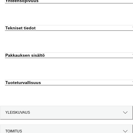
Yhteensopivuus
Tekniset tiedot
Pakkauksen sisältö
Tuoteturvallisuus
YLEISKUVAUS
TOIMITUS