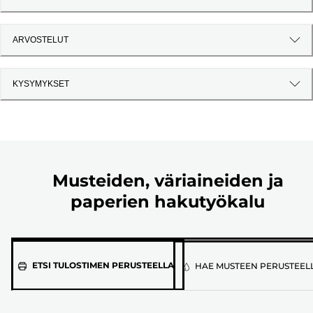
ARVOSTELUT
KYSYMYKSET
Musteiden, väriaineiden ja
paperien hakutyökalu
Valitse
ETSI TULOSTIMEN PERUSTEELLA
HAE MUSTEEN PERUSTEEL
tulostimen
malli