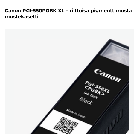
Canon PGI-550PGBK XL – riittoisa pigmenttimusta
mustekasetti