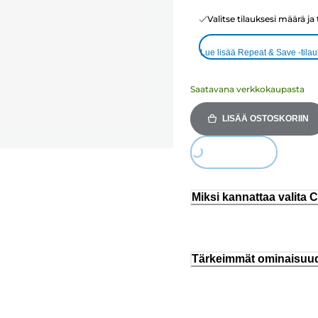
Valitse tilauksesi määrä ja
Lue lisää Repeat & Save -tila
Saatavana verkkokaupasta
LISÄÄ OSTOSKORIIN
Loading...
Miksi kannattaa valita
Tärkeimmät ominaisuu