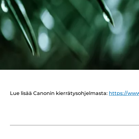
Lue lisää Canonin kierrätysohjelmasta:
https://www