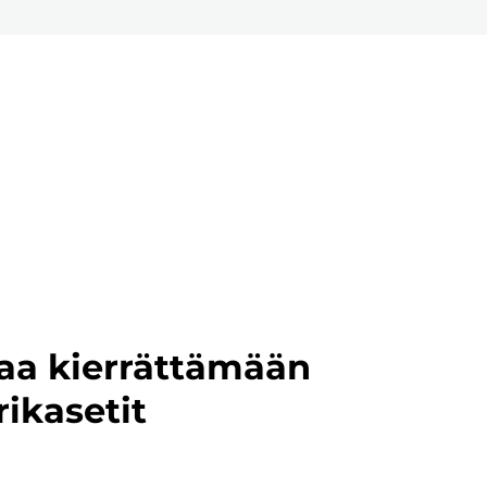
aa kierrättämään
rikasetit