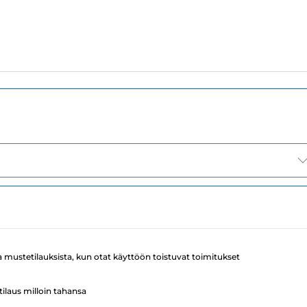
a mustetilauksista, kun otat käyttöön toistuvat toimitukset
ilaus milloin tahansa