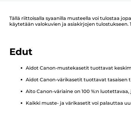
Tällä riittoisalla syaanilla musteella voi tulostaa
käytetään valokuvien ja asiakirjojen tulostukseen. 1
Edut
Aidot Canon-mustekasetit tuottavat keskim
Aidot Canon-värikasetit tuottavat tasaisen t
Aito Canon-väriaine on 100 %:n luotettavaa, j
Kaikki muste- ja värikasetit voi palauttaa uu