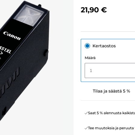
21,90 €
Kertaostos
Määrä
1
Tilaa ja säästä 5 %
Saat 5 % alennusta kaikist
Tee muutoksia ja peruuta t