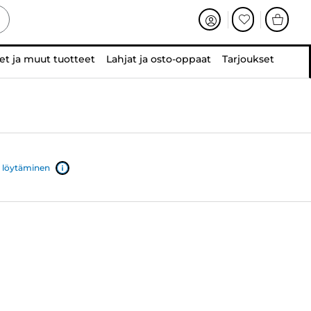
et ja muut tuotteet
Lahjat ja osto-oppaat
Tarjoukset
 löytäminen