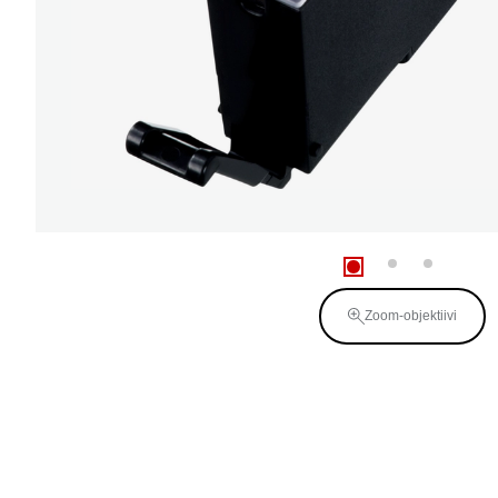
Zoom-objektiivi