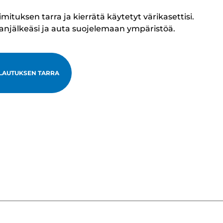
tuksen tarra ja kierrätä käytetyt värikasettisi.
lanjälkeäsi ja auta suojelemaan ympäristöä.
LAUTUKSEN TARRA