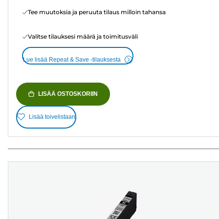
Tee muutoksia ja peruuta tilaus milloin tahansa
Valitse tilauksesi määrä ja toimitusväli
Lue lisää Repeat & Save -tilauksesta
LISÄÄ OSTOSKORIIN
Lisää toivelistaan