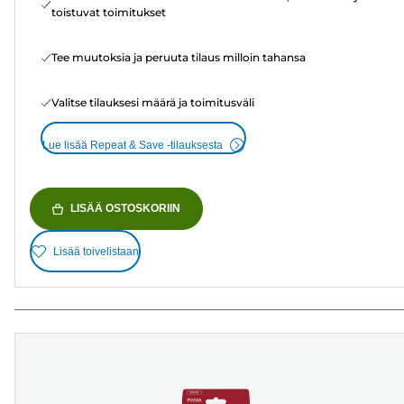
toistuvat toimitukset
Tee muutoksia ja peruuta tilaus milloin tahansa
Valitse tilauksesi määrä ja toimitusväli
Lue lisää Repeat & Save -tilauksesta
LISÄÄ OSTOSKORIIN
Lisää toivelistaan