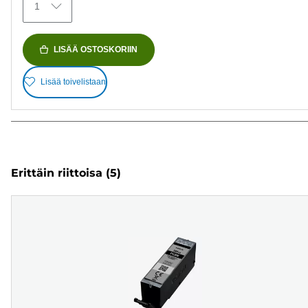
1
LISÄÄ OSTOSKORIIN
Lisää toivelistaan
Erittäin riittoisa
(5)