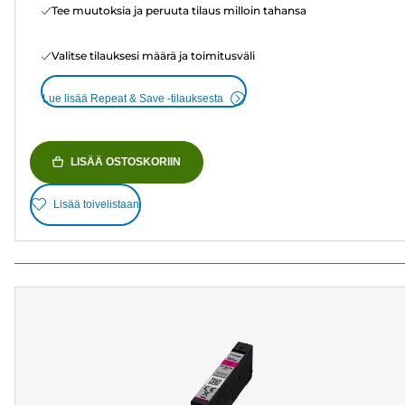
Tee muutoksia ja peruuta tilaus milloin tahansa
Valitse tilauksesi määrä ja toimitusväli
Lue lisää Repeat & Save -tilauksesta
LISÄÄ OSTOSKORIIN
Lisää toivelistaan