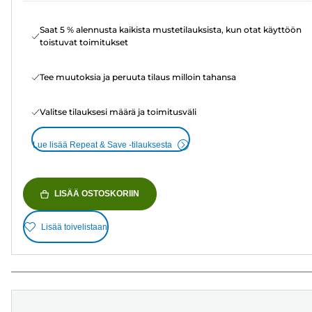
Saat 5 % alennusta kaikista mustetilauksista, kun otat käyttöön
toistuvat toimitukset
Tee muutoksia ja peruuta tilaus milloin tahansa
Valitse tilauksesi määrä ja toimitusväli
Lue lisää Repeat & Save -tilauksesta
LISÄÄ OSTOSKORIIN
Lisää toivelistaan