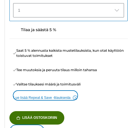
1
Tilaa ja säästä 5 %
Saat 5 % alennusta kaikista mustetilauksista, kun otat käyttöön
toistuvat toimitukset
Tee muutoksia ja peruuta tilaus milloin tahansa
Valitse tilauksesi määrä ja toimitusväli
Lue lisää Repeat & Save -tilauksesta
LISÄÄ OSTOSKORIIN