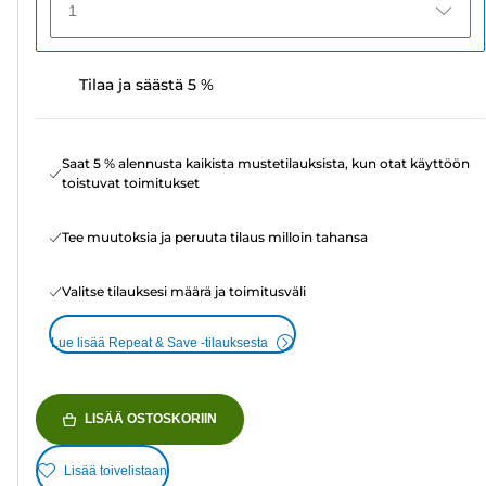
1
Tilaa ja säästä 5 %
Saat 5 % alennusta kaikista mustetilauksista, kun otat käyttöön
toistuvat toimitukset
Tee muutoksia ja peruuta tilaus milloin tahansa
Valitse tilauksesi määrä ja toimitusväli
Lue lisää Repeat & Save -tilauksesta
LISÄÄ OSTOSKORIIN
Lisää toivelistaan