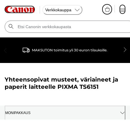
Verkkokauppa
MAKSUTON toimitus yli 30 euron tilauksille.
Yhteensopivat musteet, väriaineet ja
paperit laitteelle
PIXMA TS6151
MONIPAKKAUS