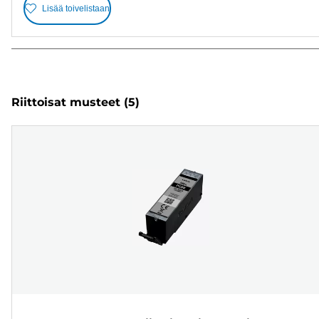
Lisää toivelistaan
Riittoisat musteet
(5)