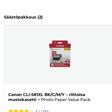
Säästöpakkaus
(2)
Canon CLI-581XL BK/C/M/Y – riittoisa
mustekasetti
+
Photo Paper Value Pack
4.1
(290)