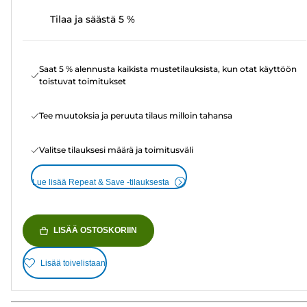
Tilaa ja säästä 5 %
Saat 5 % alennusta kaikista mustetilauksista, kun otat käyttöön
toistuvat toimitukset
Tee muutoksia ja peruuta tilaus milloin tahansa
Valitse tilauksesi määrä ja toimitusväli
Lue lisää Repeat & Save -tilauksesta
LISÄÄ OSTOSKORIIN
Lisää toivelistaan