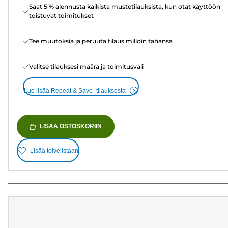
Saat 5 % alennusta kaikista mustetilauksista, kun otat käyttöön
toistuvat toimitukset
Tee muutoksia ja peruuta tilaus milloin tahansa
Valitse tilauksesi määrä ja toimitusväli
Lue lisää Repeat & Save -tilauksesta
LISÄÄ OSTOSKORIIN
Lisää toivelistaan