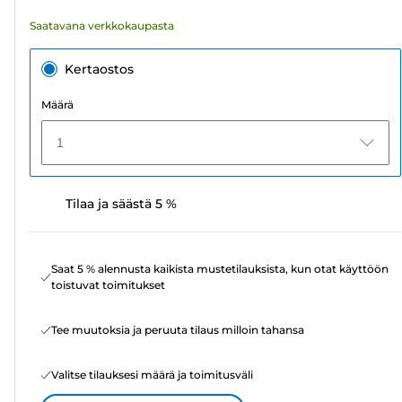
Saatavana verkkokaupasta
Kertaostos
Määrä
1
Tilaa ja säästä 5 %
Saat 5 % alennusta kaikista mustetilauksista, kun otat käyttöön
toistuvat toimitukset
Tee muutoksia ja peruuta tilaus milloin tahansa
Valitse tilauksesi määrä ja toimitusväli