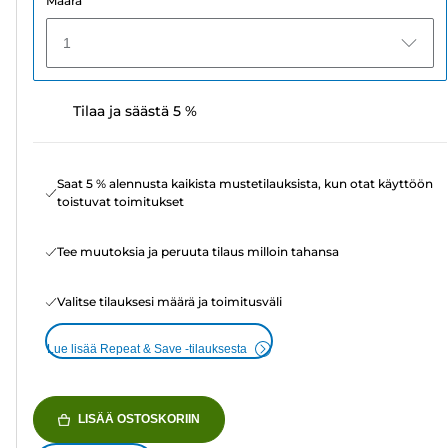
Määrä
1
Tilaa ja säästä 5 %
Saat 5 % alennusta kaikista mustetilauksista, kun otat käyttöön
toistuvat toimitukset
Tee muutoksia ja peruuta tilaus milloin tahansa
Valitse tilauksesi määrä ja toimitusväli
Lue lisää Repeat & Save -tilauksesta
LISÄÄ OSTOSKORIIN