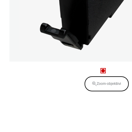
Zoom-objektiivi