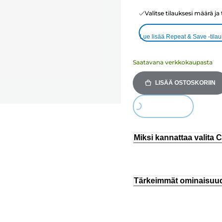
Valitse tilauksesi määrä ja
Lue lisää Repeat & Save -tila
Saatavana verkkokaupasta
LISÄÄ OSTOSKORIIN
Loading...
Miksi kannattaa valita
Tärkeimmät ominaisuu