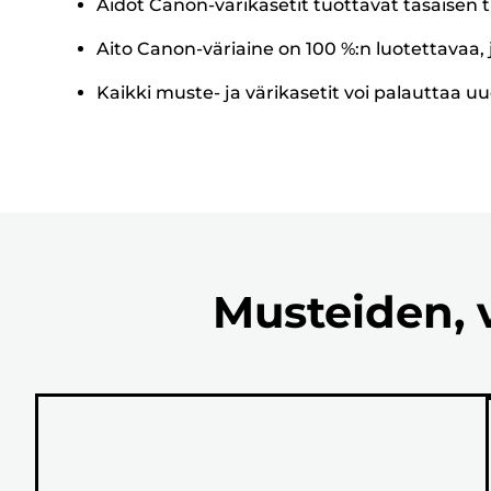
Aidot Canon-värikasetit tuottavat tasaisen t
Aito Canon-väriaine on 100 %:n luotettavaa, j
Kaikki muste- ja värikasetit voi palauttaa uu
Musteiden, 