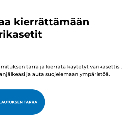
aa kierrättämään
rikasetit
tuksen tarra ja kierrätä käytetyt värikasettisi.
lanjälkeäsi ja auta suojelemaan ympäristöä.
LAUTUKSEN TARRA