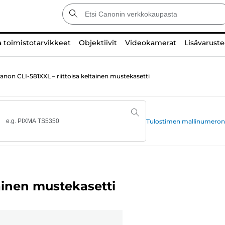
a toimistotarvikkeet
Objektiivit
Videokamerat
Lisävaruste
anon CLI-581XXL – riittoisa keltainen mustekasetti
Tulostimen mallinumeron
tainen mustekasetti