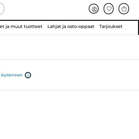
et ja muut tuotteet
Lahjat ja osto-oppaat
Tarjoukset
 löytäminen