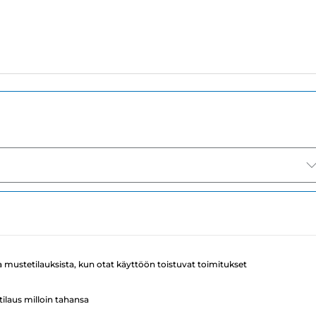
a mustetilauksista, kun otat käyttöön toistuvat toimitukset
ilaus milloin tahansa