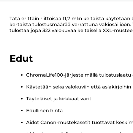
Tätä erittäin riittoisaa 11,7 ml:n keltaista käytetää
kertaista tulostusmäärää verrattuna vakiosäiliöön
tulostaa jopa 322 valokuvaa keltaisella XXL-mustee
Edut
ChromaLife100-järjestelmällä tulostuslaatu
Käytetään sekä valokuviin että asiakirjoihin
Täyteläiset ja kirkkaat värit
Edullinen hinta
Aidot Canon-mustekasetit tuottavat keskim