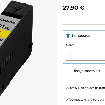
27,90 €
Kertaostos
Määrä
1
Tilaa ja säästä 5 %
Saat 5 % alennusta kaikist
Tee muutoksia ja peruuta t