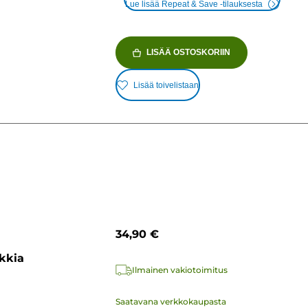
Lue lisää Repeat & Save -tilauksesta
LISÄÄ OSTOSKORIIN
Lisää toivelistaan
34,90 €
kkia
Ilmainen vakiotoimitus
Saatavana verkkokaupasta