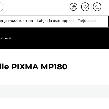
et ja muut tuotteet
Lahjat ja osto-oppaat
Tarjoukset
soikeus
lle
PIXMA MP180