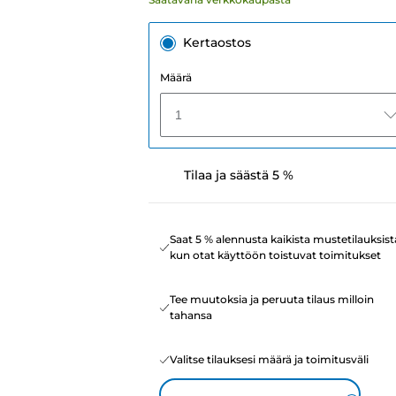
Kertaostos
Määrä
1
Tilaa ja säästä 5 %
Saat 5 % alennusta kaikista mustetilauksist
kun otat käyttöön toistuvat toimitukset
Tee muutoksia ja peruuta tilaus milloin
tahansa
Valitse tilauksesi määrä ja toimitusväli