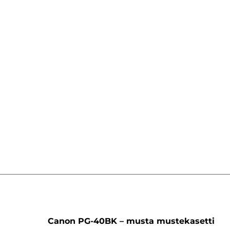
ti
Canon PG-40BK – musta mustekasetti