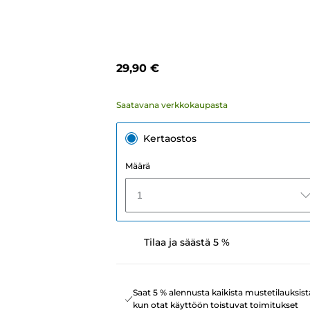
29,90 €
Saatavana verkkokaupasta
Kertaostos
Määrä
1
Tilaa ja säästä 5 %
Saat 5 % alennusta kaikista mustetilauksist
kun otat käyttöön toistuvat toimitukset