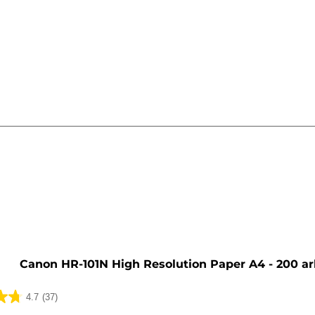
ti
Canon HR-101N High Resolution Paper A4 - 200 ar
4.7
(37)