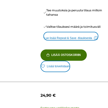
Tee muutoksia ja peruuta tilaus milloin
tahansa
Valitse tilauksesi määrä ja toimitusväli
Lue lisää Repeat & Save -tilauksesta
LISÄÄ OSTOSKORIIN
Lisää toivelistaan
24,90 €
Saatavana verkkokaupasta