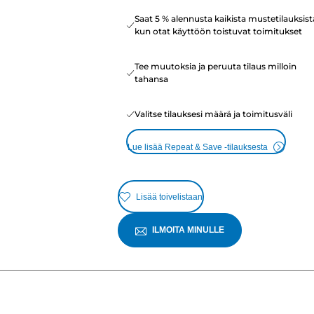
Saat 5 % alennusta kaikista mustetilauksist
kun otat käyttöön toistuvat toimitukset
Tee muutoksia ja peruuta tilaus milloin
tahansa
Valitse tilauksesi määrä ja toimitusväli
Lue lisää Repeat & Save -tilauksesta
Lisää toivelistaan
ILMOITA MINULLE