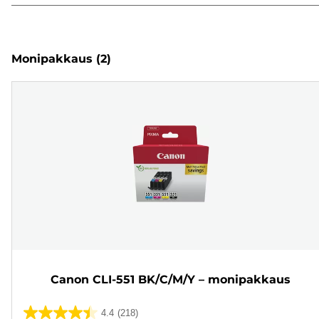
Monipakkaus
(2)
Canon CLI-551 BK/C/M/Y – monipakkaus
4.4
(218)