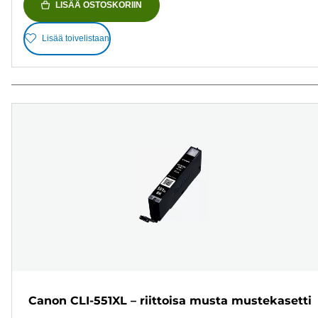
LISÄÄ OSTOSKORIIN
Lisää toivelistaan
Canon CLI-551XL – riittoisa musta mustekasetti