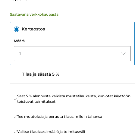
Saatavana verkkokaupasta
Kertaostos
Määrä
1
Tilaa ja säästä 5 %
Saat 5 % alennusta kaikista mustetilauksista, kun otat käyttöön
toistuvat toimitukset
Tee muutoksia ja peruuta tilaus milloin tahansa
Valitse tilauksesi määrä ja toimitusväli