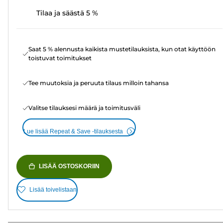
Tilaa ja säästä 5 %
Saat 5 % alennusta kaikista mustetilauksista, kun otat käyttöön
toistuvat toimitukset
Tee muutoksia ja peruuta tilaus milloin tahansa
Valitse tilauksesi määrä ja toimitusväli
Lue lisää Repeat & Save -tilauksesta
LISÄÄ OSTOSKORIIN
Lisää toivelistaan