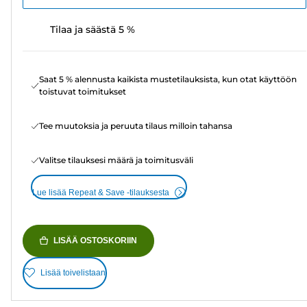
Tilaa ja säästä 5 %
Saat 5 % alennusta kaikista mustetilauksista, kun otat käyttöön
toistuvat toimitukset
Tee muutoksia ja peruuta tilaus milloin tahansa
Valitse tilauksesi määrä ja toimitusväli
Lue lisää Repeat & Save -tilauksesta
LISÄÄ OSTOSKORIIN
Lisää toivelistaan