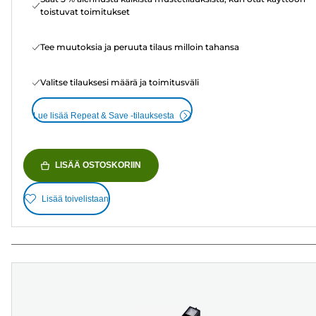
toistuvat toimitukset
Tee muutoksia ja peruuta tilaus milloin tahansa
Valitse tilauksesi määrä ja toimitusväli
Lue lisää Repeat & Save -tilauksesta
LISÄÄ OSTOSKORIIN
Lisää toivelistaan