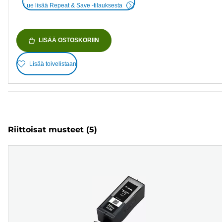
Lue lisää Repeat & Save -tilauksesta
LISÄÄ OSTOSKORIIN
Lisää toivelistaan
Riittoisat musteet
(5)