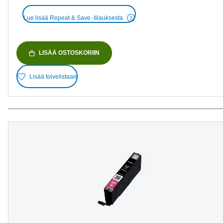
Lue lisää Repeat & Save -tilauksesta
LISÄÄ OSTOSKORIIN
Lisää toivelistaan