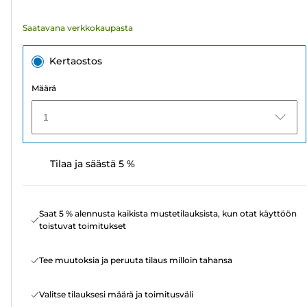
Saatavana verkkokaupasta
Kertaostos
Määrä
1
Tilaa ja säästä 5 %
Saat 5 % alennusta kaikista mustetilauksista, kun otat käyttöön
toistuvat toimitukset
Tee muutoksia ja peruuta tilaus milloin tahansa
Valitse tilauksesi määrä ja toimitusväli