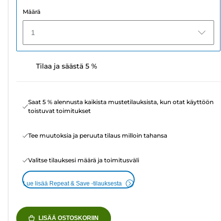
Määrä
1
Tilaa ja säästä 5 %
Saat 5 % alennusta kaikista mustetilauksista, kun otat käyttöön
toistuvat toimitukset
Tee muutoksia ja peruuta tilaus milloin tahansa
Valitse tilauksesi määrä ja toimitusväli
Lue lisää Repeat & Save -tilauksesta
LISÄÄ OSTOSKORIIN