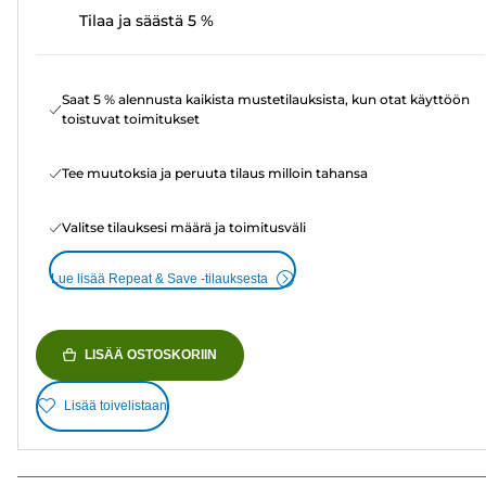
Tilaa ja säästä 5 %
Saat 5 % alennusta kaikista mustetilauksista, kun otat käyttöön
toistuvat toimitukset
Tee muutoksia ja peruuta tilaus milloin tahansa
Valitse tilauksesi määrä ja toimitusväli
Lue lisää Repeat & Save -tilauksesta
LISÄÄ OSTOSKORIIN
Lisää toivelistaan