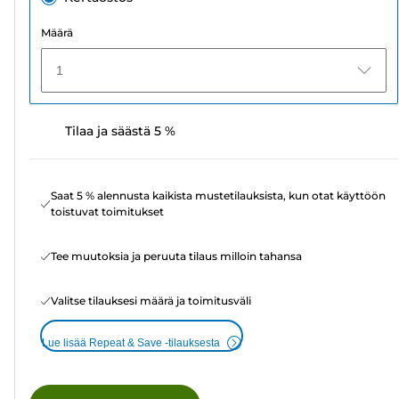
Määrä
1
Tilaa ja säästä 5 %
Saat 5 % alennusta kaikista mustetilauksista, kun otat käyttöön
toistuvat toimitukset
Tee muutoksia ja peruuta tilaus milloin tahansa
Valitse tilauksesi määrä ja toimitusväli
Lue lisää Repeat & Save -tilauksesta