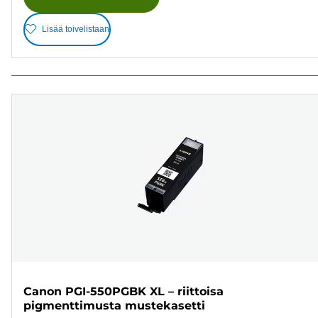
Lisää toivelistaan
Canon PGI-550PGBK XL – riittoisa
pigmenttimusta mustekasetti