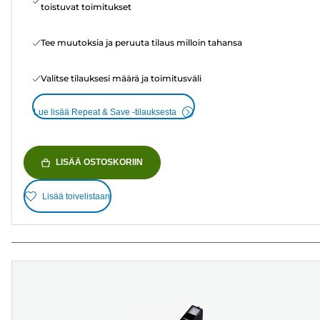
toistuvat toimitukset
Tee muutoksia ja peruuta tilaus milloin tahansa
Valitse tilauksesi määrä ja toimitusväli
Lue lisää Repeat & Save -tilauksesta
LISÄÄ OSTOSKORIIN
Lisää toivelistaan