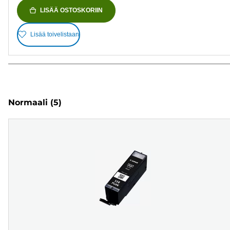
LISÄÄ OSTOSKORIIN
Lisää toivelistaan
Normaali
(5)