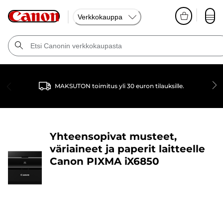
Verkkokauppa
MAKSUTON toimitus yli 30 euron tilauksille.
Yhteensopivat musteet,
väriaineet ja paperit laitteelle
Canon PIXMA iX6850