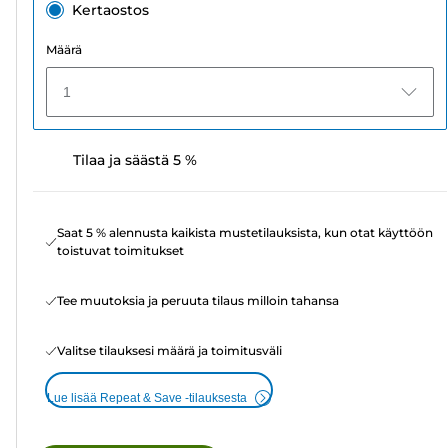
Kertaostos
Määrä
1
Tilaa ja säästä 5 %
Saat 5 % alennusta kaikista mustetilauksista, kun otat käyttöön
toistuvat toimitukset
Tee muutoksia ja peruuta tilaus milloin tahansa
Valitse tilauksesi määrä ja toimitusväli
Lue lisää Repeat & Save -tilauksesta