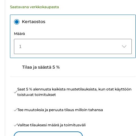
Saatavana verkkokaupasta
Kertaostos
Määrä
1
Tilaa ja säästä 5 %
Saat 5 % alennusta kaikista mustetilauksista, kun otat käyttöön
toistuvat toimitukset
Tee muutoksia ja peruuta tilaus milloin tahansa
Valitse tilauksesi määrä ja toimitusväli