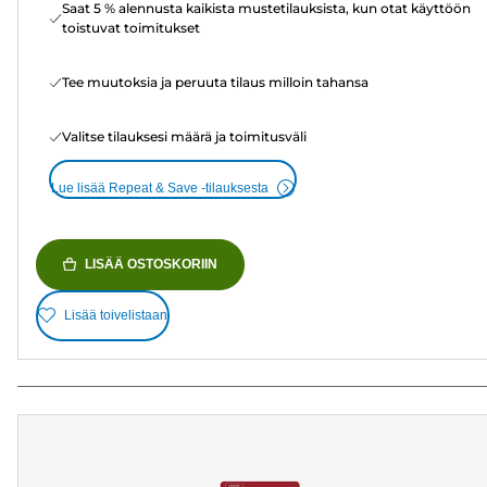
Saat 5 % alennusta kaikista mustetilauksista, kun otat käyttöön
toistuvat toimitukset
Tee muutoksia ja peruuta tilaus milloin tahansa
Valitse tilauksesi määrä ja toimitusväli
Lue lisää Repeat & Save -tilauksesta
LISÄÄ OSTOSKORIIN
Lisää toivelistaan