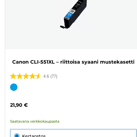
Canon CLI-551XL – riittoisa syaani mustekasetti
4.6
(77)
4.6/5
tähteä.
Värikasetti
77
arvostelua
21,90 €
Saatavana verkkokaupasta
Kertaostos