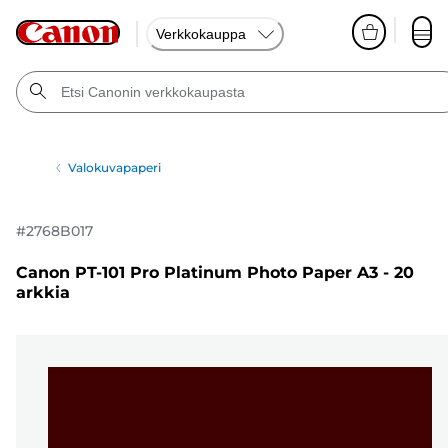
Verkkokauppa
Valokuvapaperi
#
2768B017
Canon PT-101 Pro Platinum Photo Paper A3 - 20
arkkia