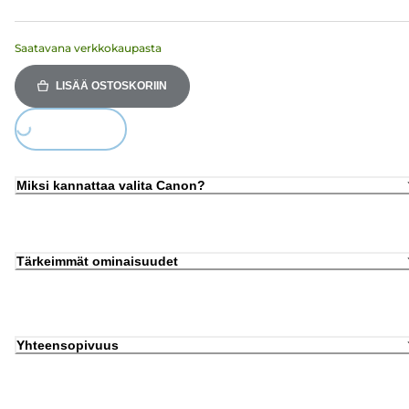
Saatavana verkkokaupasta
LISÄÄ OSTOSKORIIN
Loading...
Miksi kannattaa valita Canon?
Tärkeimmät ominaisuudet
Yhteensopivuus