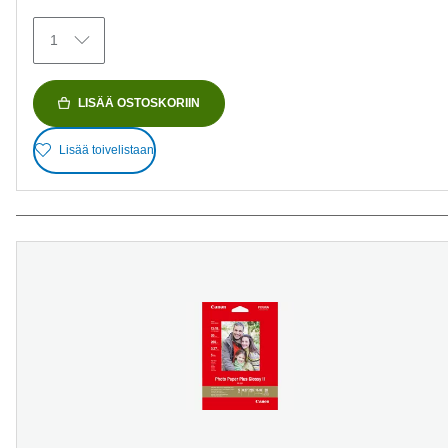
1
LISÄÄ OSTOSKORIIN
Lisää toivelistaan