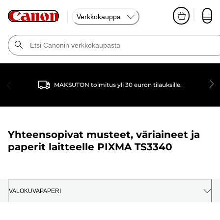
Verkkokauppa
MAKSUTON toimitus yli 30 euron tilauksille.
Yhteensopivat musteet, väriaineet ja
paperit laitteelle
PIXMA TS3340
VALOKUVAPAPERI