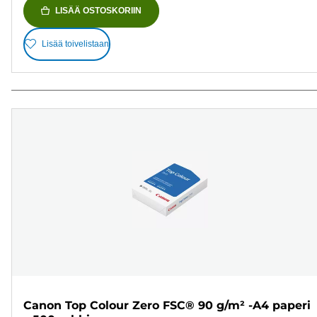
LISÄÄ OSTOSKORIIN
Lisää toivelistaan
Canon Top Colour Zero FSC® 90 g/m² -A4 paperi