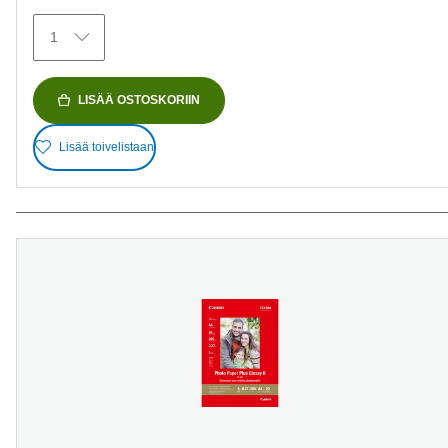
1
LISÄÄ OSTOSKORIIN
Lisää toivelistaan