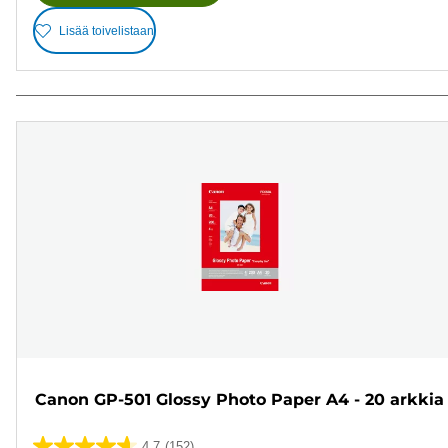
Lisää toivelistaan
Canon GP-501 Glossy Photo Paper A4 - 20 arkkia
4.7
(152)