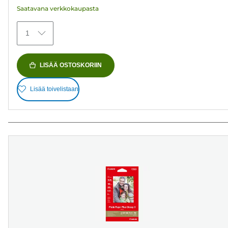
Saatavana verkkokaupasta
1
LISÄÄ OSTOSKORIIN
Lisää toivelistaan