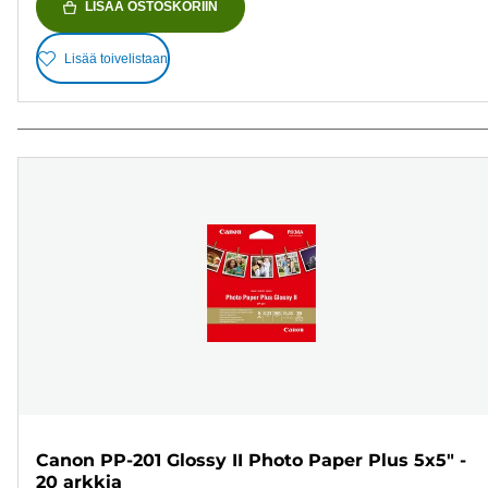
LISÄÄ OSTOSKORIIN
Lisää toivelistaan
Canon PP-201 Glossy II Photo Paper Plus 5x5" -
20 arkkia