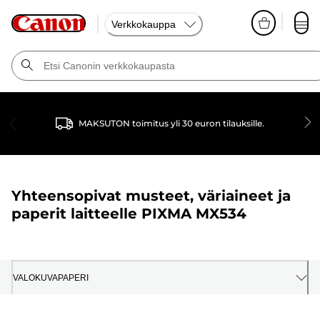
Verkkokauppa
MAKSUTON toimitus yli 30 euron tilauksille.
Yhteensopivat musteet, väriaineet ja
paperit laitteelle
PIXMA MX534
VALOKUVAPAPERI