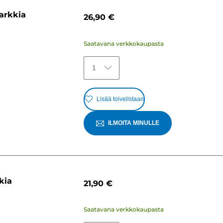
 arkkia
26,90 €
Saatavana verkkokaupasta
1
Lisää toivelistaan
ILMOITA MINULLE
kia
21,90 €
Saatavana verkkokaupasta