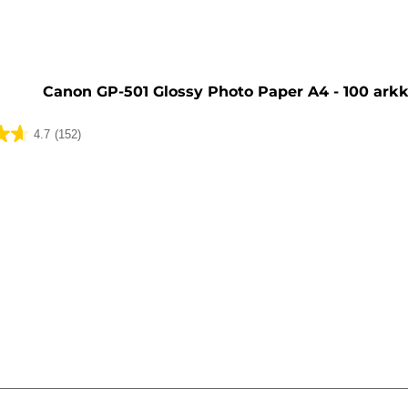
Canon GP-501 Glossy Photo Paper A4 - 100 arkk
4.7
(152)
ua