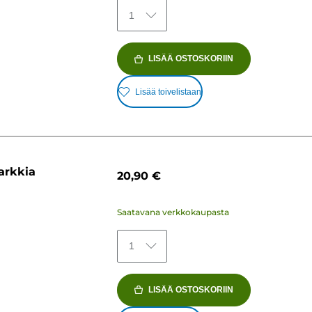
1
LISÄÄ OSTOSKORIIN
Lisää toivelistaan
arkkia
20,90 €
Saatavana verkkokaupasta
1
LISÄÄ OSTOSKORIIN