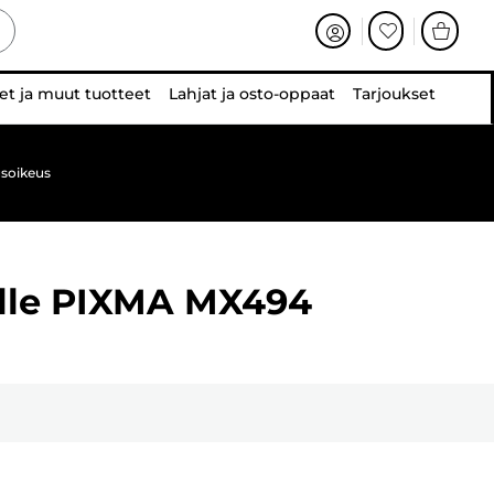
et ja muut tuotteet
Lahjat ja osto-oppaat
Tarjoukset
soikeus
lle
PIXMA MX494