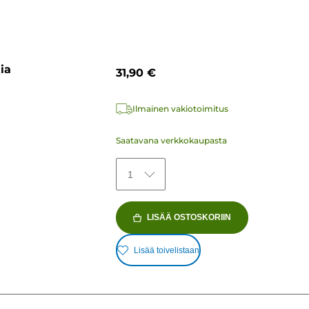
ia
31,90 €
Ilmainen vakiotoimitus
Saatavana verkkokaupasta
1
LISÄÄ OSTOSKORIIN
Lisää toivelistaan