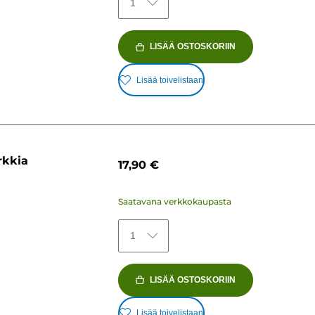
1
LISÄÄ OSTOSKORIIN
Lisää toivelistaan
rkkia
17,90 €
Saatavana verkkokaupasta
1
LISÄÄ OSTOSKORIIN
Lisää toivelistaan