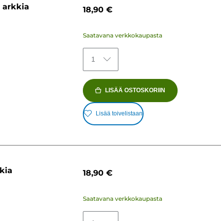
 arkkia
18,90 €
Saatavana verkkokaupasta
1
LISÄÄ OSTOSKORIIN
Lisää toivelistaan
kia
18,90 €
Saatavana verkkokaupasta