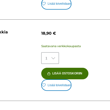
Lisää toivelistaan
kkia
18,90 €
Saatavana verkkokaupasta
1
LISÄÄ OSTOSKORIIN
Lisää toivelistaan