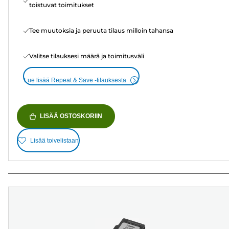
toistuvat toimitukset
Tee muutoksia ja peruuta tilaus milloin tahansa
Valitse tilauksesi määrä ja toimitusväli
Lue lisää Repeat & Save -tilauksesta
LISÄÄ OSTOSKORIIN
Lisää toivelistaan