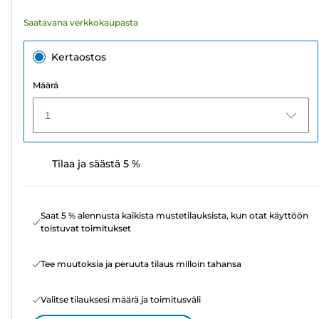
Saatavana verkkokaupasta
Kertaostos
Määrä
1
Tilaa ja säästä 5 %
Saat 5 % alennusta kaikista mustetilauksista, kun otat käyttöön
toistuvat toimitukset
Tee muutoksia ja peruuta tilaus milloin tahansa
Valitse tilauksesi määrä ja toimitusväli