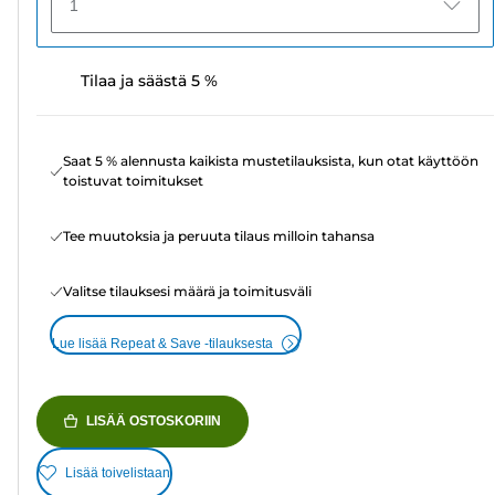
1
Tilaa ja säästä 5 %
Saat 5 % alennusta kaikista mustetilauksista, kun otat käyttöön
toistuvat toimitukset
Tee muutoksia ja peruuta tilaus milloin tahansa
Valitse tilauksesi määrä ja toimitusväli
Lue lisää Repeat & Save -tilauksesta
LISÄÄ OSTOSKORIIN
Lisää toivelistaan