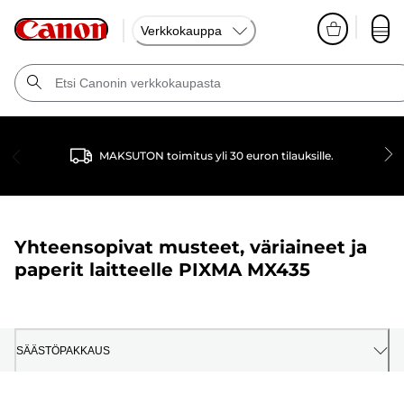
Verkkokauppa
MAKSUTON toimitus yli 30 euron tilauksille.
Yhteensopivat musteet, väriaineet ja
paperit laitteelle
PIXMA MX435
SÄÄSTÖPAKKAUS