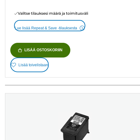
Valitse tilauksesi määrä ja toimitusväli
Lue lisää Repeat & Save -tilauksesta
LISÄÄ OSTOSKORIIN
Lisää toivelistaan