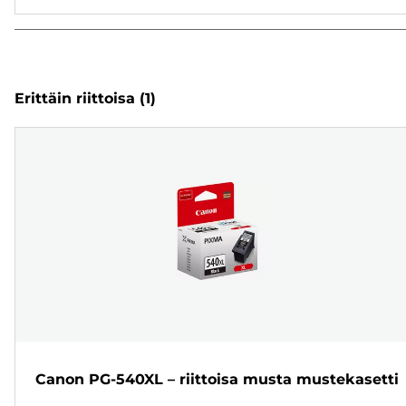
Erittäin riittoisa
(1)
Canon PG-540XL – riittoisa musta mustekasetti