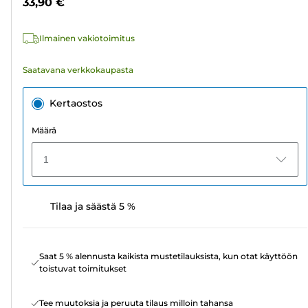
33,90 €
Ilmainen vakiotoimitus
Saatavana verkkokaupasta
Kertaostos
Määrä
1
Tilaa ja säästä 5 %
Saat 5 % alennusta kaikista mustetilauksista, kun otat käyttöön
toistuvat toimitukset
Tee muutoksia ja peruuta tilaus milloin tahansa