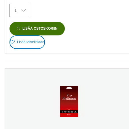
1
LISÄÄ OSTOSKORIIN
Lisää toivelistaan