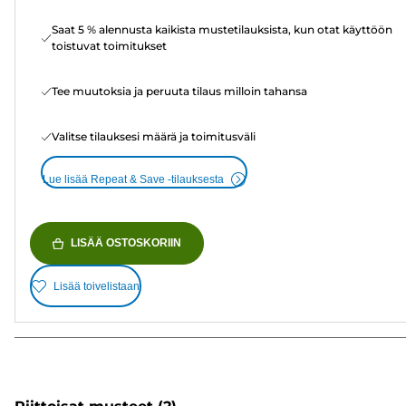
Saat 5 % alennusta kaikista mustetilauksista, kun otat käyttöön
toistuvat toimitukset
Tee muutoksia ja peruuta tilaus milloin tahansa
Valitse tilauksesi määrä ja toimitusväli
Lue lisää Repeat & Save -tilauksesta
LISÄÄ OSTOSKORIIN
Lisää toivelistaan