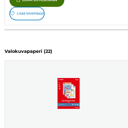
Lisää toivelistaan
Valokuvapaperi
(22)