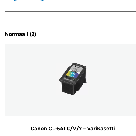
Normaali
(2)
Canon CL-541 C/M/Y – värikasetti