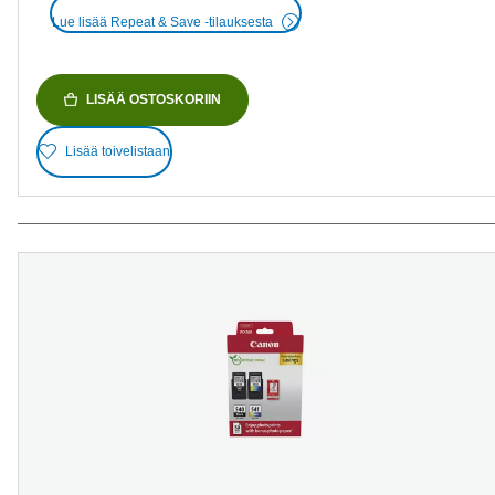
Lue lisää Repeat & Save -tilauksesta
LISÄÄ OSTOSKORIIN
Lisää toivelistaan