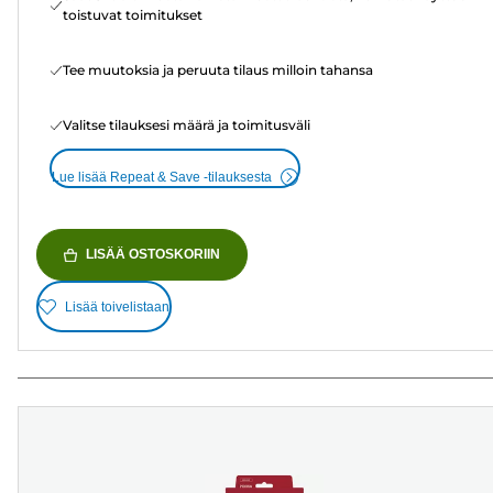
toistuvat toimitukset
Tee muutoksia ja peruuta tilaus milloin tahansa
Valitse tilauksesi määrä ja toimitusväli
Lue lisää Repeat & Save -tilauksesta
LISÄÄ OSTOSKORIIN
Lisää toivelistaan