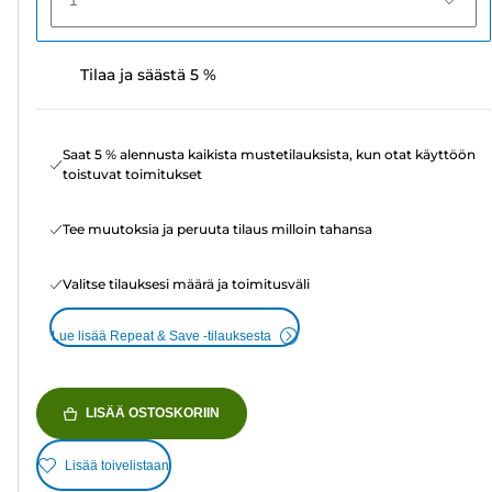
1
Tilaa ja säästä 5 %
Saat 5 % alennusta kaikista mustetilauksista, kun otat käyttöön
toistuvat toimitukset
Tee muutoksia ja peruuta tilaus milloin tahansa
Valitse tilauksesi määrä ja toimitusväli
Lue lisää Repeat & Save -tilauksesta
LISÄÄ OSTOSKORIIN
Lisää toivelistaan