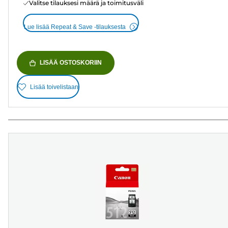
Valitse tilauksesi määrä ja toimitusväli
Lue lisää Repeat & Save -tilauksesta
LISÄÄ OSTOSKORIIN
Lisää toivelistaan