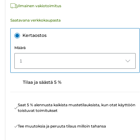
Ilmainen vakiotoimitus
Saatavana verkkokaupasta
Kertaostos
Määrä
1
Tilaa ja säästä 5 %
Saat 5 % alennusta kaikista mustetilauksista, kun otat käyttöön
toistuvat toimitukset
Tee muutoksia ja peruuta tilaus milloin tahansa