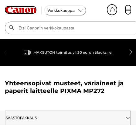
Verkkokauppa
MAKSUTON toimitus yli 30 euron tilauksille.
Yhteensopivat musteet, väriaineet ja
paperit laitteelle
PIXMA MP272
SÄÄSTÖPAKKAUS