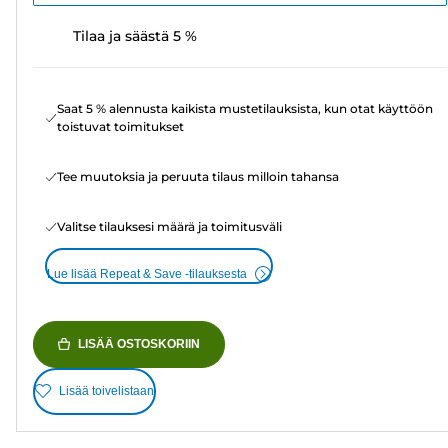
Tilaa ja säästä 5 %
Saat 5 % alennusta kaikista mustetilauksista, kun otat käyttöön
toistuvat toimitukset
Tee muutoksia ja peruuta tilaus milloin tahansa
Valitse tilauksesi määrä ja toimitusväli
Lue lisää Repeat & Save -tilauksesta
LISÄÄ OSTOSKORIIN
Lisää toivelistaan