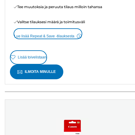
Tee muutoksia ja peruuta tilaus milloin tahansa
Valitse tilauksesi määrä ja toimitusväli
Lue lisää Repeat & Save -tilauksesta
Lisää toivelistaan
ILMOITA MINULLE