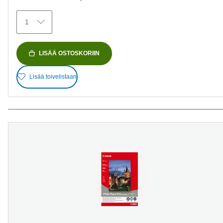
1
LISÄÄ OSTOSKORIIN
Lisää toivelistaan