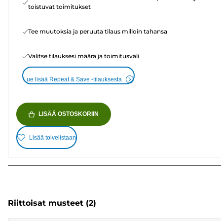
toistuvat toimitukset
Tee muutoksia ja peruuta tilaus milloin tahansa
Valitse tilauksesi määrä ja toimitusväli
Lue lisää Repeat & Save -tilauksesta
LISÄÄ OSTOSKORIIN
Lisää toivelistaan
Riittoisat musteet
(2)