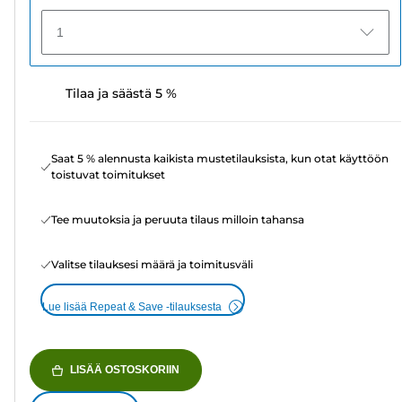
1
Tilaa ja säästä 5 %
Saat 5 % alennusta kaikista mustetilauksista, kun otat käyttöön
toistuvat toimitukset
Tee muutoksia ja peruuta tilaus milloin tahansa
Valitse tilauksesi määrä ja toimitusväli
Lue lisää Repeat & Save -tilauksesta
LISÄÄ OSTOSKORIIN