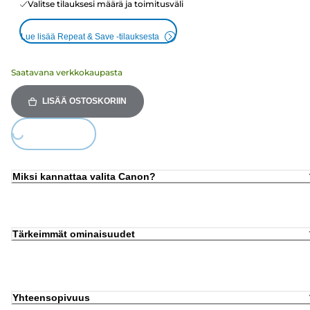
Valitse tilauksesi määrä ja toimitusväli
Lue lisää Repeat & Save -tilauksesta
Saatavana verkkokaupasta
LISÄÄ OSTOSKORIIN
ing...
Miksi kannattaa valita Canon?
Tärkeimmät ominaisuudet
Yhteensopivuus