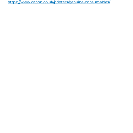
https://www.canon.co.uk/printers/genuine-consumables/
.