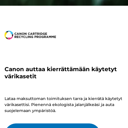
Canon auttaa kierrättämään käytetyt
värikasetit
Lataa maksuttoman toimituksen tarra ja kierrätä käytetyt
värikasettisi. Pienennä ekologista jalanjälkeäsi ja auta
suojelemaan ympäristöä.