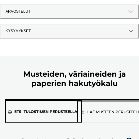
ARVOSTELUT
KYSYMYKSET
Musteiden, väriaineiden ja
paperien hakutyökalu
Valitse
ETSI TULOSTIMEN PERUSTEELLA
HAE MUSTEEN PERUSTEEL
tulostimen
malli
alla