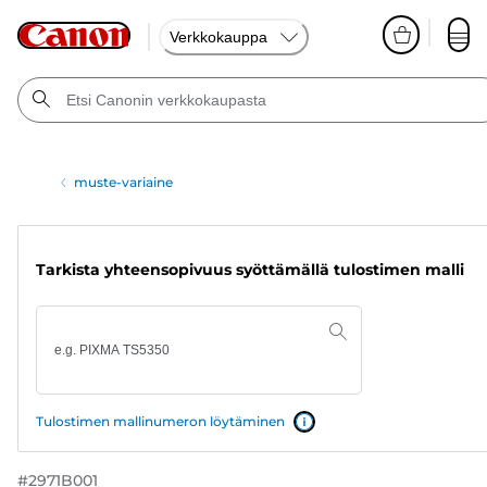
Verkkokauppa
muste-variaine
Tarkista yhteensopivuus syöttämällä tulostimen malli
Tulostimen mallinumeron löytäminen
#
2971B001