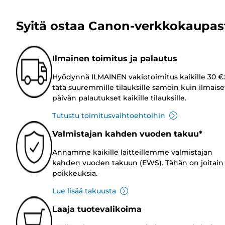
Syitä ostaa Canon-verkkokaupas
Ilmainen toimitus ja palautus
Hyödynnä ILMAINEN vakiotoimitus kaikille 30 €:
tätä suuremmille tilauksille samoin kuin ilmaise
päivän palautukset kaikille tilauksille.
Tutustu toimitusvaihtoehtoihin
Valmistajan kahden vuoden takuu*
Annamme kaikille laitteillemme valmistajan
kahden vuoden takuun (EWS). Tähän on joitain
poikkeuksia.
Lue lisää takuusta
Laaja tuotevalikoima