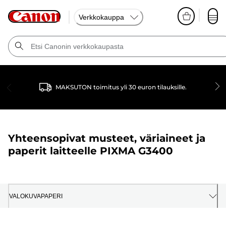
Verkkokauppa
MAKSUTON toimitus yli 30 euron tilauksille.
Yhteensopivat musteet, väriaineet ja
paperit laitteelle
PIXMA G3400
VALOKUVAPAPERI