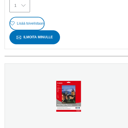
1
Lisää toivelistaan
ILMOITA MINULLE