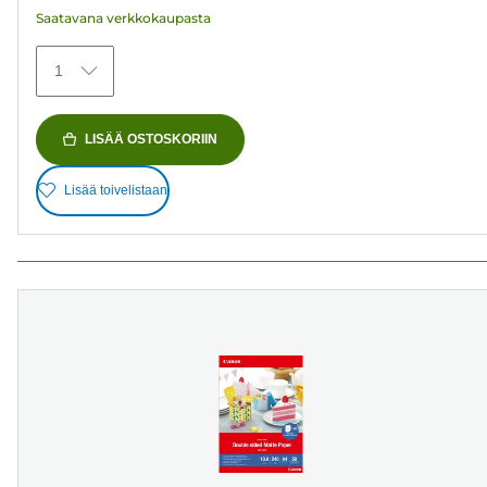
Saatavana verkkokaupasta
1
LISÄÄ OSTOSKORIIN
Lisää toivelistaan