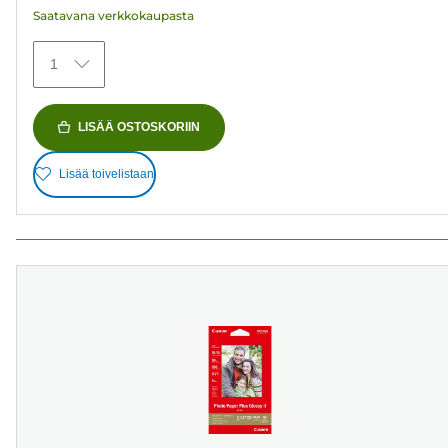
Saatavana verkkokaupasta
1
LISÄÄ OSTOSKORIIN
Lisää toivelistaan