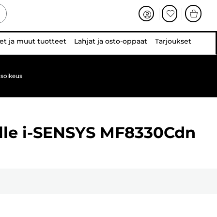
et ja muut tuotteet
Lahjat ja osto-oppaat
Tarjoukset
soikeus
lle
i-SENSYS MF8330Cdn