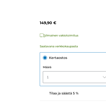
149,90 €
Ilmainen vakiotoimitus
Saatavana verkkokaupasta
Kertaostos
Määrä
1
Tilaa ja säästä 5 %