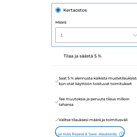
Kertaostos
Määrä
1
Tilaa ja säästä 5 %
Saat 5 % alennusta kaikista mustetilauksist
kun otat käyttöön toistuvat toimitukset
Tee muutoksia ja peruuta tilaus milloin
tahansa
Valitse tilauksesi määrä ja toimitusväli
Lue lisää Repeat & Save -tilauksesta