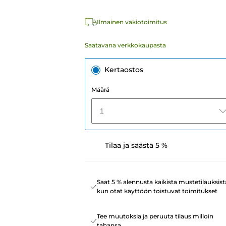
Ilmainen vakiotoimitus
Saatavana verkkokaupasta
Kertaostos
Määrä
1
Tilaa ja säästä 5 %
Saat 5 % alennusta kaikista mustetilauksist
kun otat käyttöön toistuvat toimitukset
Tee muutoksia ja peruuta tilaus milloin
tahansa