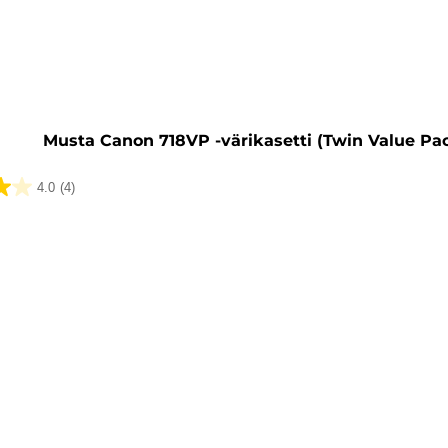
ti
Musta Canon 718VP -värikasetti (Twin Value Pa
4.0
(4)
ua