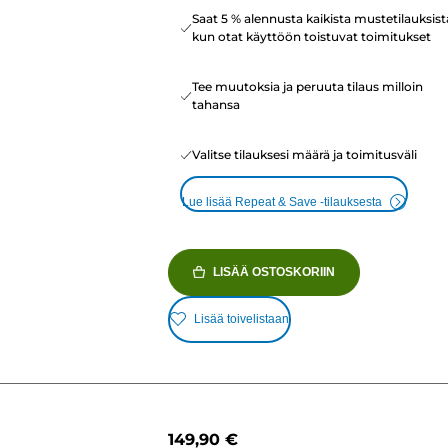
Saat 5 % alennusta kaikista mustetilauksist
kun otat käyttöön toistuvat toimitukset
Tee muutoksia ja peruuta tilaus milloin
tahansa
Valitse tilauksesi määrä ja toimitusväli
Lue lisää Repeat & Save -tilauksesta
LISÄÄ OSTOSKORIIN
Lisää toivelistaan
149,90 €