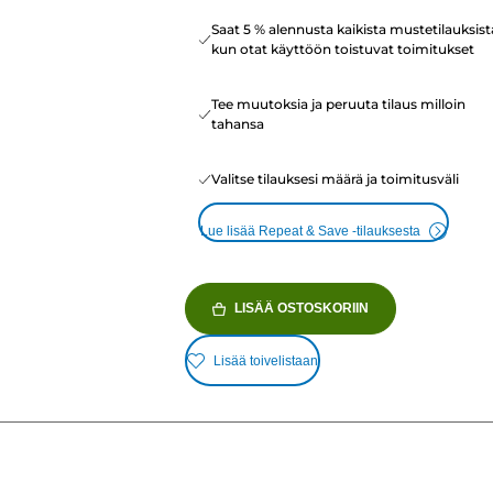
Saat 5 % alennusta kaikista mustetilauksist
kun otat käyttöön toistuvat toimitukset
Tee muutoksia ja peruuta tilaus milloin
tahansa
Valitse tilauksesi määrä ja toimitusväli
Lue lisää Repeat & Save -tilauksesta
LISÄÄ OSTOSKORIIN
Lisää toivelistaan