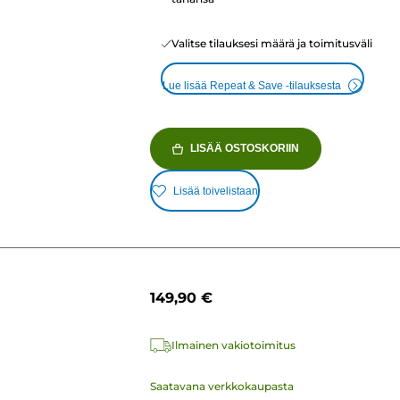
Valitse tilauksesi määrä ja toimitusväli
Lue lisää Repeat & Save -tilauksesta
LISÄÄ OSTOSKORIIN
Lisää toivelistaan
149,90 €
Ilmainen vakiotoimitus
Saatavana verkkokaupasta