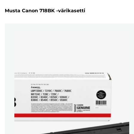
Musta Canon 718BK -värikasetti