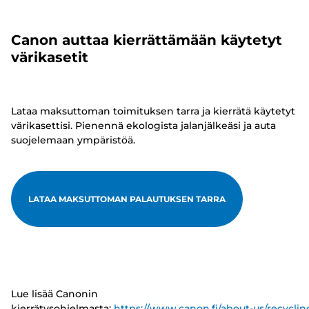
Canon auttaa kierrättämään käytetyt
värikasetit
Lataa maksuttoman toimituksen tarra ja kierrätä käytetyt
värikasettisi. Pienennä ekologista jalanjälkeäsi ja auta
suojelemaan ympäristöä.
LATAA MAKSUTTOMAN PALAUTUKSEN TARRA
Lue lisää Canonin
kierrätysohjelmasta:
https://www.canon.fi/about-us/recyclin