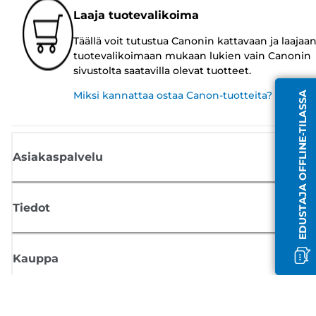
Laaja tuotevalikoima
Täällä voit tutustua Canonin kattavaan ja laajaa
tuotevalikoimaan mukaan lukien vain Canonin
sivustolta saatavilla olevat tuotteet.
Miksi kannattaa ostaa Canon-tuotteita?
EDUSTAJA OFFLINE-TILASSA
Asiakaspalvelu
Tiedot
Kauppa
Tilaa Canon-uutiset