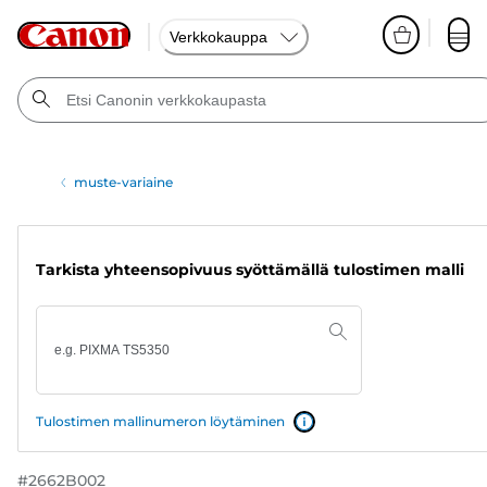
Verkkokauppa
muste-variaine
Tarkista yhteensopivuus syöttämällä tulostimen malli
Tulostimen mallinumeron löytäminen
#
2662B002