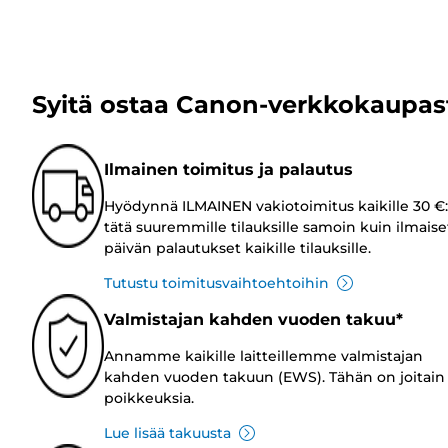
Syitä ostaa Canon-verkkokaupas
Ilmainen toimitus ja palautus
Hyödynnä ILMAINEN vakiotoimitus kaikille 30 €:
tätä suuremmille tilauksille samoin kuin ilmaise
päivän palautukset kaikille tilauksille.
Tutustu toimitusvaihtoehtoihin
Valmistajan kahden vuoden takuu*
Annamme kaikille laitteillemme valmistajan
kahden vuoden takuun (EWS). Tähän on joitain
poikkeuksia.
Lue lisää takuusta