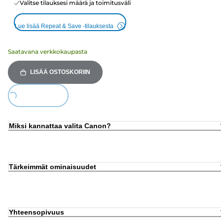
Valitse tilauksesi määrä ja toimitusväli
Lue lisää Repeat & Save -tilauksesta
Saatavana verkkokaupasta
LISÄÄ OSTOSKORIIN
ing...
Miksi kannattaa valita Canon?
Tärkeimmät ominaisuudet
Yhteensopivuus