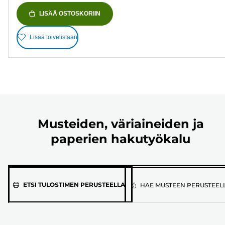
LISÄÄ OSTOSKORIIN
Lisää toivelistaan
Musteiden, väriaineiden ja
paperien hakutyökalu
Valitse
ETSI TULOSTIMEN PERUSTEELLA
HAE MUSTEEN PERUSTEEL
tulostimen
malli
alla