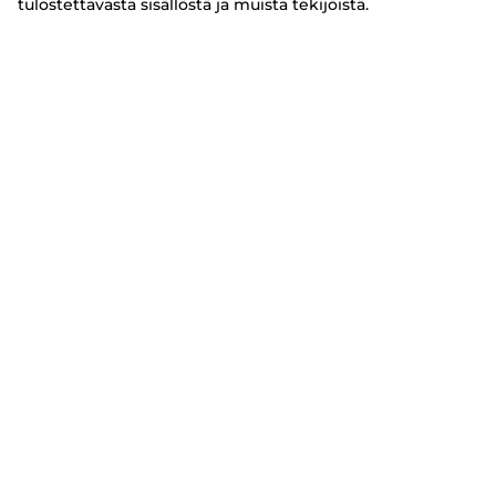
tulostettavasta sisällöstä ja muista tekijöistä.