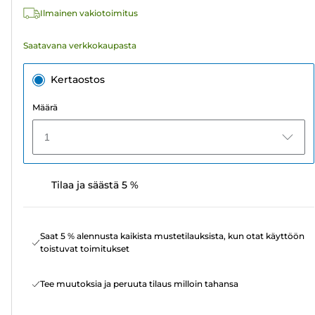
Ilmainen vakiotoimitus
Saatavana verkkokaupasta
Kertaostos
Määrä
1
Tilaa ja säästä 5 %
Saat 5 % alennusta kaikista mustetilauksista, kun otat käyttöön
toistuvat toimitukset
Tee muutoksia ja peruuta tilaus milloin tahansa