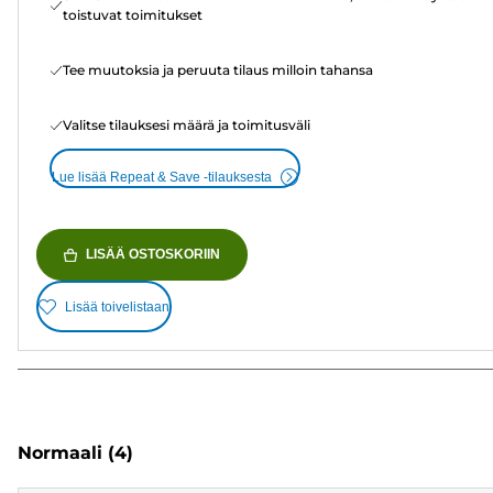
toistuvat toimitukset
Tee muutoksia ja peruuta tilaus milloin tahansa
Valitse tilauksesi määrä ja toimitusväli
Lue lisää Repeat & Save -tilauksesta
LISÄÄ OSTOSKORIIN
Lisää toivelistaan
Normaali
(4)