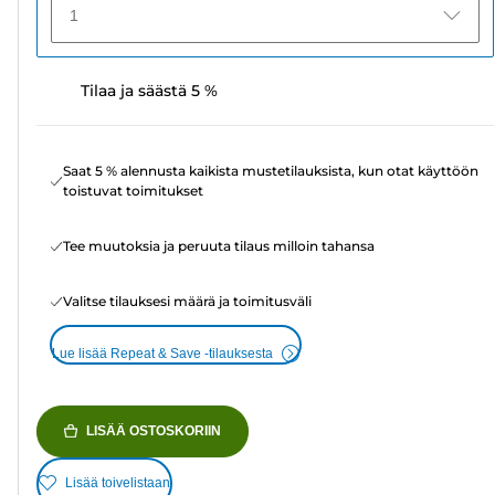
1
Tilaa ja säästä 5 %
Saat 5 % alennusta kaikista mustetilauksista, kun otat käyttöön
toistuvat toimitukset
Tee muutoksia ja peruuta tilaus milloin tahansa
Valitse tilauksesi määrä ja toimitusväli
Lue lisää Repeat & Save -tilauksesta
LISÄÄ OSTOSKORIIN
Lisää toivelistaan