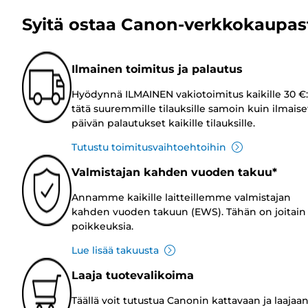
Syitä ostaa Canon-verkkokaupas
Ilmainen toimitus ja palautus
Hyödynnä ILMAINEN vakiotoimitus kaikille 30 €:
tätä suuremmille tilauksille samoin kuin ilmaise
päivän palautukset kaikille tilauksille.
Tutustu toimitusvaihtoehtoihin
Valmistajan kahden vuoden takuu*
Annamme kaikille laitteillemme valmistajan
kahden vuoden takuun (EWS). Tähän on joitain
poikkeuksia.
Lue lisää takuusta
Laaja tuotevalikoima
Täällä voit tutustua Canonin kattavaan ja laajaa