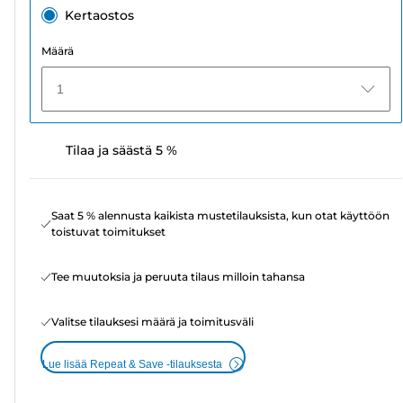
Kertaostos
Määrä
1
Tilaa ja säästä 5 %
Saat 5 % alennusta kaikista mustetilauksista, kun otat käyttöön
toistuvat toimitukset
Tee muutoksia ja peruuta tilaus milloin tahansa
Valitse tilauksesi määrä ja toimitusväli
Lue lisää Repeat & Save -tilauksesta