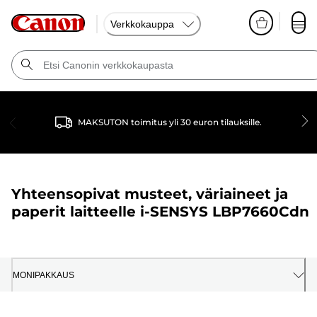
Verkkokauppa
MAKSUTON toimitus yli 30 euron tilauksille.
Yhteensopivat musteet, väriaineet ja
paperit laitteelle
i-SENSYS LBP7660Cdn
MONIPAKKAUS