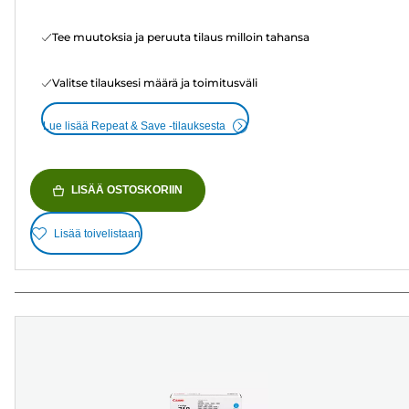
Tee muutoksia ja peruuta tilaus milloin tahansa
Valitse tilauksesi määrä ja toimitusväli
Lue lisää Repeat & Save -tilauksesta
LISÄÄ OSTOSKORIIN
Lisää toivelistaan