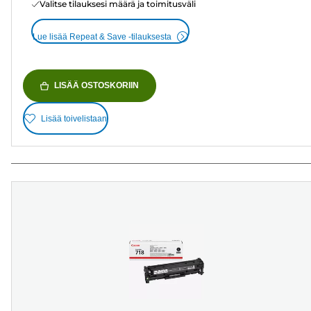
Valitse tilauksesi määrä ja toimitusväli
Lue lisää Repeat & Save -tilauksesta
LISÄÄ OSTOSKORIIN
Lisää toivelistaan