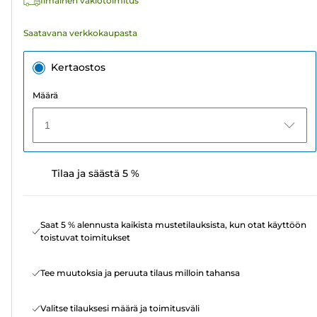
Ilmainen vakiotoimitus
Saatavana verkkokaupasta
Kertaostos
Määrä
1
Tilaa ja säästä 5 %
Saat 5 % alennusta kaikista mustetilauksista, kun otat käyttöön
toistuvat toimitukset
Tee muutoksia ja peruuta tilaus milloin tahansa
Valitse tilauksesi määrä ja toimitusväli