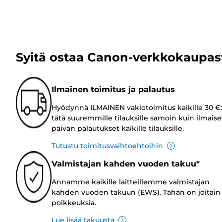
Syitä ostaa Canon-verkkokaupas
Ilmainen toimitus ja palautus
Hyödynnä ILMAINEN vakiotoimitus kaikille 30 €:
tätä suuremmille tilauksille samoin kuin ilmaise
päivän palautukset kaikille tilauksille.
Tutustu toimitusvaihtoehtoihin
Valmistajan kahden vuoden takuu*
Annamme kaikille laitteillemme valmistajan
kahden vuoden takuun (EWS). Tähän on joitain
poikkeuksia.
Lue lisää takuusta