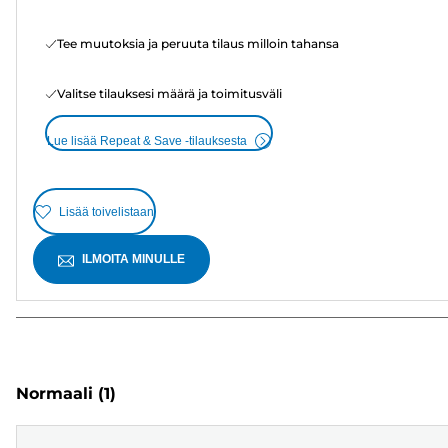
Tee muutoksia ja peruuta tilaus milloin tahansa
Valitse tilauksesi määrä ja toimitusväli
Lue lisää Repeat & Save -tilauksesta
Lisää toivelistaan
ILMOITA MINULLE
Normaali
(1)