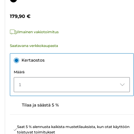
179,90 €
Ilmainen vakiotoimitus
Saatavana verkkokaupasta
Kertaostos
Määrä
1
Tilaa ja säästä 5 %
Saat 5 % alennusta kaikista mustetilauksista, kun otat käyttöön
toistuvat toimitukset