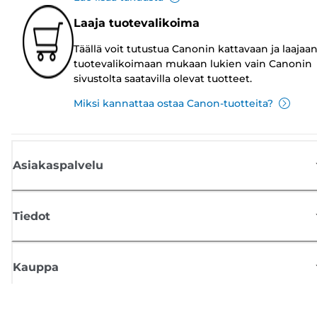
Laaja tuotevalikoima
Täällä voit tutustua Canonin kattavaan ja laajaa
tuotevalikoimaan mukaan lukien vain Canonin
sivustolta saatavilla olevat tuotteet.
Miksi kannattaa ostaa Canon-tuotteita?
Asiakaspalvelu
Tiedot
Kauppa
Tilaa Canon-uutiset