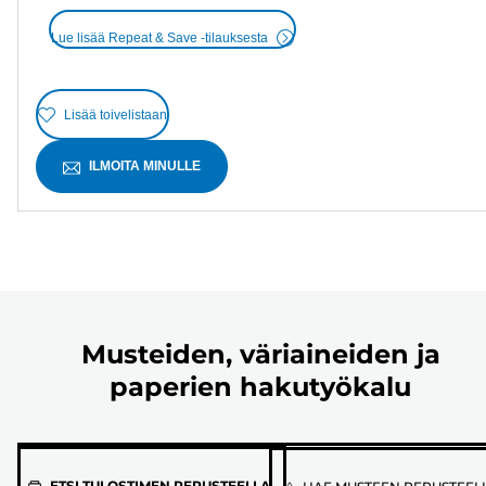
Lue lisää Repeat & Save -tilauksesta
Lisää toivelistaan
ILMOITA MINULLE
Musteiden, väriaineiden ja
paperien hakutyökalu
Valitse
ETSI TULOSTIMEN PERUSTEELLA