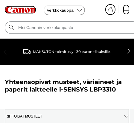
Verkkokauppa
MAKSUTON toimitus yli 30 euron tilauksille.
Yhteensopivat musteet, väriaineet ja
paperit laitteelle
i-SENSYS LBP3310
RIITTOISAT MUSTEET