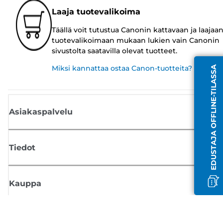
Laaja tuotevalikoima
Täällä voit tutustua Canonin kattavaan ja laajaa
tuotevalikoimaan mukaan lukien vain Canonin
sivustolta saatavilla olevat tuotteet.
Miksi kannattaa ostaa Canon-tuotteita?
EDUSTAJA OFFLINE-TILASSA
Asiakaspalvelu
Tiedot
Kauppa
Tilaa Canon-uutiset