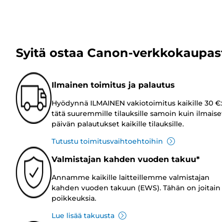
Syitä ostaa Canon-verkkokaupas
Ilmainen toimitus ja palautus
Hyödynnä ILMAINEN vakiotoimitus kaikille 30 €:
tätä suuremmille tilauksille samoin kuin ilmaise
päivän palautukset kaikille tilauksille.
Tutustu toimitusvaihtoehtoihin
Valmistajan kahden vuoden takuu*
Annamme kaikille laitteillemme valmistajan
kahden vuoden takuun (EWS). Tähän on joitain
poikkeuksia.
Lue lisää takuusta