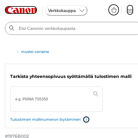
Verkkokauppa
muste-variaine
Tarkista yhteensopivuus syöttämällä tulostimen malli
Tulostimen mallinumeron löytäminen
#
1976B002