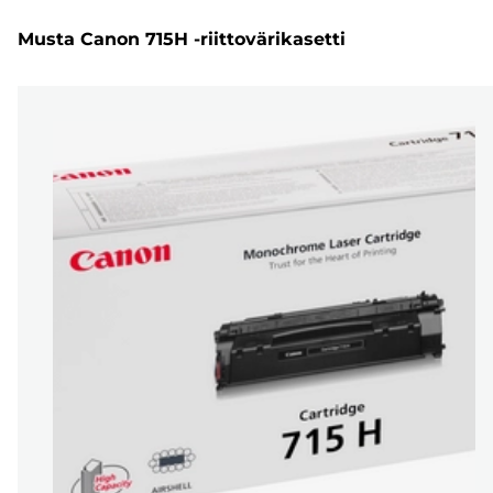
Musta Canon 715H -riittovärikasetti