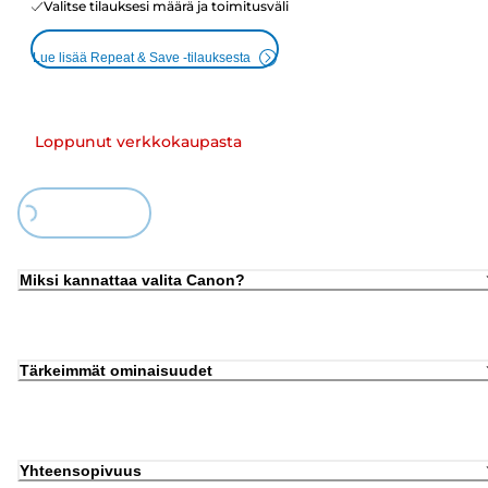
Valitse tilauksesi määrä ja toimitusväli
Lue lisää Repeat & Save -tilauksesta
Loppunut verkkokaupasta
ing...
Miksi kannattaa valita Canon?
Tärkeimmät ominaisuudet
Yhteensopivuus