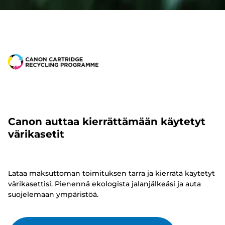
Canon auttaa kierrättämään käytetyt
värikasetit
Lataa maksuttoman toimituksen tarra ja kierrätä käytetyt
värikasettisi. Pienennä ekologista jalanjälkeäsi ja auta
suojelemaan ympäristöä.