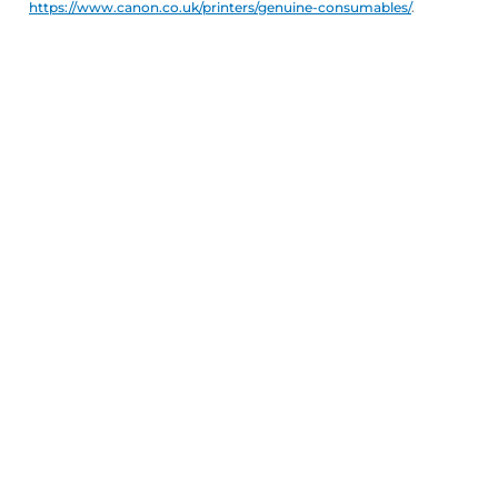
https://www.canon.co.uk/printers/genuine-consumables/
.