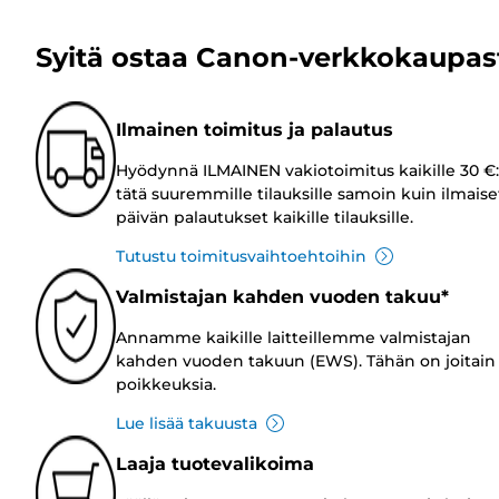
Syitä ostaa Canon-verkkokaupas
Ilmainen toimitus ja palautus
Hyödynnä ILMAINEN vakiotoimitus kaikille 30 €:
tätä suuremmille tilauksille samoin kuin ilmaise
päivän palautukset kaikille tilauksille.
Tutustu toimitusvaihtoehtoihin
Valmistajan kahden vuoden takuu*
Annamme kaikille laitteillemme valmistajan
kahden vuoden takuun (EWS). Tähän on joitain
poikkeuksia.
Lue lisää takuusta
Laaja tuotevalikoima