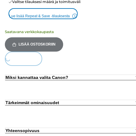
Valitse tilauksesi määrä ja toimitusväli
Lue lisää Repeat & Save -tilauksesta
Saatavana verkkokaupasta
LISÄÄ OSTOSKORIIN
Loading...
Miksi kannattaa valita Canon?
Tärkeimmät ominaisuudet
Yhteensopivuus