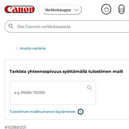
Verkkokauppa
muste-variaine
Tarkista yhteensopivuus syöttämällä tulostimen malli
Tulostimen mallinumeron löytäminen
#
1038B001