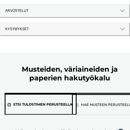
ARVOSTELUT
KYSYMYKSET
Musteiden, väriaineiden ja
paperien hakutyökalu
Valitse
ETSI TULOSTIMEN PERUSTEELLA
HAE MUSTEEN PERUSTEEL
tulostimen
malli
alla