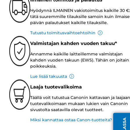
Hyödynnä ILMAINEN vakiotoimitus kaikille 30 €:
tätä suuremmille tilauksille samoin kuin ilmaise
päivän palautukset kaikille tilauksille.
Tutustu toimitusvaihtoehtoihin
Valmistajan kahden vuoden takuu*
Annamme kaikille laitteillemme valmistajan
kahden vuoden takuun (EWS). Tähän on joitain
poikkeuksia.
Lue lisää takuusta
Laaja tuotevalikoima
Täällä voit tutustua Canonin kattavaan ja laajaa
tuotevalikoimaan mukaan lukien vain Canonin
sivustolta saatavilla olevat tuotteet.
Miksi kannattaa ostaa Canon-tuotteita?