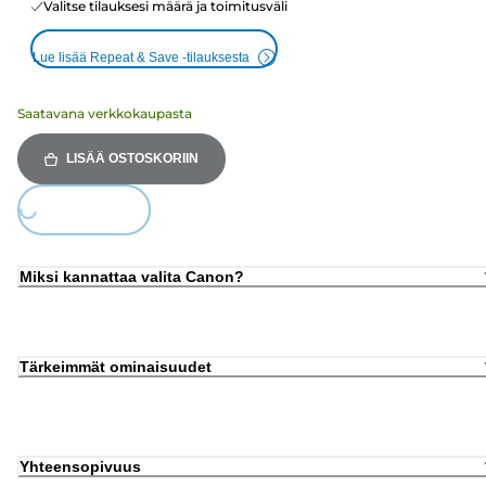
Valitse tilauksesi määrä ja toimitusväli
Lue lisää Repeat & Save -tilauksesta
Saatavana verkkokaupasta
LISÄÄ OSTOSKORIIN
Loading...
Miksi kannattaa valita Canon?
Tärkeimmät ominaisuudet
Yhteensopivuus