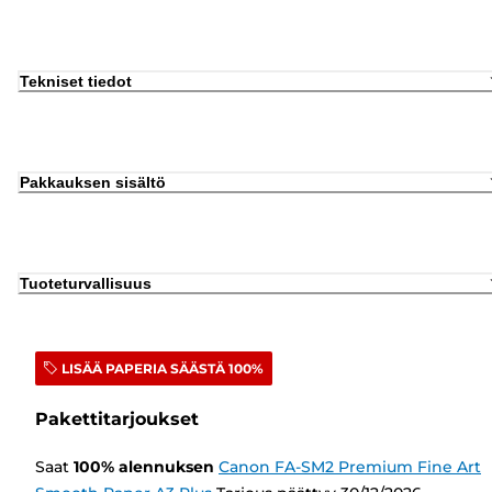
Tekniset tiedot
Pakkauksen sisältö
Tuoteturvallisuus
LISÄÄ PAPERIA SÄÄSTÄ 100%
Pakettitarjoukset
Saat
100
%
alennuksen
Canon FA-SM2 Premium Fine Art