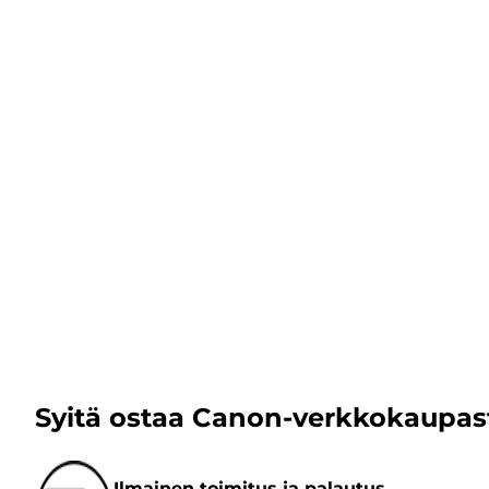
Syitä ostaa Canon-verkkokaupas
Ilmainen toimitus ja palautus