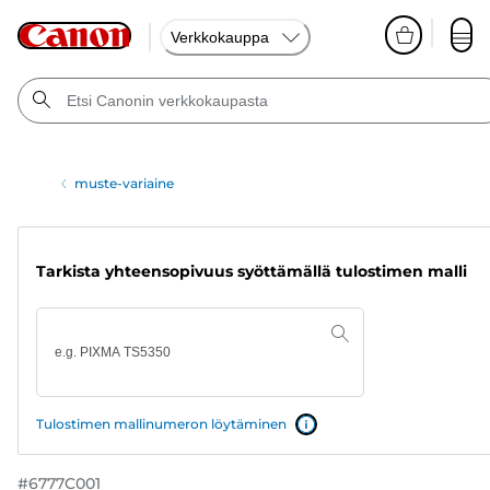
Verkkokauppa
muste-variaine
Tarkista yhteensopivuus syöttämällä tulostimen malli
Tulostimen mallinumeron löytäminen
#
6777C001