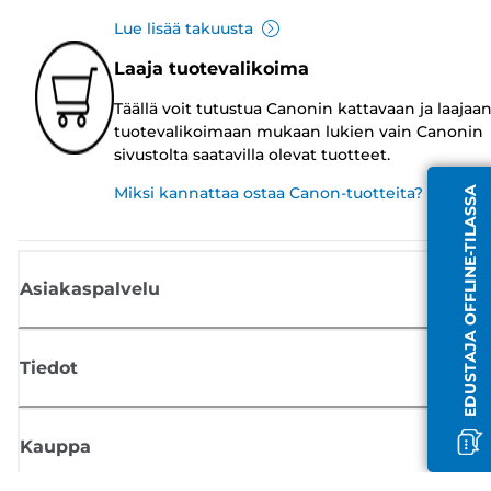
Lue lisää takuusta
Laaja tuotevalikoima
Täällä voit tutustua Canonin kattavaan ja laajaa
tuotevalikoimaan mukaan lukien vain Canonin
sivustolta saatavilla olevat tuotteet.
Miksi kannattaa ostaa Canon-tuotteita?
EDUSTAJA OFFLINE-TILASSA
Asiakaspalvelu
Tiedot
Kauppa