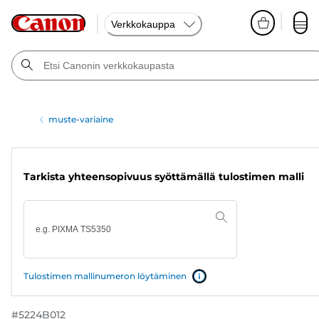
Verkkokauppa
muste-variaine
Tarkista yhteensopivuus syöttämällä tulostimen malli
Tulostimen mallinumeron löytäminen
#
5224B012