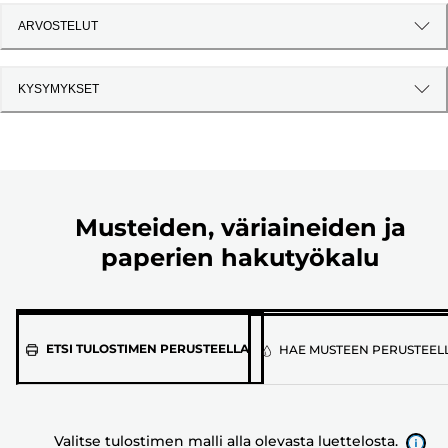
ARVOSTELUT
KYSYMYKSET
Musteiden, väriaineiden ja
paperien hakutyökalu
Valitse
ETSI TULOSTIMEN PERUSTEELLA
HAE MUSTEEN PERUSTEEL
tulostimen
malli
alla
Valitse tulostimen malli alla olevasta luettelosta.
olevasta