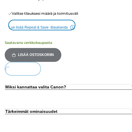
Valitse tilauksesi määrä ja toimitusväli
Lue lisää Repeat & Save -tilauksesta
Saatavana verkkokaupasta
LISÄÄ OSTOSKORIIN
ing...
Miksi kannattaa valita Canon?
Tärkeimmät ominaisuudet