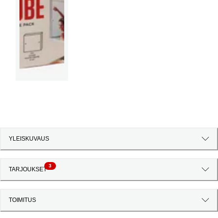
YLEISKUVAUS
3
TARJOUKSET
TOIMITUS