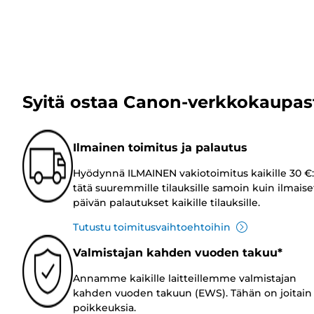
Syitä ostaa Canon-verkkokaupas
Ilmainen toimitus ja palautus
Hyödynnä ILMAINEN vakiotoimitus kaikille 30 €:
tätä suuremmille tilauksille samoin kuin ilmaise
päivän palautukset kaikille tilauksille.
Tutustu toimitusvaihtoehtoihin
Valmistajan kahden vuoden takuu*
Annamme kaikille laitteillemme valmistajan
kahden vuoden takuun (EWS). Tähän on joitain
poikkeuksia.