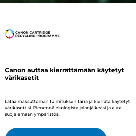
Canon auttaa kierrättämään käytetyt
värikasetit
Lataa maksuttoman toimituksen tarra ja kierrätä käytetyt
värikasettisi. Pienennä ekologista jalanjälkeäsi ja auta
suojelemaan ympäristöä.