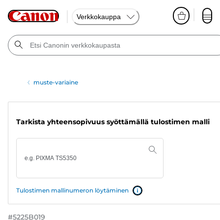
Verkkokauppa
muste-variaine
Tarkista yhteensopivuus syöttämällä tulostimen malli
Tulostimen mallinumeron löytäminen
#
5225B019