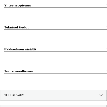
Yhteensopivuus
Tekniset tiedot
Pakkauksen sisältö
Tuoteturvallisuus
YLEISKUVAUS