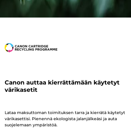
Canon auttaa kierrättämään käytetyt
värikasetit
Lataa maksuttoman toimituksen tarra ja kierrätä käytetyt
värikasettisi. Pienennä ekologista jalanjälkeäsi ja auta
suojelemaan ympäristöä.