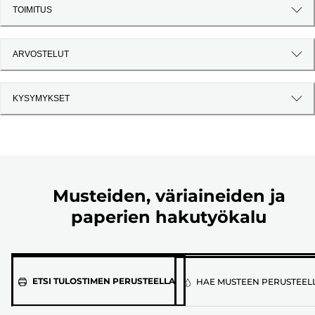
TOIMITUS
ARVOSTELUT
KYSYMYKSET
Musteiden, väriaineiden ja
paperien hakutyökalu
Valitse
ETSI TULOSTIMEN PERUSTEELLA
HAE MUSTEEN PERUSTEEL
tulostimen
malli