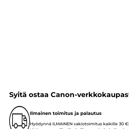
Syitä ostaa Canon-verkkokaupas
Ilmainen toimitus ja palautus
Hyödynnä ILMAINEN vakiotoimitus kaikille 30 €: