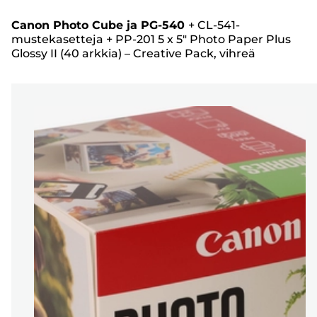
Canon Photo Cube ja PG-540
+
CL-541-
mustekasetteja
+
PP-201 5 x 5" Photo Paper Plus
Glossy II (40 arkkia) – Creative Pack, vihreä