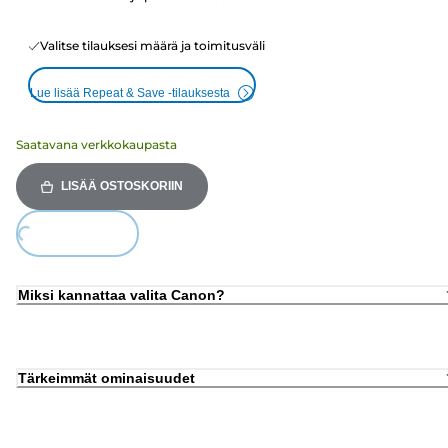
Valitse tilauksesi määrä ja toimitusväli
Lue lisää Repeat & Save -tilauksesta
Saatavana verkkokaupasta
LISÄÄ OSTOSKORIIN
oading...
Miksi kannattaa valita Canon?
Tärkeimmät ominaisuudet