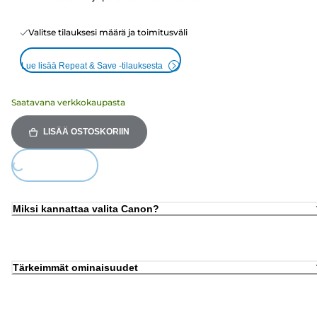
Valitse tilauksesi määrä ja toimitusväli
Lue lisää Repeat & Save -tilauksesta
Saatavana verkkokaupasta
LISÄÄ OSTOSKORIIN
Loading...
Miksi kannattaa valita Canon?
Tärkeimmät ominaisuudet