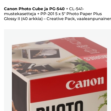
Canon Photo Cube ja PG-540
+
CL-541-
mustekasetteja
+
PP-201 5 x 5" Photo Paper Plus
Glossy II (40 arkkia) – Creative Pack, vaaleanpunaine