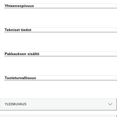
Yhteensopivuus
Tekniset tiedot
Pakkauksen sisältö
Tuoteturvallisuus
YLEISKUVAUS