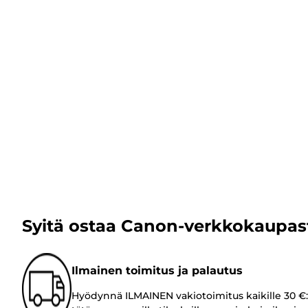
Syitä ostaa Canon-verkkokaupas
Ilmainen toimitus ja palautus
Hyödynnä ILMAINEN vakiotoimitus kaikille 30 €: