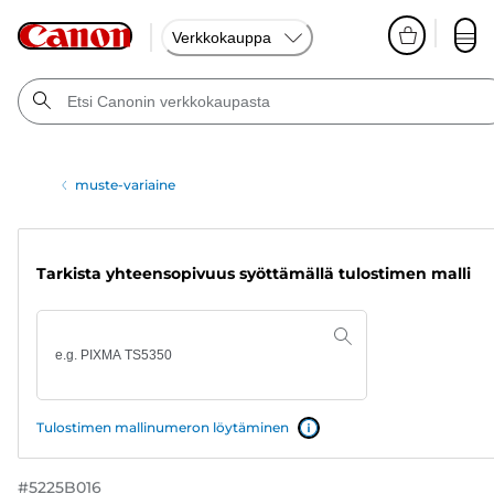
Verkkokauppa
muste-variaine
Tarkista yhteensopivuus syöttämällä tulostimen malli
Tulostimen mallinumeron löytäminen
#
5225B016