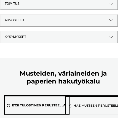
TOIMITUS
ARVOSTELUT
KYSYMYKSET
Musteiden, väriaineiden ja
paperien hakutyökalu
Valitse
ETSI TULOSTIMEN PERUSTEELLA
HAE MUSTEEN PERUSTEEL
tulostimen
malli