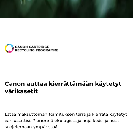
Canon auttaa kierrättämään käytetyt
värikasetit
Lataa maksuttoman toimituksen tarra ja kierrätä käytetyt
värikasettisi. Pienennä ekologista jalanjälkeäsi ja auta
suojelemaan ympäristöä.