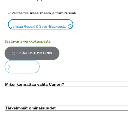
Valitse tilauksesi määrä ja toimitusväli
Lue lisää Repeat & Save -tilauksesta
Saatavana verkkokaupasta
LISÄÄ OSTOSKORIIN
Loading...
Miksi kannattaa valita Canon?
Tärkeimmät ominaisuudet