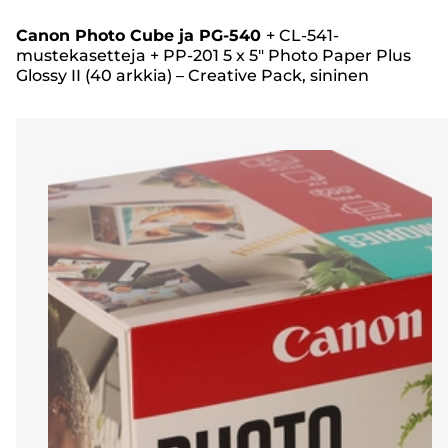
Canon Photo Cube ja PG-540
+
CL-541-
mustekasetteja
+
PP-201 5 x 5" Photo Paper Plus
Glossy II (40 arkkia) – Creative Pack, sininen