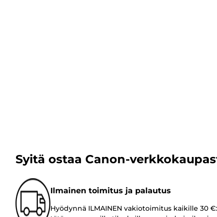
Syitä ostaa Canon-verkkokaupas
Ilmainen toimitus ja palautus
Hyödynnä ILMAINEN vakiotoimitus kaikille 30 €: