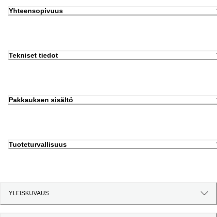
Yhteensopivuus
Tekniset tiedot
Pakkauksen sisältö
Tuoteturvallisuus
YLEISKUVAUS