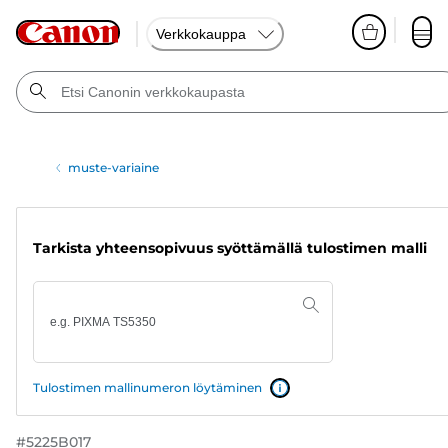
Verkkokauppa
muste-variaine
Tarkista yhteensopivuus syöttämällä tulostimen malli
Tulostimen mallinumeron löytäminen
#
5225B017