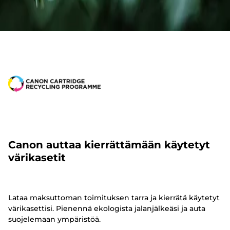
Canon auttaa kierrättämään käytetyt
värikasetit
Lataa maksuttoman toimituksen tarra ja kierrätä käytetyt
värikasettisi. Pienennä ekologista jalanjälkeäsi ja auta
suojelemaan ympäristöä.