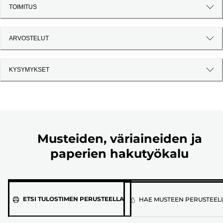
TOIMITUS
ARVOSTELUT
KYSYMYKSET
Musteiden, väriaineiden ja
paperien hakutyökalu
Valitse
ETSI TULOSTIMEN PERUSTEELLA
HAE MUSTEEN PERUSTEEL
tulostimen
malli