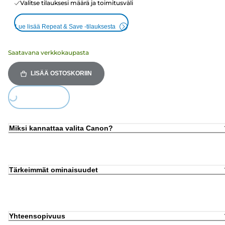
Valitse tilauksesi määrä ja toimitusväli
Lue lisää Repeat & Save -tilauksesta
Saatavana verkkokaupasta
LISÄÄ OSTOSKORIIN
Loading...
Miksi kannattaa valita Canon?
Tärkeimmät ominaisuudet
Yhteensopivuus