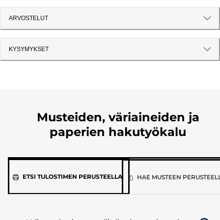
ARVOSTELUT
KYSYMYKSET
Musteiden, väriaineiden ja
paperien hakutyökalu
Valitse
ETSI TULOSTIMEN PERUSTEELLA
HAE MUSTEEN PERUSTEEL
tulostimen
malli
alla