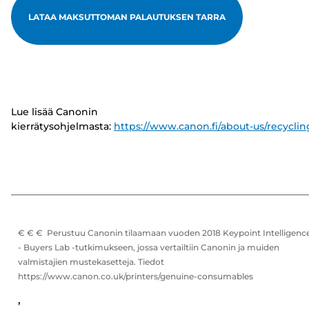
LATAA MAKSUTTOMAN PALAUTUKSEN TARRA
Lue lisää Canonin
kierrätysohjelmasta:
https://www.canon.fi/about-us/recyclin
€ € € Perustuu Canonin tilaamaan vuoden 2018 Keypoint Intelligenc
- Buyers Lab -tutkimukseen, jossa vertailtiin Canonin ja muiden
valmistajien mustekasetteja. Tiedot
https://www.canon.co.uk/printers/genuine-consumables
,