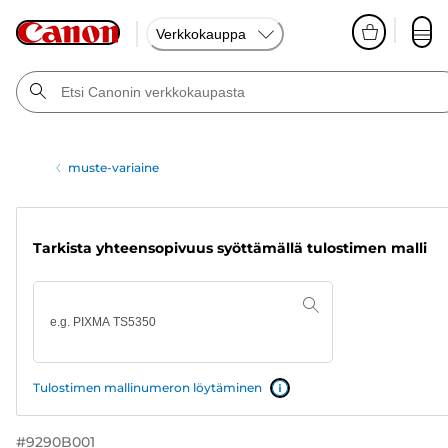
Verkkokauppa
muste-variaine
Tarkista yhteensopivuus syöttämällä tulostimen malli
Tulostimen mallinumeron löytäminen
#
9290B001