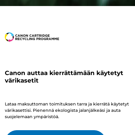
Canon auttaa kierrättämään käytetyt
värikasetit
Lataa maksuttoman toimituksen tarra ja kierrätä käytetyt
värikasettisi. Pienennä ekologista jalanjälkeäsi ja auta
suojelemaan ympäristöä.