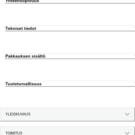
Yhteensopivuus
Tekniset tiedot
Pakkauksen sisältö
Tuoteturvallisuus
YLEISKUVAUS
TOIMITUS