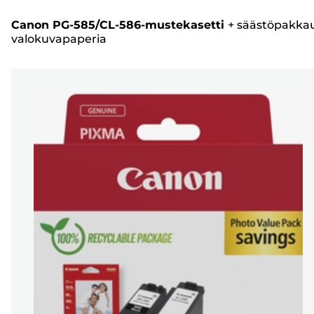
Canon PG-585/CL-586-mustekasetti
+
säästöpakka
valokuvapaperia