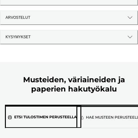
ARVOSTELUT
KYSYMYKSET
Musteiden, väriaineiden ja
paperien hakutyökalu
Valitse
ETSI TULOSTIMEN PERUSTEELLA
HAE MUSTEEN PERUSTEEL
tulostimen
malli