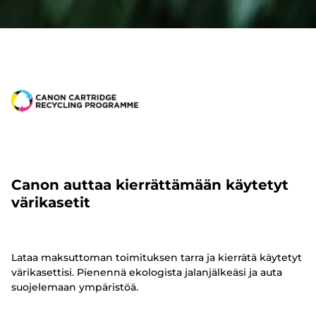
Canon auttaa kierrättämään käytetyt
värikasetit
Lataa maksuttoman toimituksen tarra ja kierrätä käytetyt
värikasettisi. Pienennä ekologista jalanjälkeäsi ja auta
suojelemaan ympäristöä.