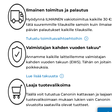
Ilmainen toimitus ja palautus
Hyödynnä ILMAINEN vakiotoimitus kaikille 30 €:
tätä suuremmille tilauksille samoin kuin ilmaise
päivän palautukset kaikille tilauksille.
Tutustu toimitusvaihtoehtoihin
Valmistajan kahden vuoden takuu*
Annamme kaikille laitteillemme valmistajan
kahden vuoden takuun (EWS). Tähän on joitain
poikkeuksia.
Lue lisää takuusta
Laaja tuotevalikoima
Täällä voit tutustua Canonin kattavaan ja laajaa
tuotevalikoimaan mukaan lukien vain Canonin
sivustolta saatavilla olevat tuotteet.