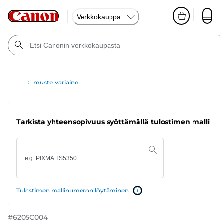
Verkkokauppa
muste-variaine
Tarkista yhteensopivuus syöttämällä tulostimen malli
Tulostimen mallinumeron löytäminen
#
6205C004