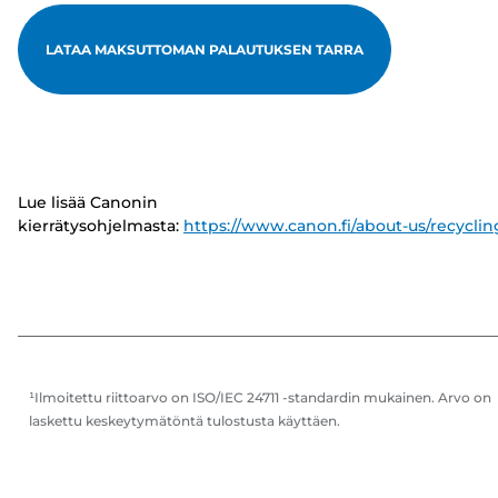
LATAA MAKSUTTOMAN PALAUTUKSEN TARRA
Lue lisää Canonin
kierrätysohjelmasta:
https://www.canon.fi/about-us/recyclin
¹Ilmoitettu riittoarvo on ISO/IEC 24711 -standardin mukainen. Arvo on
laskettu keskeytymätöntä tulostusta käyttäen.