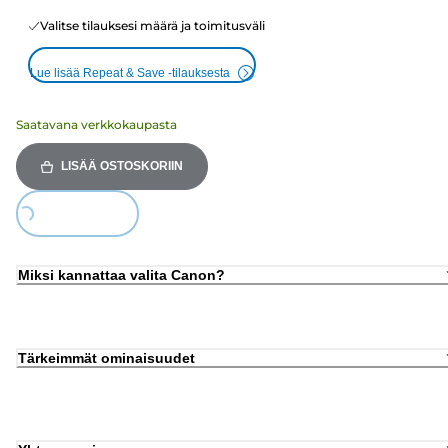
Valitse tilauksesi määrä ja toimitusväli
Lue lisää Repeat & Save -tilauksesta
Saatavana verkkokaupasta
LISÄÄ OSTOSKORIIN
ing...
Miksi kannattaa valita Canon?
Tärkeimmät ominaisuudet