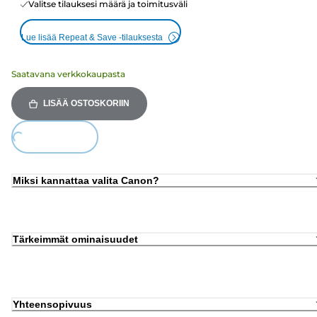
Valitse tilauksesi määrä ja toimitusväli
Lue lisää Repeat & Save -tilauksesta
Saatavana verkkokaupasta
LISÄÄ OSTOSKORIIN
Loading...
Miksi kannattaa valita Canon?
Tärkeimmät ominaisuudet
Yhteensopivuus