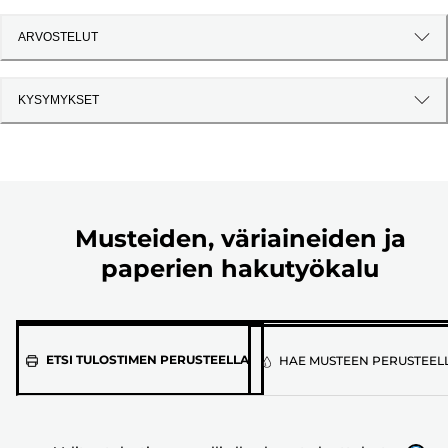
ARVOSTELUT
KYSYMYKSET
Musteiden, väriaineiden ja
paperien hakutyökalu
Valitse
ETSI TULOSTIMEN PERUSTEELLA
HAE MUSTEEN PERUSTEEL
tulostimen
malli
alla