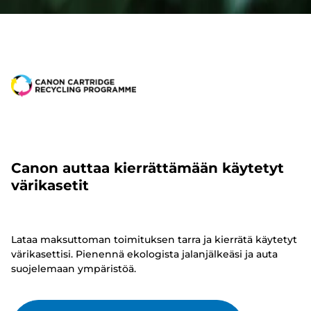
Canon auttaa kierrättämään käytetyt
värikasetit
Lataa maksuttoman toimituksen tarra ja kierrätä käytetyt
värikasettisi. Pienennä ekologista jalanjälkeäsi ja auta
suojelemaan ympäristöä.