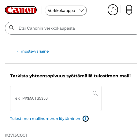
Verkkokauppa
muste-variaine
Tarkista yhteensopivuus syöttämällä tulostimen malli
Tulostimen mallinumeron löytäminen
#
3713C001