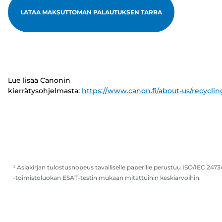
LATAA MAKSUTTOMAN PALAUTUKSEN TARRA
Lue lisää Canonin
kierrätysohjelmasta:
https://www.canon.fi/about-us/recyclin
¹ Asiakirjan tulostusnopeus tavalliselle paperille perustuu ISO/IEC 2473
-toimistoluokan ESAT-testin mukaan mitattuihin keskiarvoihin.