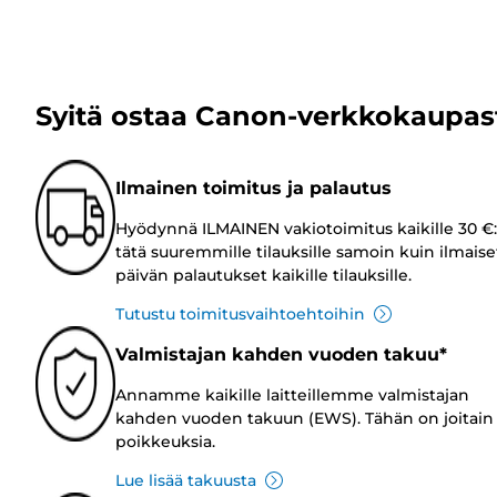
Syitä ostaa Canon-verkkokaupas
Ilmainen toimitus ja palautus
Hyödynnä ILMAINEN vakiotoimitus kaikille 30 €:
tätä suuremmille tilauksille samoin kuin ilmaise
päivän palautukset kaikille tilauksille.
Tutustu toimitusvaihtoehtoihin
Valmistajan kahden vuoden takuu*
Annamme kaikille laitteillemme valmistajan
kahden vuoden takuun (EWS). Tähän on joitain
poikkeuksia.
Lue lisää takuusta