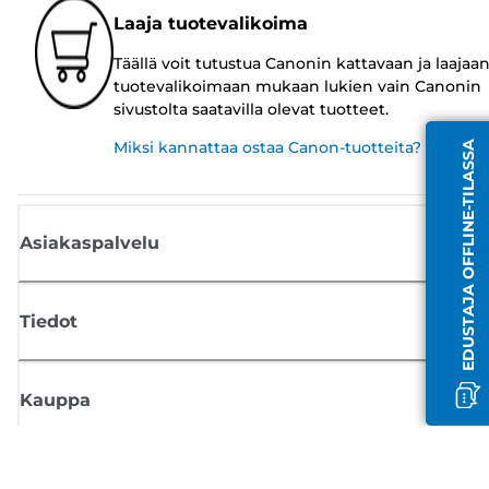
Laaja tuotevalikoima
Täällä voit tutustua Canonin kattavaan ja laajaa
tuotevalikoimaan mukaan lukien vain Canonin
sivustolta saatavilla olevat tuotteet.
Miksi kannattaa ostaa Canon-tuotteita?
EDUSTAJA OFFLINE-TILASSA
Asiakaspalvelu
Tiedot
Kauppa
Tilaa Canon-uutiset