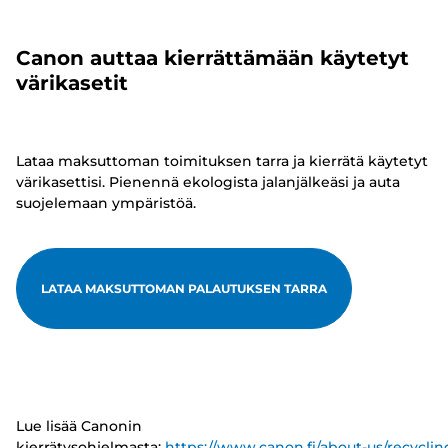
Canon auttaa kierrättämään käytetyt
värikasetit
Lataa maksuttoman toimituksen tarra ja kierrätä käytetyt
värikasettisi. Pienennä ekologista jalanjälkeäsi ja auta
suojelemaan ympäristöä.
LATAA MAKSUTTOMAN PALAUTUKSEN TARRA
Lue lisää Canonin
kierrätysohjelmasta:
https://www.canon.fi/about-us/recyclin