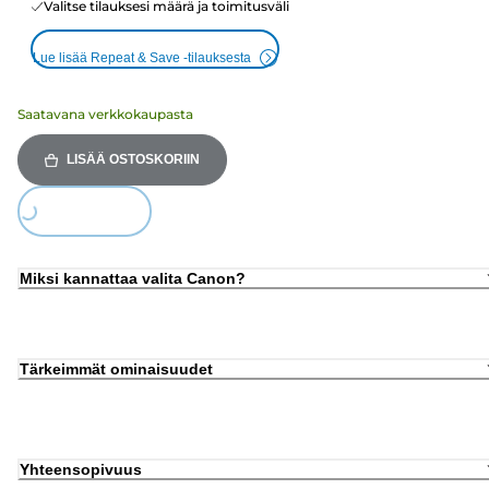
Valitse tilauksesi määrä ja toimitusväli
Lue lisää Repeat & Save -tilauksesta
Saatavana verkkokaupasta
LISÄÄ OSTOSKORIIN
Loading...
Miksi kannattaa valita Canon?
Tärkeimmät ominaisuudet
Yhteensopivuus