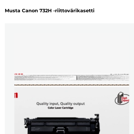
Musta Canon 732H -riittovärikasetti