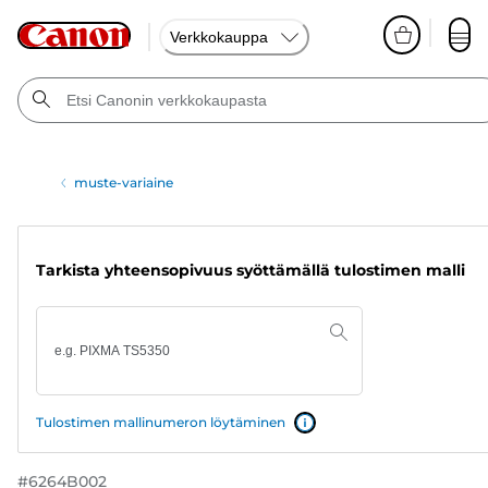
Verkkokauppa
muste-variaine
Tarkista yhteensopivuus syöttämällä tulostimen malli
Tulostimen mallinumeron löytäminen
#
6264B002