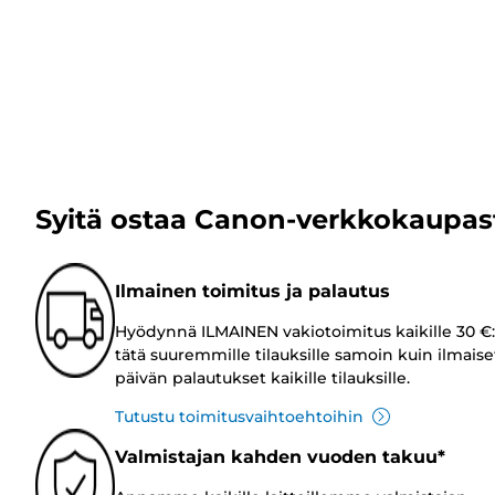
Syitä ostaa Canon-verkkokaupas
Ilmainen toimitus ja palautus
Hyödynnä ILMAINEN vakiotoimitus kaikille 30 €:
tätä suuremmille tilauksille samoin kuin ilmaise
päivän palautukset kaikille tilauksille.
Tutustu toimitusvaihtoehtoihin
Valmistajan kahden vuoden takuu*