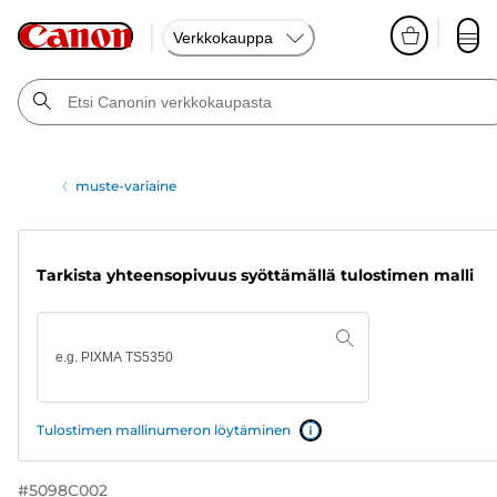
Verkkokauppa
muste-variaine
Tarkista yhteensopivuus syöttämällä tulostimen malli
Tulostimen mallinumeron löytäminen
#
5098C002