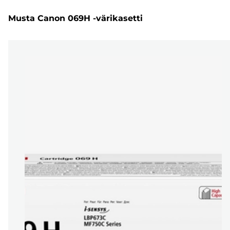
Musta Canon 069H -värikasetti