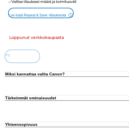
Valitse tilauksesi määrä ja toimitusväli
Lue lisää Repeat & Save -tilauksesta
Loppunut verkkokaupasta
Loading...
Miksi kannattaa valita Canon?
Tärkeimmät ominaisuudet
Yhteensopivuus