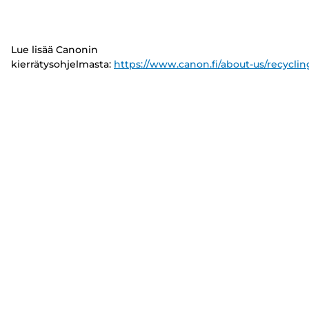
Lue lisää Canonin
kierrätysohjelmasta:
https://www.canon.fi/about-us/recyclin