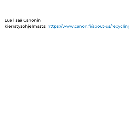
Lue lisää Canonin
kierrätysohjelmasta:
https://www.canon.fi/about-us/recyclin