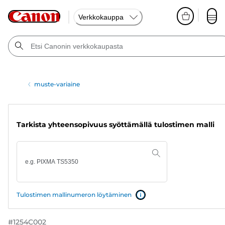
Verkkokauppa
muste-variaine
Tarkista yhteensopivuus syöttämällä tulostimen malli
Tulostimen mallinumeron löytäminen
#
1254C002