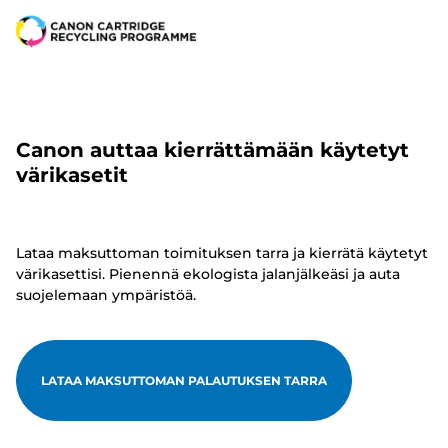
Canon auttaa kierrättämään käytetyt
värikasetit
Lataa maksuttoman toimituksen tarra ja kierrätä käytetyt
värikasettisi. Pienennä ekologista jalanjälkeäsi ja auta
suojelemaan ympäristöä.
LATAA MAKSUTTOMAN PALAUTUKSEN TARRA