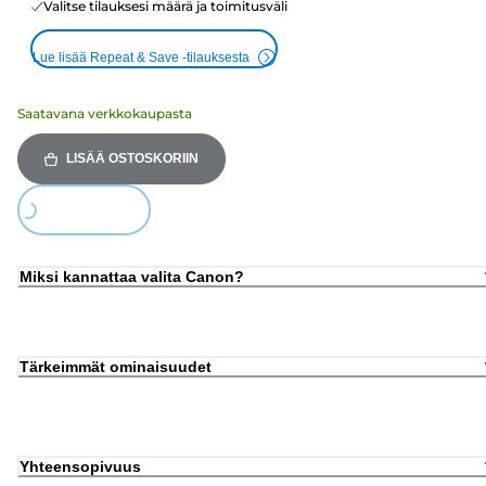
Valitse tilauksesi määrä ja toimitusväli
Lue lisää Repeat & Save -tilauksesta
Saatavana verkkokaupasta
LISÄÄ OSTOSKORIIN
ing...
Miksi kannattaa valita Canon?
Tärkeimmät ominaisuudet
Yhteensopivuus