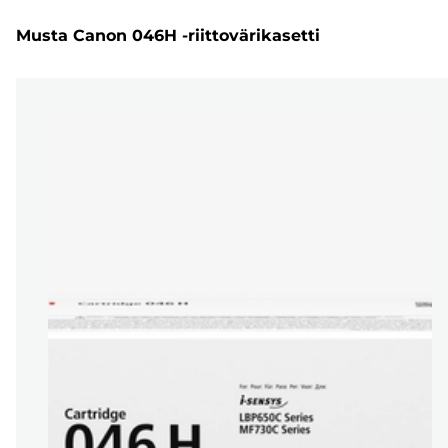
Musta Canon 046H -riittovärikasetti