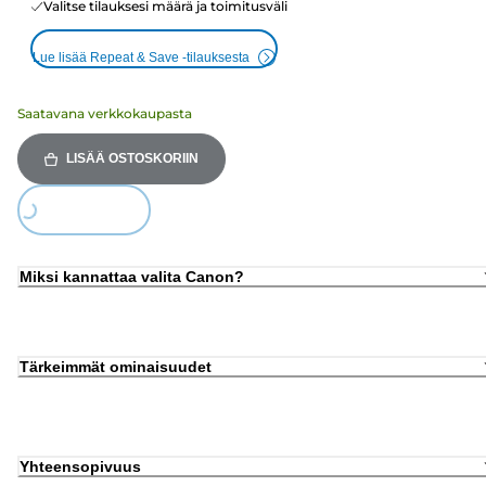
Valitse tilauksesi määrä ja toimitusväli
Lue lisää Repeat & Save -tilauksesta
Saatavana verkkokaupasta
LISÄÄ OSTOSKORIIN
Loading...
Miksi kannattaa valita Canon?
Tärkeimmät ominaisuudet
Yhteensopivuus