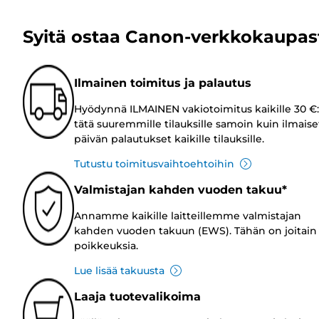
Syitä ostaa Canon-verkkokaupas
Ilmainen toimitus ja palautus
Hyödynnä ILMAINEN vakiotoimitus kaikille 30 €:
tätä suuremmille tilauksille samoin kuin ilmaise
päivän palautukset kaikille tilauksille.
Tutustu toimitusvaihtoehtoihin
Valmistajan kahden vuoden takuu*
Annamme kaikille laitteillemme valmistajan
kahden vuoden takuun (EWS). Tähän on joitain
poikkeuksia.
Lue lisää takuusta
Laaja tuotevalikoima