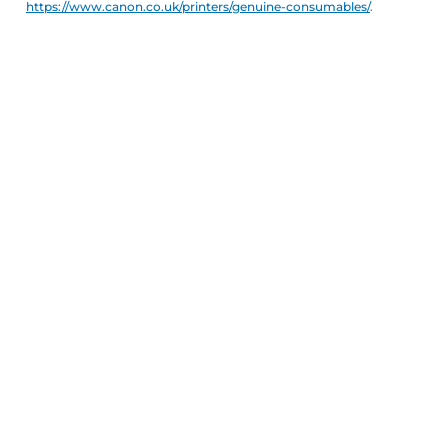
https://www.canon.co.uk/printers/genuine-consumables/
.