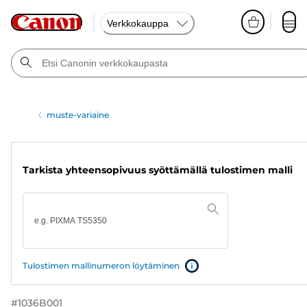
Verkkokauppa
muste-variaine
Tarkista yhteensopivuus syöttämällä tulostimen malli
Tulostimen mallinumeron löytäminen
#
1036B001