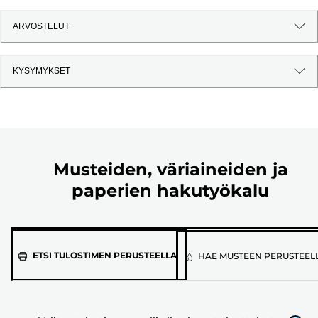
ARVOSTELUT
KYSYMYKSET
Musteiden, väriaineiden ja
paperien hakutyökalu
Valitse
ETSI TULOSTIMEN PERUSTEELLA
HAE MUSTEEN PERUSTEEL
tulostimen
malli
alla