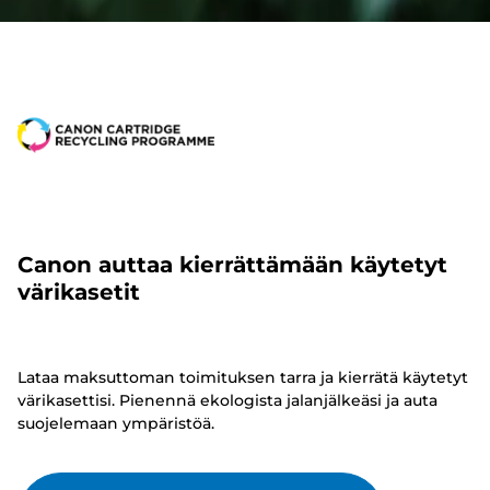
Canon auttaa kierrättämään käytetyt
värikasetit
Lataa maksuttoman toimituksen tarra ja kierrätä käytetyt
värikasettisi. Pienennä ekologista jalanjälkeäsi ja auta
suojelemaan ympäristöä.